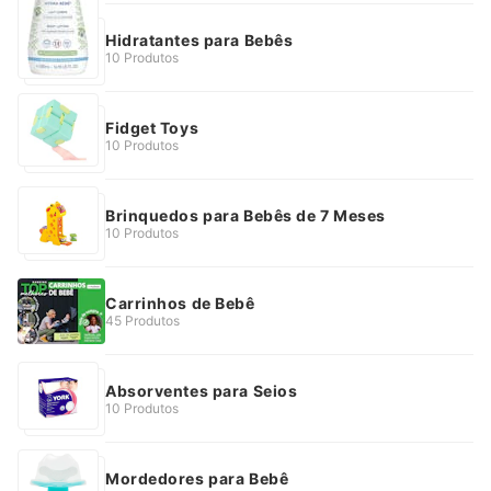
Hidratantes para Bebês
10 Produtos
Fidget Toys
10 Produtos
Brinquedos para Bebês de 7 Meses
10 Produtos
Carrinhos de Bebê
45 Produtos
Absorventes para Seios
10 Produtos
Mordedores para Bebê