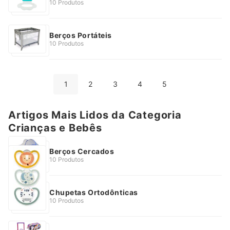
10 Produtos
Berços Portáteis
10 Produtos
1
2
3
4
5
Artigos Mais Lidos da Categoria
Crianças e Bebês
Berços Cercados
10 Produtos
Chupetas Ortodônticas
10 Produtos