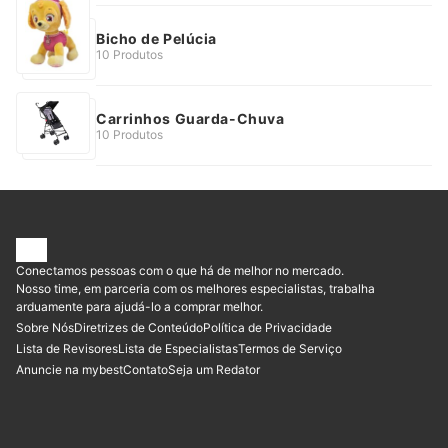
Bicho de Pelúcia
10 Produtos
Carrinhos Guarda-Chuva
10 Produtos
Conectamos pessoas com o que há de melhor no mercado.
Nosso time, em parceria com os melhores especialistas, trabalha
arduamente para ajudá-lo a comprar melhor.
Sobre Nós
Diretrizes de Conteúdo
Política de Privacidade
Lista de Revisores
Lista de Especialistas
Termos de Serviço
Anuncie na mybest
Contato
Seja um Redator