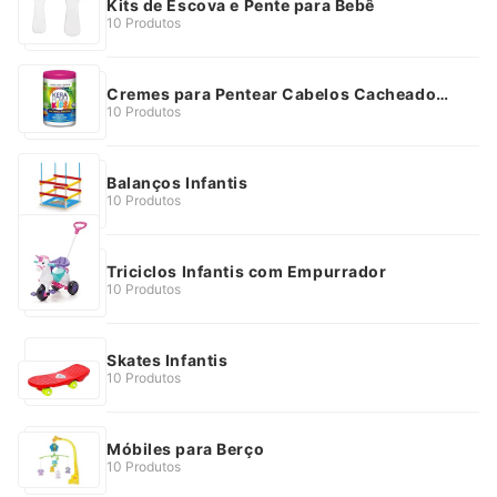
Kits de Escova e Pente para Bebê
10 Produtos
Cremes para Pentear Cabelos Cacheados
Infantis
10 Produtos
Balanços Infantis
10 Produtos
Triciclos Infantis com Empurrador
10 Produtos
Skates Infantis
10 Produtos
Móbiles para Berço
10 Produtos