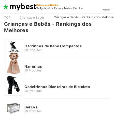
Crianças e Bebês
Te Ajudando a Fazer a Melhor Escolha
Procurar
Crianças e Bebês - Rankings dos Melhore
TOP
Crianças e Bebês
Crianças e Bebês - Rankings dos
Melhores
Carrinhos de Bebê Compactos
10 Produtos
Naninhas
10 Produtos
Cadeirinhas Dianteiras de Bicicleta
10 Produtos
Berços
10 Produtos