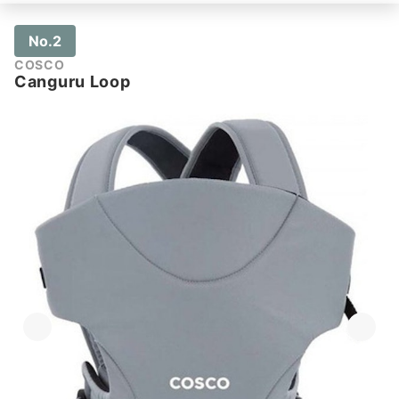
No.2
COSCO
Canguru Loop