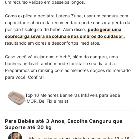
um recurso valioso em passeios longos.
Como explica a pediatra Lorena Zuba, usar um canguru com
capacidade abaixo da recomendada pode causar a perda da
posição fisiológica do bebê. Além disso,
pode gerar uma
sobrecarga severa na coluna e nos ombros do cuidador
,
resultando em dores e desconfortos imediatos.
Caso você vá viajar com o bebê, além do canguru, uma
banheira inflável também pode facilitar o seu dia a dia.
Preparamos um ranking com as melhores opções do mercado
para você. Confira!
Top 10 Melhores Banheiras Infláveis para Bebê
(MOR, Bel Fix e mais)
Para Bebês até 3 Anos, Escolha Canguru que
Suporte até 20 kg
Muitas crianças nessa idade pesam entre 13 e 18