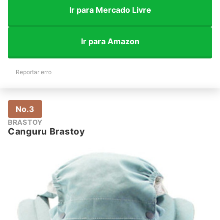
Ir para Mercado Livre
Ir para Amazon
Reportar erro
No.3
BRASTOY
Canguru Brastoy