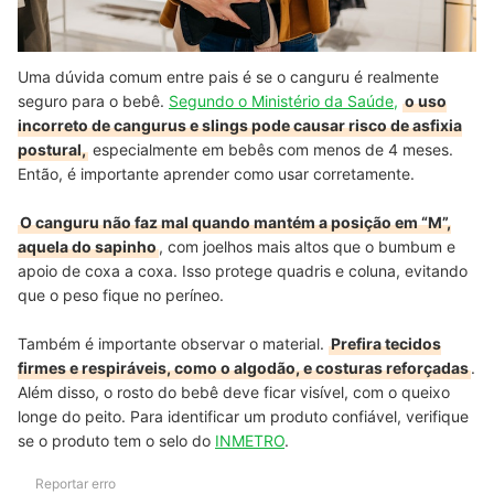
Uma dúvida comum entre pais é se o canguru é realmente
seguro para o bebê.
Segundo o Ministério da Saúde,
o uso
incorreto de cangurus e slings pode causar risco de asfixia
postural,
especialmente em bebês com menos de 4 meses.
Então, é importante aprender como usar corretamente.
O canguru não faz mal quando mantém a posição em “M”,
aquela do sapinho
, com joelhos mais altos que o bumbum e
apoio de coxa a coxa. Isso protege quadris e coluna, evitando
que o peso fique no períneo.
Também é importante observar o material.
Prefira tecidos
firmes e respiráveis, como o algodão, e costuras reforçadas
.
Além disso, o rosto do bebê deve ficar visível, com o queixo
longe do peito. Para identificar um produto confiável, verifique
se o produto tem o selo do
INMETRO
.
Reportar erro