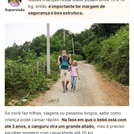
kg, então
é importante ter margem de
Supervisão
segurança e boa estrutura.
Se você faz trilhas, viagens ou passeios longos, sabe como
criança pode cansar rápido.
Na fase em que o bebê está com
até 3 anos, o canguru vira um grande aliado,
mas é preciso
escolher modelos com capacidade até 20 kg.