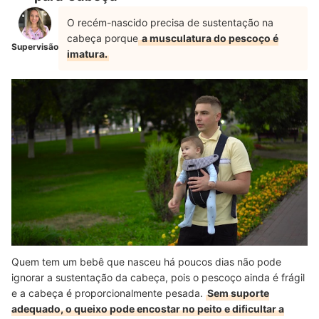
O recém-nascido precisa de sustentação na
cabeça porque
a musculatura do pescoço é
Supervisão
imatura.
Quem tem um bebê que nasceu há poucos dias não pode
ignorar a sustentação da cabeça, pois o pescoço ainda é frágil
e a cabeça é proporcionalmente pesada.
Sem suporte
adequado, o queixo pode encostar no peito e dificultar a