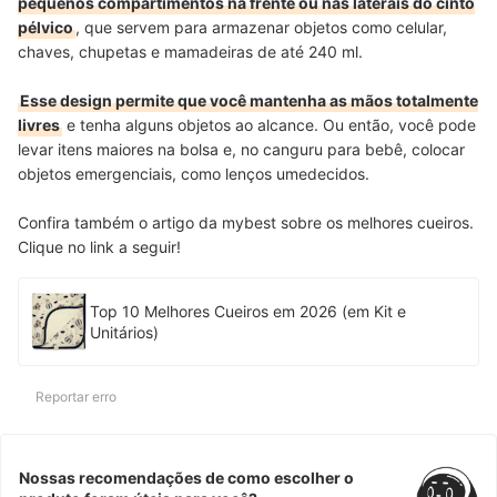
pequenos compartimentos na frente ou nas laterais do cinto
pélvico
, que servem para armazenar objetos como celular,
chaves, chupetas e mamadeiras de até 240 ml.
Esse design permite que você mantenha as mãos totalmente
livres
e tenha alguns objetos ao alcance. Ou então, você pode
levar itens maiores na bolsa e, no canguru para bebê, colocar
objetos emergenciais, como lenços umedecidos.
Confira também o artigo da mybest sobre os melhores cueiros.
Clique no link a seguir!
Top 10 Melhores Cueiros em 2026 (em Kit e
Unitários)
Reportar erro
Nossas recomendações de como escolher o