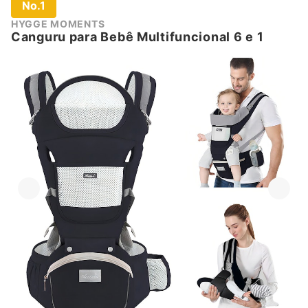
No.1
HYGGE MOMENTS
Canguru para Bebê Multifuncional 6 e 1