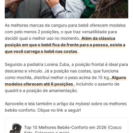
As melhores marcas de canguru para bebê oferecem modelos
com pelo menos 2 posições, o que traz versatilidade para
decidir qual o melhor uso no momento.
Além da clássica
posição em que o bebê fica de frente para a pessoa, existe a
que você carrega o bebê nas costas
.
Segundo a pediatra Lorena Zuba, a posição frontal é ideal para
descanso e vínculo. Já a posição nas costas, que funciona
como mochila, distribui melhor o peso acima de 15 kg
. Alguns
modelos oferecem até 6 posições
, incluindo o assento de
quadril e a posição de amamentação.
Aproveite e leia também o artigo da mybest sobre os melhores
bebês-conforto. Clique no link a seguir!
Top 10 Melhores Bebês-Conforto em 2026 (Cosco
Kids, Galzerano e mais)