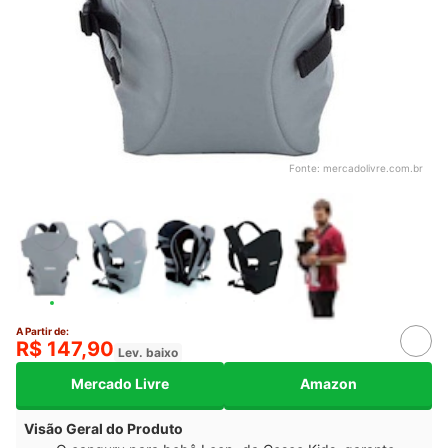
Fonte:
mercadolivre.com.br
A Partir de:
R$ 147,90
Lev. baixo
Mercado Livre
Amazon
Visão Geral do Produto