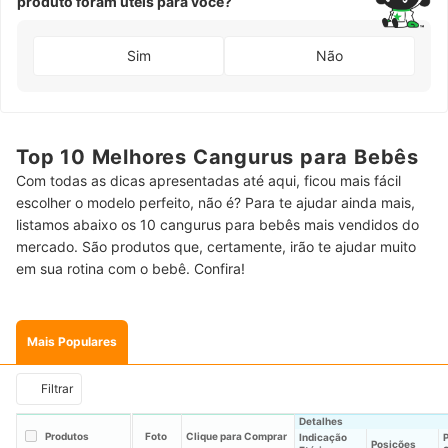
produto foram úteis para você?
Sim
Não
Top 10 Melhores Cangurus para Bebês
Com todas as dicas apresentadas até aqui, ficou mais fácil
escolher o modelo perfeito, não é? Para te ajudar ainda mais,
listamos abaixo os 10 cangurus para bebês mais vendidos do
mercado. São produtos que, certamente, irão te ajudar muito
em sua rotina com o bebê. Confira!
Mais Populares
Filtrar
Detalhes
Produtos
Foto
Clique para Comprar
Indicação
Posições