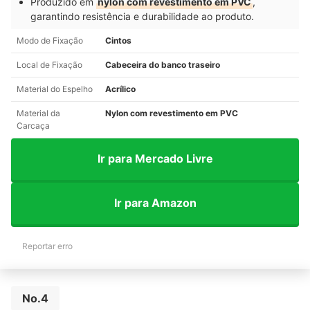
Produzido em
nylon com revestimento em PVC
,
garantindo resistência e durabilidade ao produto.
Modo de Fixação
Cintos
Local de Fixação
Cabeceira do banco traseiro
Material do Espelho
Acrílico
Material da
Nylon com revestimento em PVC
Carcaça
Ir para Mercado Livre
Ir para Amazon
Reportar erro
No.4