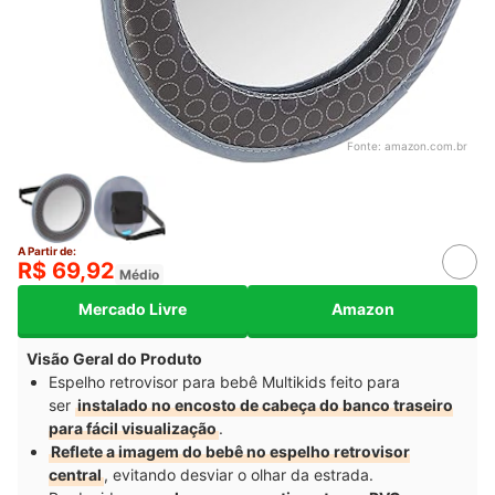
Fonte:
amazon.com.br
A Partir de:
R$ 69,92
Médio
Mercado Livre
Amazon
Visão Geral do Produto
Espelho retrovisor para bebê Multikids feito para
ser
instalado no encosto de cabeça do banco traseiro
para fácil visualização
.
Reflete a imagem do bebê no espelho retrovisor
central
, evitando desviar o olhar da estrada.