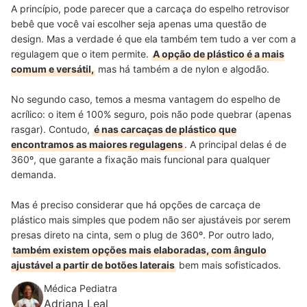
A princípio, pode parecer que a carcaça do espelho retrovisor
bebê que você vai escolher seja apenas uma questão de
design. Mas a verdade é que ela também tem tudo a ver com a
regulagem que o item permite.
A opção de plástico é a mais
comum e versátil,
mas há também a de nylon e algodão.
No segundo caso, temos a mesma vantagem do espelho de
acrílico: o item é 100% seguro, pois não pode quebrar (apenas
rasgar). Contudo,
é nas carcaças de plástico que
encontramos as maiores regulagens
. A principal delas é de
360º, que garante a fixação mais funcional para qualquer
demanda.
Mas é preciso considerar que há opções de carcaça de
plástico mais simples que podem não ser ajustáveis por serem
presas direto na cinta, sem o plug de 360º. Por outro lado,
também existem opções mais elaboradas, com ângulo
ajustável a partir de botões laterais
bem mais sofisticados.
Médica Pediatra
Adriana Leal