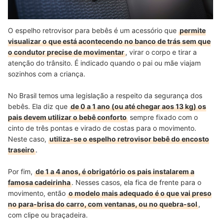
O espelho retrovisor para bebês é um acessório que
permite
visualizar o que está acontecendo no banco de trás sem que
o condutor precise de movimentar
, virar o corpo e tirar a
atenção do trânsito. É indicado quando o pai ou mãe viajam
sozinhos com a criança.
No Brasil temos uma legislação a respeito da segurança dos
bebês. Ela diz que
de 0 a 1 ano (ou até chegar aos 13 kg) os
pais devem utilizar o bebê conforto
sempre fixado com o
cinto de três pontas e virado de costas para o movimento.
Neste caso,
utiliza-se o espelho retrovisor bebê do encosto
traseiro
.
Por fim,
de 1 a 4 anos, é obrigatório os pais instalarem a
famosa cadeirinha
. Nesses casos, ela fica de frente para o
movimento, então
o modelo mais adequado é o que vai preso
no para-brisa do carro, com ventanas, ou no quebra-sol
,
com clipe ou braçadeira.