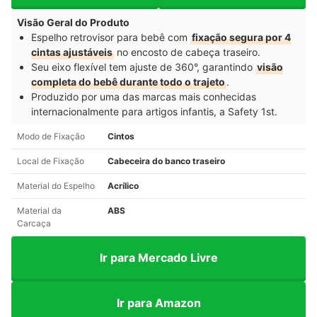
Visão Geral do Produto
Espelho retrovisor para bebê com
fixação segura por 4
cintas ajustáveis
no encosto de cabeça traseiro.
Seu eixo flexível tem ajuste de 360°, garantindo
visão
completa do bebê durante todo o trajeto
.
Produzido por uma das marcas mais conhecidas
internacionalmente para artigos infantis, a Safety 1st.
Modo de Fixação
Cintos
Local de Fixação
Cabeceira do banco traseiro
Material do Espelho
Acrílico
Material da
ABS
Carcaça
Ir para Mercado Livre
Ir para Amazon