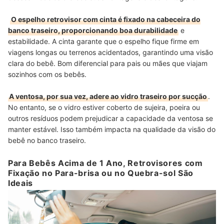
O espelho retrovisor com cinta é fixado na cabeceira do
banco traseiro, proporcionando boa durabilidade
e
estabilidade. A cinta garante que o espelho fique firme em
viagens longas ou terrenos acidentados, garantindo uma visão
clara do bebê. Bom diferencial para pais ou mães que viajam
sozinhos com os bebês.
A ventosa, por sua vez, adere ao vidro traseiro por sucção
.
No entanto, se o vidro estiver coberto de sujeira, poeira ou
outros resíduos podem prejudicar a capacidade da ventosa se
manter estável. Isso também impacta na qualidade da visão do
bebê no banco traseiro.
Para Bebês Acima de 1 Ano, Retrovisores com
Fixação no Para-brisa ou no Quebra-sol São
Ideais