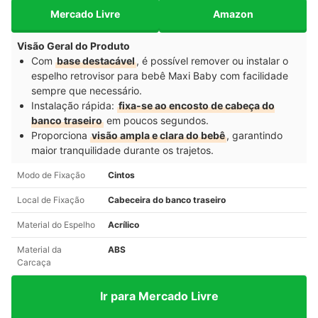
Mercado Livre
Amazon
Visão Geral do Produto
Com
base destacável
, é possível remover ou instalar o
espelho retrovisor para bebê Maxi Baby com facilidade
sempre que necessário.
Instalação rápida:
fixa-se ao encosto de cabeça do
banco traseiro
em poucos segundos.
Proporciona
visão ampla e clara do bebê
, garantindo
maior tranquilidade durante os trajetos.
Modo de Fixação
Cintos
Local de Fixação
Cabeceira do banco traseiro
Material do Espelho
Acrílico
Material da
ABS
Carcaça
Ir para Mercado Livre