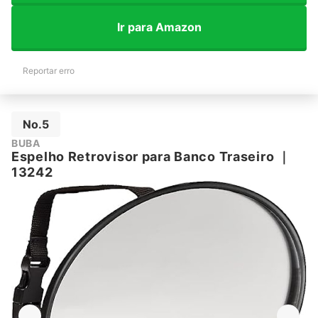
Ir para Amazon
Reportar erro
No.5
BUBA
Espelho Retrovisor para Banco Traseiro
｜
13242