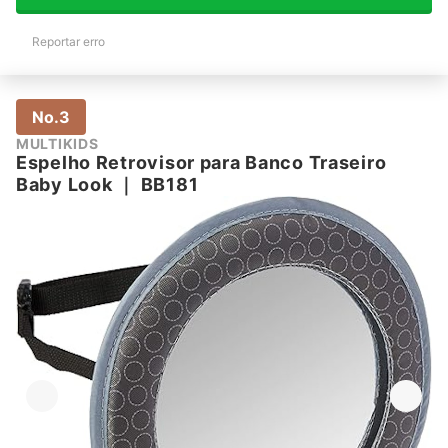
Reportar erro
No.3
MULTIKIDS
Espelho Retrovisor para Banco Traseiro
Baby Look
｜
BB181