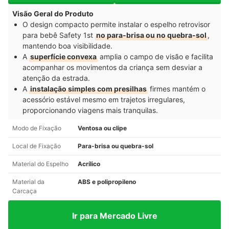
Visão Geral do Produto
O design compacto permite instalar o espelho retrovisor
para bebê Safety 1st
no para-brisa ou no quebra-sol
,
mantendo boa visibilidade.
A
superfície convexa
amplia o campo de visão e facilita
acompanhar os movimentos da criança sem desviar a
atenção da estrada.
A
instalação simples com presilhas
firmes mantém o
acessório estável mesmo em trajetos irregulares,
proporcionando viagens mais tranquilas.
Modo de Fixação
Ventosa ou clipe
Local de Fixação
Para-brisa ou quebra-sol
Material do Espelho
Acrílico
Material da
ABS e polipropileno
Carcaça
Ir para Mercado Livre