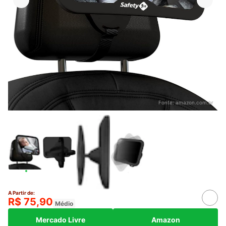
Fonte:
amazon.com.br
A Partir de:
R$ 75,90
Médio
Mercado Livre
Amazon