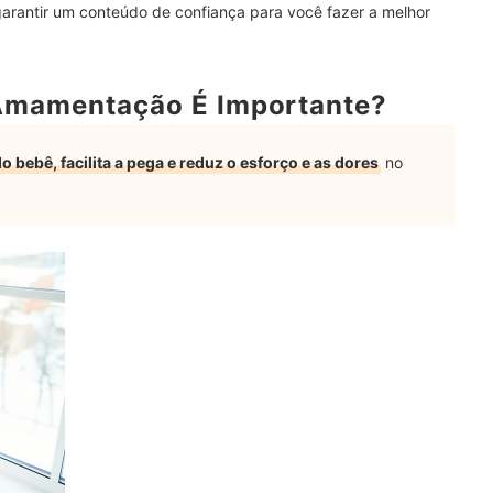
garantir um conteúdo de confiança para você fazer a melhor
mentação
Bebê Dormir?
Amamentação É Importante?
ação?
bebê, facilita a pega e reduz o esforço e as dores
no
dar no Período de Amamentação