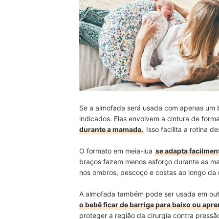
Se a almofada será usada com apenas um b
indicados. Eles envolvem a cintura de form
durante a mamada.
Isso facilita a rotina d
O formato em meia-lua
se adapta facilmen
braços fazem menos esforço durante as mam
nos ombros, pescoço e costas ao longo da r
A almofada também pode ser usada em ou
o bebê ficar de barriga para baixo ou apre
proteger a região da cirurgia contra press