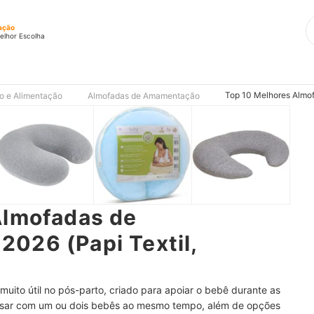
ação
elhor Escolha
Top 10 Melhores Almof
 e Alimentação
Almofadas de Amamentação
Almofadas de
026 (Papi Textil,
ito útil no pós-parto, criado para apoiar o bebê durante as
sar com um ou dois bebês ao mesmo tempo, além de opções