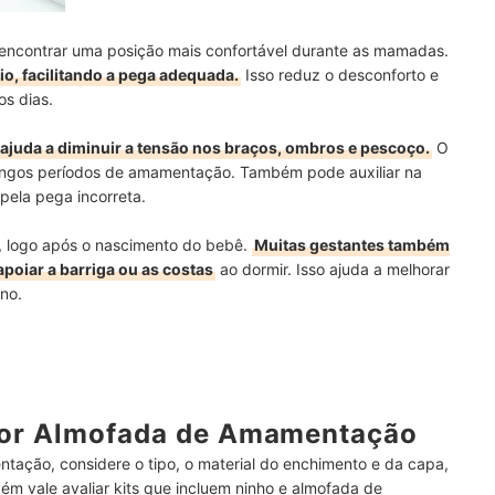
ncontrar uma posição mais confortável durante as mamadas.
io, facilitando a pega adequada.
Isso reduz o desconforto e
os dias.
ajuda a diminuir a tensão nos braços, ombros e pescoço.
O
longos períodos de amamentação. Também pode auxiliar na
pela pega incorreta.
 logo após o nascimento do bebê.
Muitas gestantes também
poiar a barriga ou as costas
ao dormir. Isso ajuda a melhorar
no.
hor Almofada de Amamentação
tação, considere o tipo, o material do enchimento e da capa,
m vale avaliar kits que incluem ninho e almofada de