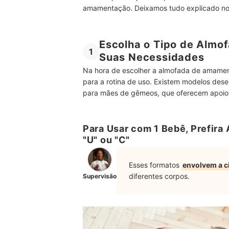
amamentação. Deixamos tudo explicado nos 
Escolha o Tipo de Almo
1
Suas Necessidades
Na hora de escolher a almofada de amament
para a rotina de uso. Existem modelos des
para mães de gêmeos, que oferecem apoio 
Para Usar com 1 Bebê, Prefir
"U" ou "C"
Esses formatos
envolvem a 
diferentes corpos.
Supervisão