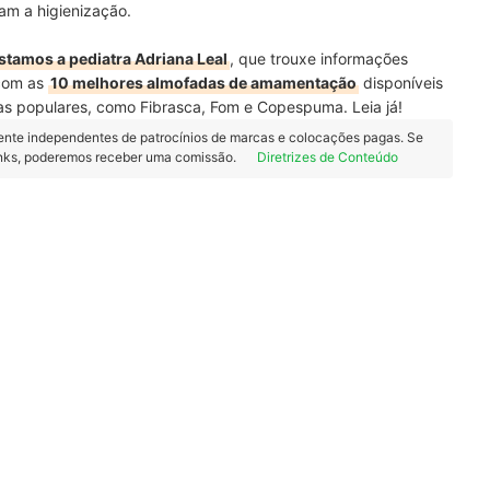
tam a higienização.
stamos a pediatra Adriana Leal
, que trouxe informações
com as
10 melhores almofadas de amamentação
disponíveis
s populares, como Fibrasca, Fom e Copespuma. Leia já!
ente independentes de patrocínios de marcas e colocações pagas. Se
inks, poderemos receber uma comissão.
Diretrizes de Conteúdo