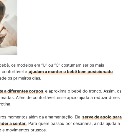
ebê, os modelos em “U” ou “C” costumam ser os mais
a confortável e
ajudam a manter o bebê bem posicionado
esde os primeiros dias.
te a diferentes corpos
e aproxima o bebê do tronco. Assim, os
adas. Além de confortável, esse apoio ajuda a reduzir dores
otina.
tros momentos além da amamentação. Ela
serve de apoio para
nder a sentar.
Para quem passou por cesariana, ainda ajuda a
ão e movimentos bruscos.