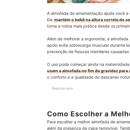
A almofada de amamentação ajuda você a e
Ela
mantém o bebê na altura correta do se
torna a rotina mais prática desde os primeir
Além de melhorar a ergonomia, a almofada
apoio evita sobrecarga muscular durante 
prevenção de fissuras mamilares causadas 
O uso pode começar ainda na maternidade,
usam a almofada no fim da gravidez para a
o conforto e a qualidade do descanso notur
Reportar erro
Como Escolher a Mel
Para escolher a melhor almofada de amamen
além da presença de capa removível. També