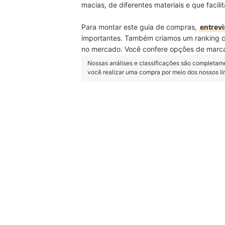
macias, de diferentes materiais e que facili
Para montar este guia de compras,
entrevi
importantes. Também criamos um ranking 
no mercado. Você confere opções de marca
Nossas análises e classificações são completam
você realizar uma compra por meio dos nossos l