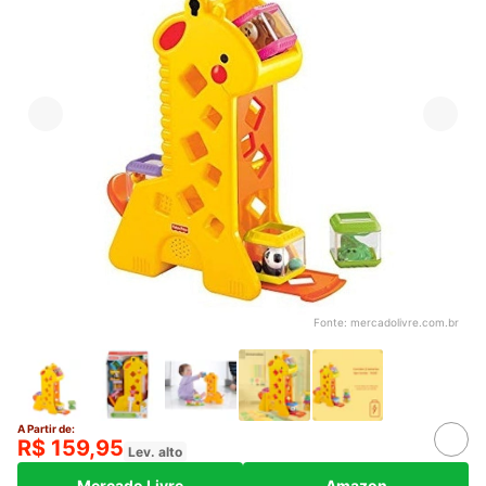
Fonte:
mercadolivre.com.br
A Partir de:
R$ 159,95
Lev. alto
Mercado Livre
Amazon