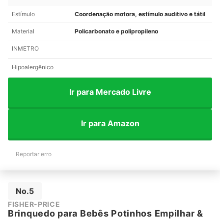
Estímulo
Coordenação motora, estímulo auditivo e tátil
Material
Policarbonato e polipropileno
INMETRO
Hipoalergênico
Ir para Mercado Livre
Ir para Amazon
Reportar erro
No.5
FISHER-PRICE
Brinquedo para Bebês Potinhos Empilhar &