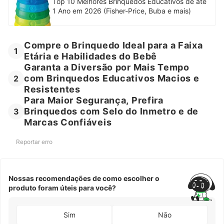
Top 10 Melhores Brinquedos Educativos de até
1 Ano em 2026 (Fisher-Price, Buba e mais)
Compre o Brinquedo Ideal para a Faixa
1
Etária e Habilidades do Bebê
Garanta a Diversão por Mais Tempo
com Brinquedos Educativos Macios e
2
Resistentes
Para Maior Segurança, Prefira
Brinquedos com Selo do Inmetro e de
3
Marcas Confiáveis
Reportar erro
Nossas recomendações de como escolher o
produto foram úteis para você?
Sim
Não