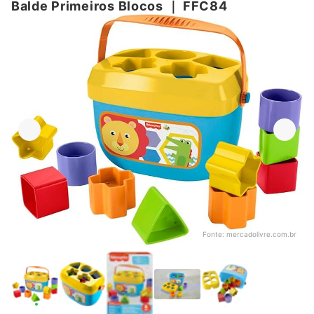
Balde Primeiros Blocos
｜
FFC84
Fonte:
mercadolivre.com.br