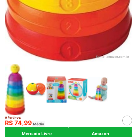
Fonte:
amazon.com.br
A Partir de:
R$ 74,99
Médio
Mercado Livre
Amazon