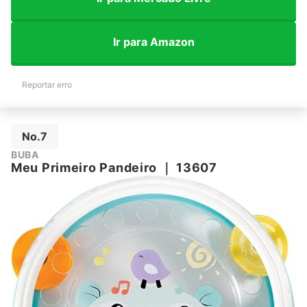
Ir para Amazon
Reportar erro
No.7
BUBA
Meu Primeiro Pandeiro
｜
13607