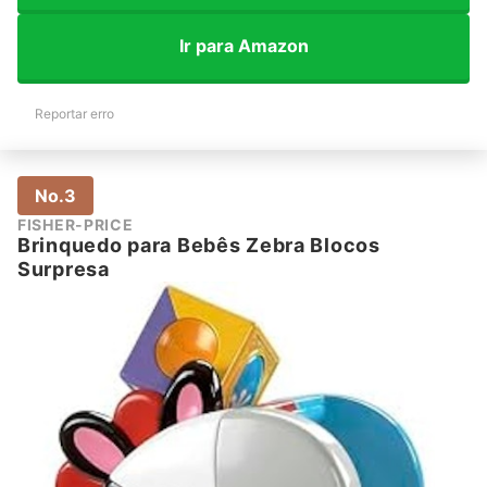
Ir para Amazon
Reportar erro
No.3
FISHER-PRICE
Brinquedo para Bebês Zebra Blocos
Surpresa