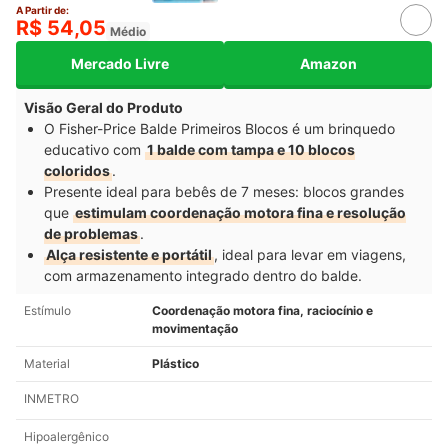
A Partir de:
R$ 54,05
Médio
Mercado Livre
Amazon
Visão Geral do Produto
O Fisher-Price Balde Primeiros Blocos é um brinquedo
educativo com
1 balde com tampa e 10 blocos
coloridos
.
Presente ideal para bebês de 7 meses: blocos grandes
que
estimulam coordenação motora fina e resolução
de problemas
.
Alça resistente e portátil
, ideal para levar em viagens,
com armazenamento integrado dentro do balde.​
Estímulo
Coordenação motora fina, raciocínio e
movimentação
Material
Plástico
INMETRO
Hipoalergênico