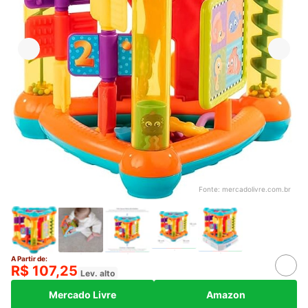
Fonte:
mercadolivre.com.br
A Partir de:
R$ 107,25
Lev. alto
Mercado Livre
Amazon