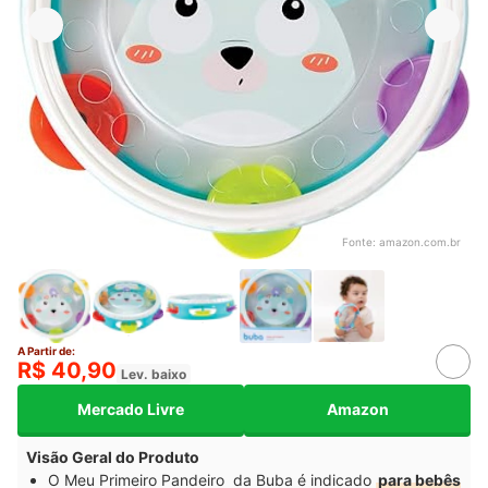
Fonte:
amazon.com.br
A Partir de:
R$ 40,90
Lev. baixo
Mercado Livre
Amazon
Visão Geral do Produto
O Meu Primeiro Pandeiro da Buba é indicado
para bebês