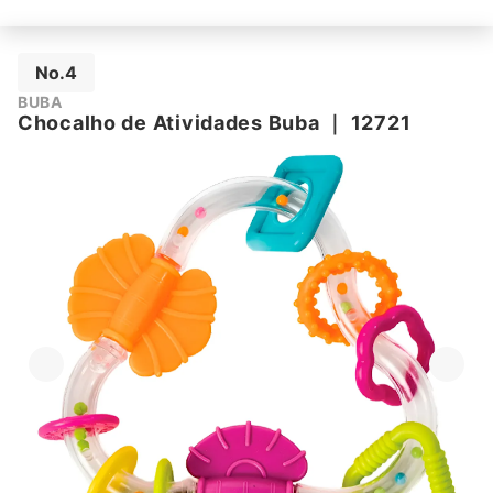
No.4
BUBA
Chocalho de Atividades Buba
｜
12721