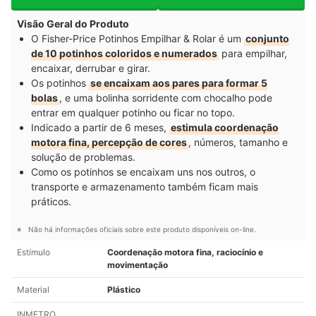
Visão Geral do Produto
O Fisher-Price Potinhos Empilhar & Rolar é um
conjunto
de 10 potinhos coloridos e numerados
para empilhar,
encaixar, derrubar e girar.
Os potinhos
se encaixam aos pares para formar 5
bolas
, e uma bolinha sorridente com chocalho pode
entrar em qualquer potinho ou ficar no topo.
Indicado a partir de 6 meses,
estimula coordenação
motora fina, percepção de cores
, números, tamanho e
solução de problemas.
Como os potinhos se encaixam uns nos outros, o
transporte e armazenamento também ficam mais
práticos.
Não há informações oficiais sobre este produto disponíveis on-line.
Estímulo
Coordenação motora fina, raciocínio e
movimentação
Material
Plástico
INMETRO