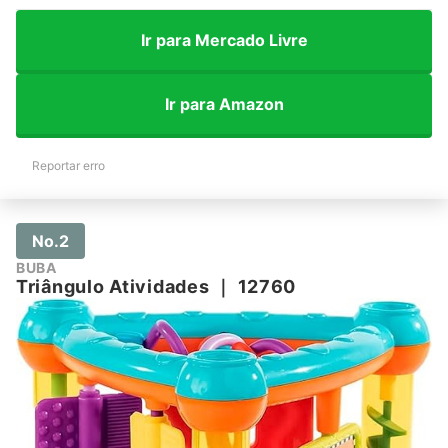
Ir para Mercado Livre
Ir para Amazon
Reportar erro
No.2
BUBA
Triângulo Atividades
｜
12760