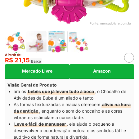
Fonte:
mercadolivre.com.br
A Partir de:
R$ 21,15
Baixo
Mercado Livre
Amazon
Visão Geral do Produto
ara os
bebês que já levam tudo à boca
, o Chocalho de
Atividades da Buba é um aliado e tanto.
As formas texturizadas e macias oferecem
alívio na hora
da dentição
, enquanto o som do chocalho e as cores
vibrantes estimulam a curiosidade.
Leve e fácil de manusear
, ele ajuda o pequeno a
desenvolver a coordenação motora e os sentidos tátil e
auditivo de forma natural e divertida.