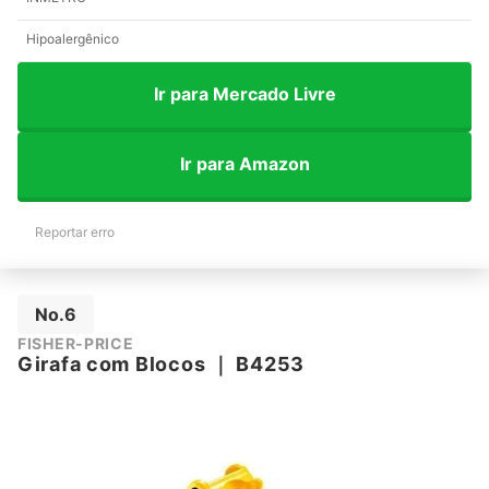
Hipoalergênico
Ir para Mercado Livre
Ir para Amazon
Reportar erro
No.6
FISHER-PRICE
Girafa com Blocos
｜
B4253