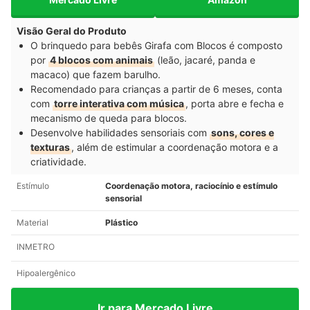
Visão Geral do Produto
O brinquedo para bebês Girafa com Blocos é composto
por
4 blocos com animais
(leão, jacaré, panda e
macaco) que fazem barulho.
Recomendado para crianças a partir de 6 meses, conta
com
torre interativa com música
, porta abre e fecha e
mecanismo de queda para blocos.
Desenvolve habilidades sensoriais com
sons, cores e
texturas
, além de estimular a coordenação motora e a
criatividade.
Estímulo
Coordenação motora, raciocínio e estímulo
sensorial
Material
Plástico
INMETRO
Hipoalergênico
Ir para Mercado Livre