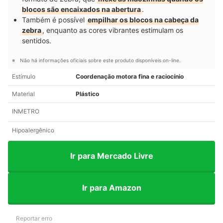
blocos são encaixados na abertura
.
Também é possível
empilhar os blocos na cabeça da
zebra
, enquanto as cores vibrantes estimulam os
sentidos.
Não há informações oficiais sobre este produto disponíveis on-line.
Estímulo
Coordenação motora fina e raciocínio
Material
Plástico
INMETRO
Hipoalergênico
Ir para Mercado Livre
Ir para Amazon
Reportar erro