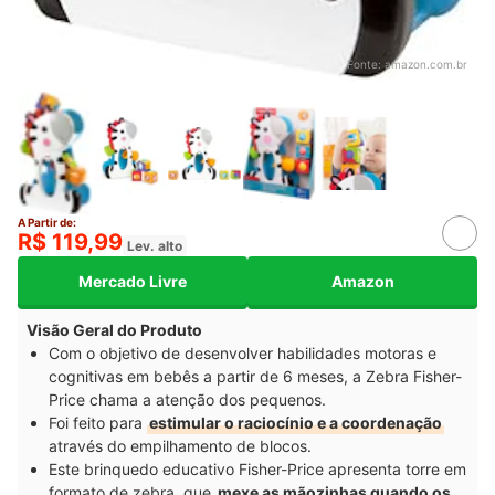
Fonte:
amazon.com.br
A Partir de:
R$ 119,99
Lev. alto
Mercado Livre
Amazon
Visão Geral do Produto
Com o objetivo de desenvolver habilidades motoras e
cognitivas em bebês a partir de 6 meses, a Zebra Fisher-
Price chama a atenção dos pequenos.
Foi feito para
estimular o raciocínio e a coordenação
através do empilhamento de blocos.
Este brinquedo educativo Fisher-Price apresenta torre em
formato de zebra, que
mexe as mãozinhas quando os