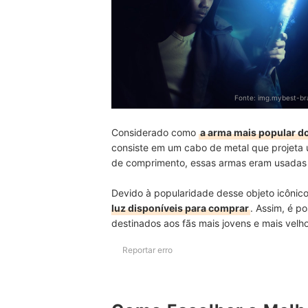
Fonte:
img.mybest-bra
Considerado como
a arma mais popular do
consiste em um cabo de metal que projeta 
de comprimento, essas armas eram usadas p
Devido à popularidade desse objeto icônic
luz disponíveis para comprar
. Assim, é po
destinados aos fãs mais jovens e mais velho
Reportar erro