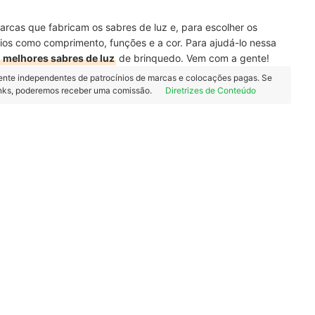
marcas que fabricam os sabres de luz e, para escolher os
érios como comprimento, funções e a cor. Para ajudá-lo nessa
 melhores sabres de luz
de brinquedo. Vem com a gente!
ente independentes de patrocínios de marcas e colocações pagas. Se
inks, poderemos receber uma comissão.
Diretrizes de Conteúdo