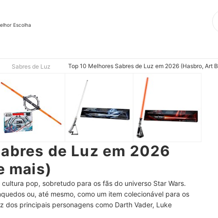
elhor Escolha
Top 10 Melhores Sabres de Luz em 2026 (Hasbro, Art B
Sabres de Luz
Sabres de Luz em 2026
e mais)
 cultura pop, sobretudo para os fãs do universo Star Wars.
nquedos ou, até mesmo, como um item colecionável para os
uz dos principais personagens como Darth Vader, Luke