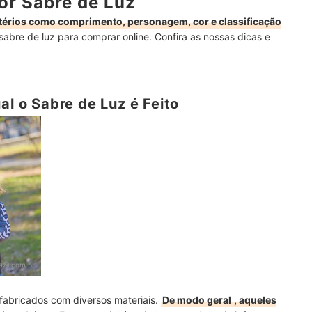
or Sabre de Luz
itérios como comprimento, personagem, cor e classificação
sabre de luz para comprar online. Confira as nossas dicas e
al o Sabre de Luz é Feito
zil.com.br
 fabricados com diversos materiais.
De modo geral
, aqueles