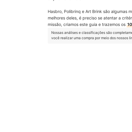
Hasbro, Polibrinq e Art Brink são algumas 
melhores deles, é preciso se atentar a crit
missão, criamos este guia e trazemos os
10
Nossas análises e classificações são completam
você realizar uma compra por meio dos nossos l