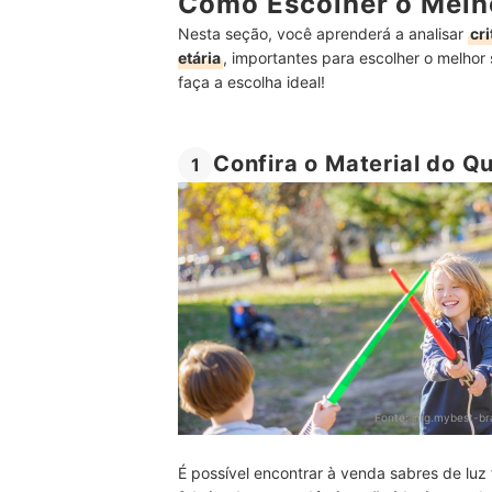
Como Escolher o Melh
Nesta seção, você aprenderá a analisar
cr
etária
, importantes para escolher o melhor 
faça a escolha ideal!
Confira o Material do Qu
1
Fonte:
img.mybest-bra
É possível encontrar à venda sabres de luz