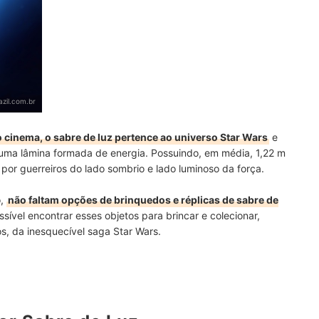
zil.com.br
 cinema, o sabre de luz pertence ao universo Star Wars
e
uma lâmina formada de energia. Possuindo, em média, 1,22 m
or guerreiros do lado sombrio e lado luminoso da força.
o,
não faltam opções de brinquedos e réplicas de sabre de
ssível encontrar esses objetos para brincar e colecionar,
s, da inesquecível saga Star Wars.