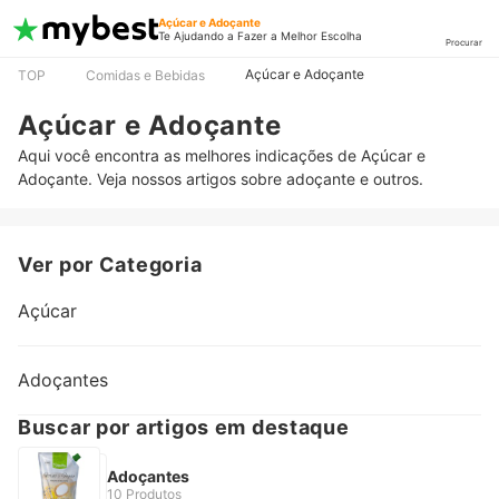
Açúcar e Adoçante
Te Ajudando a Fazer a Melhor Escolha
Procurar
Açúcar e Adoçante
TOP
Comidas e Bebidas
Açúcar e Adoçante
Aqui você encontra as melhores indicações de Açúcar e
Adoçante. Veja nossos artigos sobre adoçante e outros.
Ver por Categoria
Açúcar
Adoçantes
Buscar por artigos em destaque
Adoçantes
10 Produtos