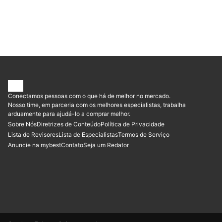
Conectamos pessoas com o que há de melhor no mercado.
Nosso time, em parceria com os melhores especialistas, trabalha
arduamente para ajudá-lo a comprar melhor.
Sobre Nós
Diretrizes de Conteúdo
Política de Privacidade
Lista de Revisores
Lista de Especialistas
Termos de Serviço
Anuncie na mybest
Contato
Seja um Redator