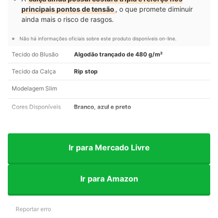
principais pontos de tensão
, o que promete diminuir
ainda mais o risco de rasgos.
Não há informações oficiais sobre este produto disponíveis on-line.
Tecido do Blusão
Algodão trançado de 480 g/m²
Tecido da Calça
Rip stop
Modelagem Slim
Cores Disponíveis
Branco, azul e preto
Ir para Mercado Livre
Ir para Amazon
Reportar erro