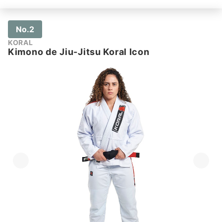
No.2
KORAL
Kimono de Jiu-Jitsu Koral Icon