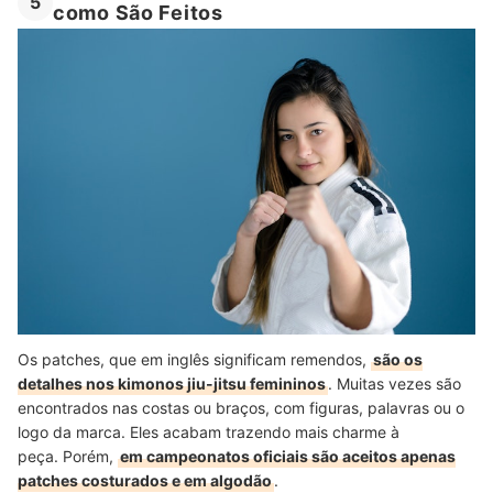
5
como São Feitos
Os patches, que em inglês significam remendos,
são os
detalhes nos kimonos jiu-jitsu femininos
. Muitas vezes são
encontrados nas costas ou braços, com figuras, palavras ou o
logo da marca. Eles acabam trazendo mais charme à
peça. Porém,
em campeonatos oficiais são aceitos apenas
patches costurados e em algodão
.