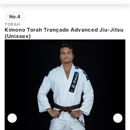
No.4
TORAH
Kimono Torah Trançado Advanced Jiu-Jitsu
(Unissex)