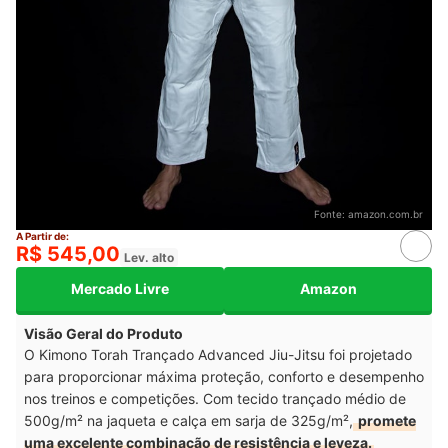
Fonte:
amazon.com.br
A Partir de:
R$ 545,00
Lev. alto
Mercado Livre
Amazon
Visão Geral do Produto
O Kimono Torah Trançado Advanced Jiu-Jitsu foi projetado
para proporcionar máxima proteção, conforto e desempenho
nos treinos e competições. Com tecido trançado médio de
500g/m² na jaqueta e calça em sarja de 325g/m²,
promete
uma excelente combinação de resistência e leveza.