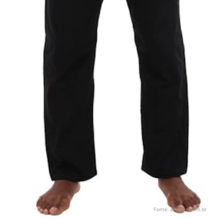
Fonte:
amazon.com.br