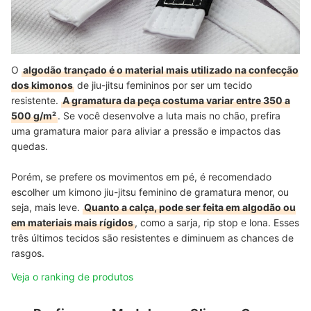
O
algodão trançado é o material mais utilizado na confecção
dos kimonos
de jiu-jitsu femininos por ser um tecido
resistente.
A gramatura da peça costuma variar entre 350 a
500 g/m²
. Se você desenvolve a luta mais no chão, prefira
uma gramatura maior para aliviar a pressão e impactos das
quedas.
Porém, se prefere os movimentos em pé, é recomendado
escolher um kimono jiu-jitsu feminino de gramatura menor, ou
seja, mais leve.
Quanto a calça, pode ser feita em algodão ou
em materiais mais rígidos
, como a sarja, rip stop e lona. Esses
três últimos tecidos são resistentes e diminuem as chances de
rasgos.
Veja o ranking de produtos