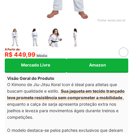
Fonte:
koral.com.br
A Partir de:
R$ 449,99
Médio
Mercado Livre
Amazon
Visão Geral do Produto
O Kimono de Jiu-Jitsu Koral Icon é ideal para atletas que
buscam qualidade e estilo.
Sua jaqueta em tecido trançado
leve promete resistência sem comprometer a mobilidade
,
enquanto a calça de sarja apresenta proteção extra nos
joelhos e leveza para movimentos ágeis durante treinos e
competições.
O modelo destaca-se pelos patches exclusivos que deixam