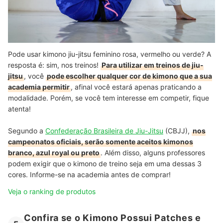
Pode usar kimono jiu-jitsu feminino rosa, vermelho ou verde? A
resposta é: sim, nos treinos!
Para utilizar em treinos de jiu-
jitsu
, você
pode escolher qualquer cor de kimono que a sua
academia permitir
, afinal você estará apenas praticando a
modalidade. Porém, se você tem interesse em competir, fique
atenta!
Segundo a
Confederação Brasileira de Jiu-Jitsu
(CBJJ),
nos
campeonatos oficiais, serão somente aceitos kimonos
branco, azul royal ou preto
. Além disso, alguns professores
podem exigir que o kimono de treino seja em uma dessas 3
cores. Informe-se na academia antes de comprar!
Veja o ranking de produtos
Confira se o Kimono Possui Patches e