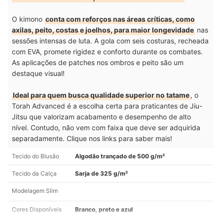
O kimono
conta com reforços nas áreas críticas, como
axilas, peito, costas e joelhos, para maior longevidade
nas
sessões intensas de luta. A gola com seis costuras, recheada
com EVA, promete rigidez e conforto durante os combates.
As aplicações de patches nos ombros e peito são um
destaque visual!
Ideal para quem busca qualidade superior no tatame
, o
Torah Advanced é a escolha certa para praticantes de Jiu-
Jitsu que valorizam acabamento e desempenho de alto
nível. Contudo, não vem com faixa que deve ser adquirida
separadamente. Clique nos links para saber mais!
Tecido do Blusão
Algodão trançado de 500 g/m²
Tecido da Calça
Sarja de 325 g/m²
Modelagem Slim
Cores Disponíveis
Branco, preto e azul