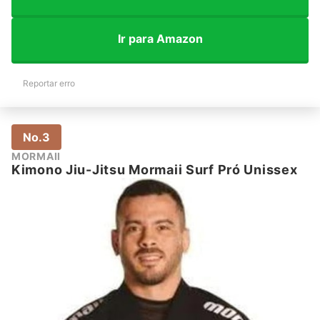
Ir para Amazon
Reportar erro
No.3
MORMAII
Kimono Jiu-Jitsu Mormaii Surf Pró Unissex