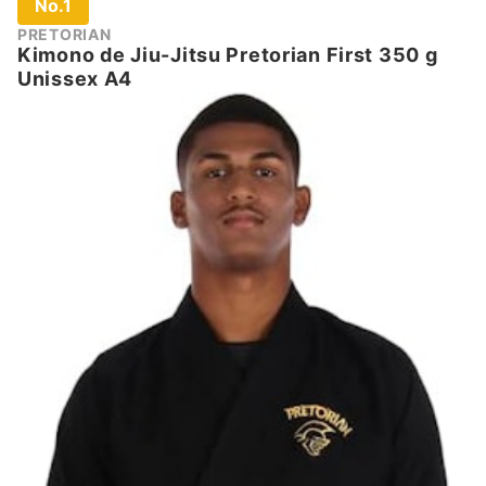
No.1
PRETORIAN
Kimono de Jiu-Jitsu Pretorian First 350 g
Unissex A4