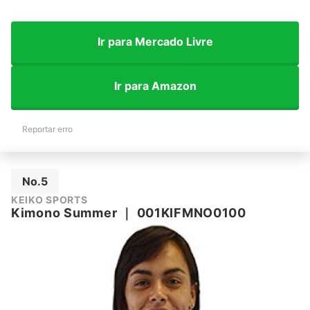
Ir para Mercado Livre
Ir para Amazon
Reportar erro
No.5
KEIKO SPORTS
Kimono Summer
｜
001KIFMNO0100