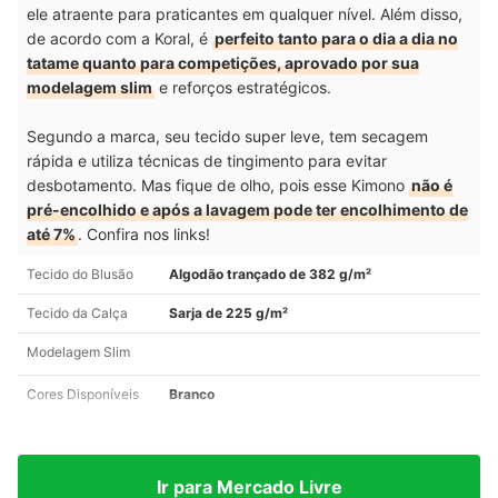
ele atraente para praticantes em qualquer nível. Além disso,
de acordo com a Koral, é
perfeito tanto para o dia a dia no
tatame quanto para competições, aprovado por sua
modelagem slim
e reforços estratégicos.
Segundo a marca, seu tecido super leve, tem secagem
rápida e utiliza técnicas de tingimento para evitar
desbotamento. Mas fique de olho, pois esse Kimono
não é
pré-encolhido e após a lavagem pode ter encolhimento de
até 7%
. Confira nos links!
Tecido do Blusão
Algodão trançado de 382 g/m²
Tecido da Calça
Sarja de 225 g/m²
Modelagem Slim
Cores Disponíveis
Branco
Ir para Mercado Livre