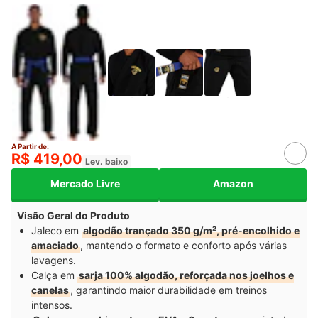
A Partir de:
R$ 419,00
Lev. baixo
Mercado Livre
Amazon
Visão Geral do Produto
Jaleco em
algodão trançado 350 g/m², pré-encolhido e
amaciado
, mantendo o formato e conforto após várias
lavagens.
Calça em
sarja 100% algodão, reforçada nos joelhos e
canelas
, garantindo maior durabilidade em treinos
intensos.