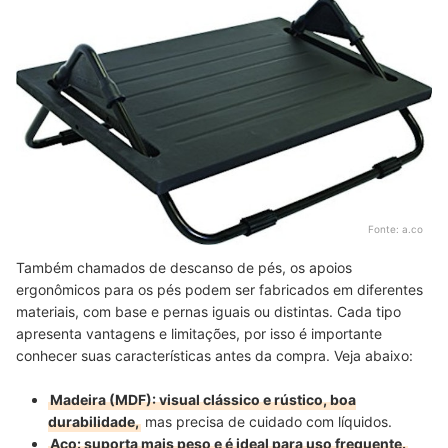
Fonte:
a.co
Também chamados de descanso de pés, os apoios
ergonômicos para os pés podem ser fabricados em diferentes
materiais, com base e pernas iguais ou distintas. Cada tipo
apresenta vantagens e limitações, por isso é importante
conhecer suas características antes da compra. Veja abaixo:
Madeira (MDF): visual clássico e rústico, boa
durabilidade,
mas precisa de cuidado com líquidos.
Aço: suporta mais peso e é ideal para uso frequente.