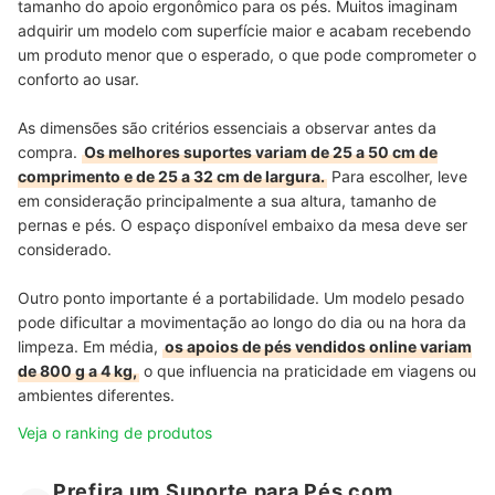
tamanho do apoio ergonômico para os pés. Muitos imaginam
adquirir um modelo com superfície maior e acabam recebendo
um produto menor que o esperado, o que pode comprometer o
conforto ao usar.
As dimensões são critérios essenciais a observar antes da
compra.
Os melhores suportes variam de 25 a 50 cm de
comprimento e de 25 a 32 cm de largura.
Para escolher, leve
em consideração principalmente a sua altura, tamanho de
pernas e pés. O espaço disponível embaixo da mesa deve ser
considerado.
Outro ponto importante é a portabilidade. Um modelo pesado
pode dificultar a movimentação ao longo do dia ou na hora da
limpeza. Em média,
os apoios de pés vendidos online variam
de 800 g a 4 kg,
o que influencia na praticidade em viagens ou
ambientes diferentes.
Veja o ranking de produtos
Prefira um Suporte para Pés com