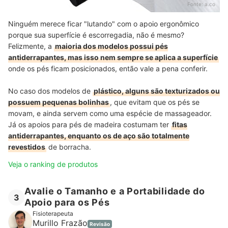
Fonte:
a.co
Ninguém merece ficar "lutando" com o apoio ergonômico
porque sua superfície é escorregadia, não é mesmo?
Felizmente, a
maioria dos modelos possui pés
antiderrapantes, mas isso nem sempre se aplica a superfície
onde os pés ficam posicionados, então vale a pena conferir.
No caso dos modelos de
plástico, alguns são texturizados ou
possuem pequenas bolinhas
, que evitam que os pés se
movam, e ainda servem como uma espécie de massageador.
Já os apoios para pés de madeira costumam ter
fitas
antiderrapantes, enquanto os de aço são totalmente
revestidos
de borracha.
Veja o ranking de produtos
Avalie o Tamanho e a Portabilidade do
3
Apoio para os Pés
Fisioterapeuta
Murillo Frazão
Revisão