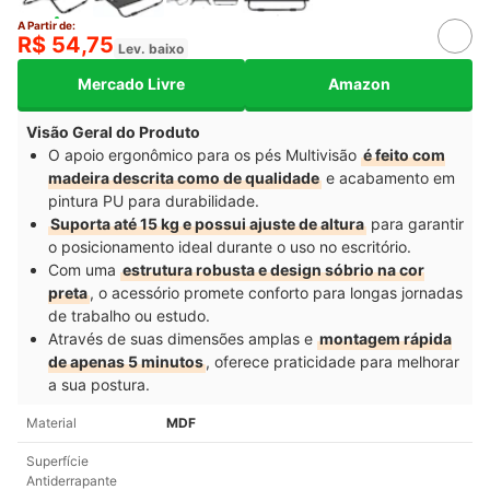
A Partir de:
R$ 54,75
Lev. baixo
Mercado Livre
Amazon
Visão Geral do Produto
O apoio ergonômico para os pés Multivisão
é feito com
madeira descrita como de qualidade
e acabamento em
pintura PU para durabilidade.
Suporta até 15 kg e possui ajuste de altura
para garantir
o posicionamento ideal durante o uso no escritório.
Com uma
estrutura robusta e design sóbrio na cor
preta
, o acessório promete conforto para longas jornadas
de trabalho ou estudo.
Através de suas dimensões amplas e
montagem rápida
de apenas 5 minutos
, oferece praticidade para melhorar
a sua postura.
Material
MDF
Superfície
Antiderrapante