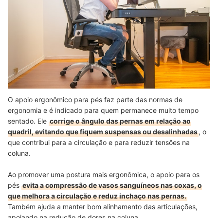
O apoio ergonômico para pés faz parte das normas de
ergonomia e é indicado para quem permanece muito tempo
sentado. Ele
corrige o ângulo das pernas em relação ao
quadril, evitando que fiquem suspensas ou desalinhadas
, o
que contribui para a circulação e para reduzir tensões na
coluna.
Ao promover uma postura mais ergonômica, o apoio para os
pés
evita a compressão de vasos sanguíneos nas coxas, o
que melhora a circulação e reduz inchaço nas pernas.
Também ajuda a manter bom alinhamento das articulações,
apoiando na redução de dores na coluna.