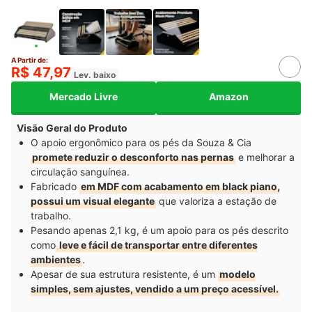
A Partir de:
R$ 47,97
Lev. baixo
Mercado Livre
Amazon
Visão Geral do Produto
O apoio ergonômico para os pés da Souza & Cia
promete reduzir o desconforto nas pernas
e melhorar a
circulação sanguínea.
Fabricado
em MDF com acabamento em black piano,
possui um visual elegante
que valoriza a estação de
trabalho.
Pesando apenas 2,1 kg, é um apoio para os pés descrito
como
leve e fácil de transportar entre diferentes
ambientes
.
Apesar de sua estrutura resistente, é um
modelo
simples, sem ajustes, vendido a um preço acessível.