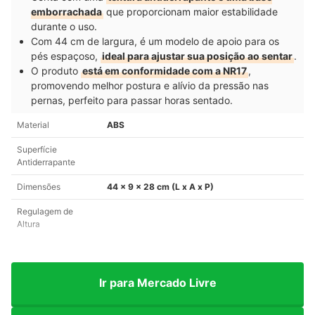
emborrachada
que proporcionam maior estabilidade
durante o uso.
Com 44 cm de largura, é um modelo de apoio para os
pés espaçoso,
ideal para ajustar sua posição ao sentar
.
O produto
está em conformidade com a NR17
,
promovendo melhor postura e alívio da pressão nas
pernas, perfeito para passar horas sentado.
Material
ABS
Superfície
Antiderrapante
Dimensões
44 x 9 x 28 cm (L x A x P)
Regulagem de
Altura
Ir para Mercado Livre