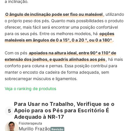
a inclinação.
O ângulo de inclinação pode ser fixo ou maleável
, utilizando
o próprio peso dos pés. Quanto mais possibilidades o produto
oferecer, mais fácil será encontrar uma posição confortável
para os seus pés. Entre os melhores modelos, há
opções
maleáveis em ângulos de 0 a 15º, 0 a 20 º, ou 0 a 180º
.
Com os pés
apoiados na altura ideal, entre 90° e 110° de
extensão dos joelhos, e quadris alinhados aos pés
, há mais
conforto para coluna e pernas. Essa posição contribui para
manter o encosto da cadeira de forma adequada, sem
sobrecarregar músculos e ligamentos.
Veja o ranking de produtos
Para Usar no Trabalho, Verifique se o
Apoio para os Pés para Escritório É
5
Adequado à NR-17
Fisioterapeuta
Murillo Frazão
Revisão