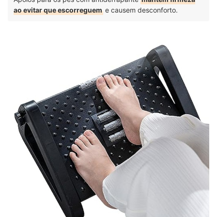
milhares de pacientes, tanto em nível ambulatorial quanto hospitalar.
ao evitar que escorreguem
e causem desconforto.