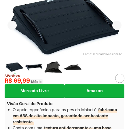
Fonte:
mercadolivre.com.br
A Partir de:
R$ 69,99
Médio
Mercado Livre
Amazon
Visão Geral do Produto
O apoio ergonômico para os pés da Maiart é
fabricado
em ABS de alto impacto, garantindo ser bastante
resistente.
Conta com uma
textura antiderrapante e uma base