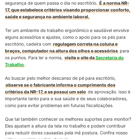
segurança de quem passa o dia no escritório.
É a norma NR-
17, que estabelece critérios visando proporcionar conforto,
saúde e segurança no ambiente laboral.
Ter um ambiente de trabalho ergonômico e saudável envolve
alguns acessórios e ajustes, como o apoio para os pés para
escritório, cadeira com
regulagem correta na coluna e
braços, computador na altura dos olhos e acessórios
para
os punhos. Para ler a norma,
visite o site da
Secretaria do
Trabalho
.
Ao buscar pelo melhor descanso de pé para escritório,
observe se o fabricante informa o cumprimento dos
critérios da NR-17, e se possui um selo
de aprovação. Isso é
importante tanto para a sua saúde e de seus colaboradores,
como para evitar problemas em futuras fiscalizações.
Que tal também conhecer os melhores suportes para monitor?
Eles ajustam a altura da tela no trabalho e podem contribuir
para reduzir dores causadas pela má postura. Confira nosso