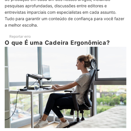
Quanto Tempo Posso Ficar Sentado na Cadeira Ergonômica?
pesquisas aprofundadas, discussões entre editores e
entrevistas imparciais com especialistas em cada assunto.
Qual É a Vida Útil de uma Cadeira Ergonômica?
Tudo para garantir um conteúdo de confiança para você fazer
a melhor escolha.
Veja Também Indicações de Mesas para Variadas Necessidades
Reportar erro
O que É uma Cadeira Ergonômica?