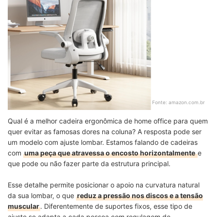
Fonte:
amazon.com.br
Qual é a melhor cadeira ergonômica de home office para quem
quer evitar as famosas dores na coluna? A resposta pode ser
um modelo com ajuste lombar. Estamos falando de cadeiras
com
uma peça que atravessa o encosto horizontalmente
e
que pode ou não fazer parte da estrutura principal.
Esse detalhe permite posicionar o apoio na curvatura natural
da sua lombar, o que
reduz a pressão nos discos e a tensão
muscular
. Diferentemente de suportes fixos, esse tipo de
ajuste se adapta a cada pessoa com regulagem de