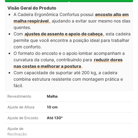
Visão Geral do Produto
A Cadeira Ergonômica Confortus possui
encosto alto em
malha respirável
, ajudando a evitar suor mesmo nos dias
quentes.
Com
ajustes de assento e apoio de cabeça
, esta cadeira
permite que você encontre a posição ideal para trabalhar
com conforto.
O formato do encosto e o apoio lombar acompanham a
curvatura da coluna, contribuindo para
reduzir dores
nas costas e melhorar a postura
.
Com capacidade de suportar até 200 kg, a cadeira
combina estrutura resistente com montagem prática e
fácil.
Revestimento
Malha
Ajuste de Altura
10 cm
Ajuste de Encosto
Até 130º
Ajuste de
Reclinação