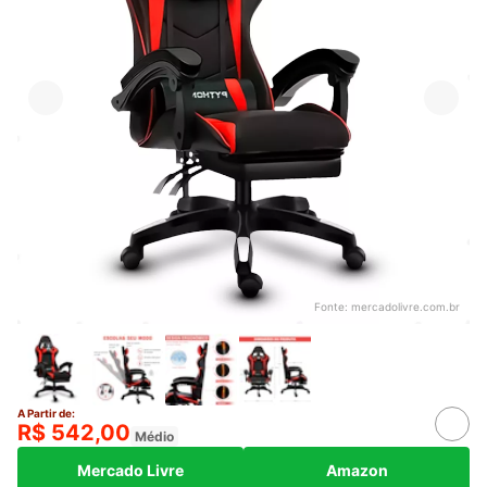
Fonte:
mercadolivre.com.br
A Partir de:
R$ 542,00
Médio
Mercado Livre
Amazon