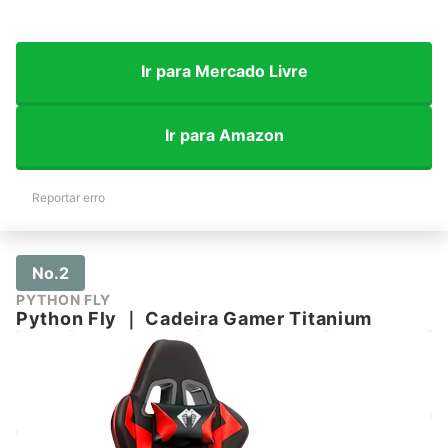
Ir para Mercado Livre
Ir para Amazon
Reportar erro
No.2
PYTHON FLY
Python Fly
｜
Cadeira Gamer Titanium