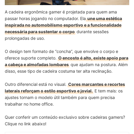
A cadeira ergonômica gamer é projetada para quem ama
passar horas jogando no computador. Ela
une uma estética
inspirada no automobilismo esportivo e a funcionalidade
necessária para sustentar o corpo
durante sessões
prolongadas de uso.
O design tem formato de “concha”, que envolve o corpo e
oferece suporte completo.
O encosto é alto, existe apoio para
a cabeça e almofadas lombares
que ajudam na postura. Além
disso, esse tipo de cadeira costuma ter alta reclinação.
Outro diferencial está no visual.
Cores marcantes e recortes
laterais reforçam o estilo esportivo e jovial.
E tem mais: os
ajustes tornam o modelo útil também para quem precisa
trabalhar no home office.
Quer conferir um conteúdo exclusivo sobre cadeiras gamers?
Clique no link abaixo!