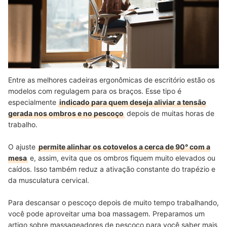
Entre as melhores cadeiras ergonômicas de escritório estão os
modelos com regulagem para os braços. Esse tipo é
especialmente
indicado para quem deseja aliviar a tensão
gerada nos ombros e no pescoço
depois de muitas horas de
trabalho.
O ajuste
permite alinhar os cotovelos a cerca de 90° com a
mesa
e, assim, evita que os ombros fiquem muito elevados ou
caídos. Isso também reduz a ativação constante do trapézio e
da musculatura cervical.
Para descansar o pescoço depois de muito tempo trabalhando,
você pode aproveitar uma boa massagem. Preparamos um
artigo sobre massageadores de pescoço para você saber mais