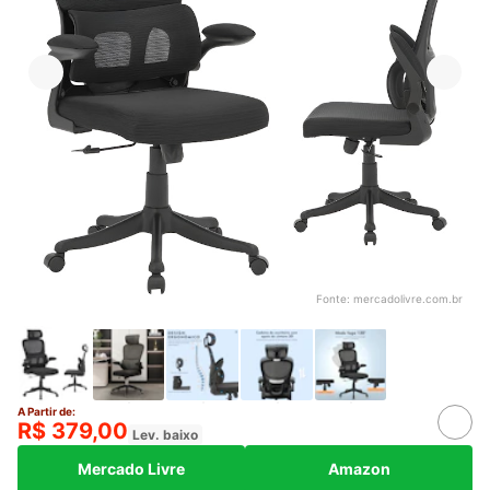
Fonte:
mercadolivre.com.br
A Partir de:
R$ 379,00
Lev. baixo
Mercado Livre
Amazon