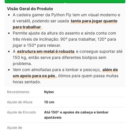
Visão Geral do Produto
A cadeira gamer da Python Fly tem um visual moderno e
é versátil, podendo ser usada
tanto para jogar quanto
para trabalhar
.
Permite ajuste da altura do assento e ainda conta com
três níveis de inclinação: 90° para trabalhar, 120° para
jogar e 150° para relaxar.
A
estrutura em metal é robusta
e consegue suportar até
150 kg, então serve para diferentes biotipos sem
problema.
Vem com almofadas para a lombar e pescoço,
além de
um apoio para os pés
, ótimos para quem passa muitas
horas sentado.
Revestimento
Nylon
Ajuste de Altura
10 cm
Ajuste de Encosto
Até 150º e apoios de cabeça e lombar
ajustáveis
Ajuste de