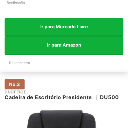
Reclinação
Ir para Mercado Livre
Ir para Amazon
Reportar erro
No.3
DUOFFICE
Cadeira de Escritório Presidente
｜
DU500