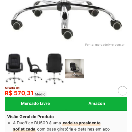
Fonte:
mercadolivre.com.br
A Partir de:
R$ 570,31
Médio
Mercado Livre
Amazon
Visão Geral do Produto
A Duoffice DU500 é uma
cadeira presidente
sofisticada
com base giratória e detalhes em aço