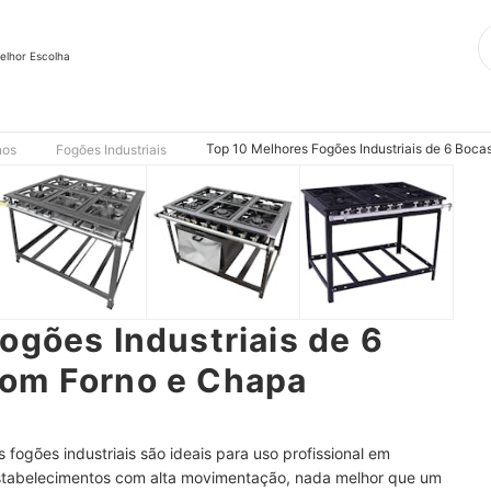
elhor Escolha
Top 10 Melhores Fogões Industriais de 6 Bo
nos
Fogões Industriais
ogões Industriais de 6
om Forno e Chapa
fogões industriais são ideais para uso profissional em
estabelecimentos com alta movimentação, nada melhor que um