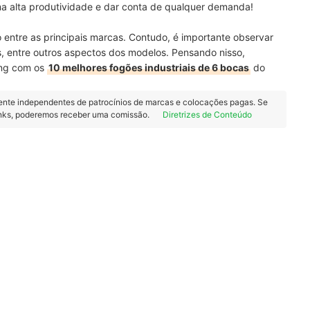
a alta produtividade e dar conta de qualquer demanda!
 entre as principais marcas. Contudo, é importante observar
, entre outros aspectos dos modelos. Pensando nisso,
ing com os
10 melhores fogões industriais de 6 bocas
do
ente independentes de patrocínios de marcas e colocações pagas. Se
inks, poderemos receber uma comissão.
Diretrizes de Conteúdo