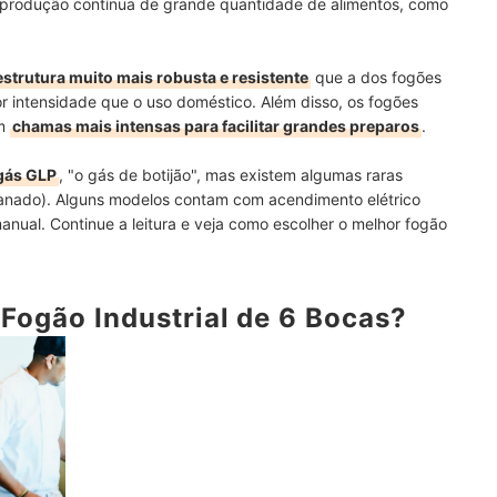
produção contínua de grande quantidade de alimentos, como
estrutura muito mais robusta e resistente
que a dos fogões
r intensidade que o uso doméstico. Além disso, os fogões
om
chamas mais intensas para facilitar grandes preparos
.
 gás GLP
, "o gás de botijão", mas existem algumas raras
nado). Alguns modelos contam com acendimento elétrico
anual. Continue a leitura e veja como escolher o melhor fogão
Fogão Industrial de 6 Bocas?