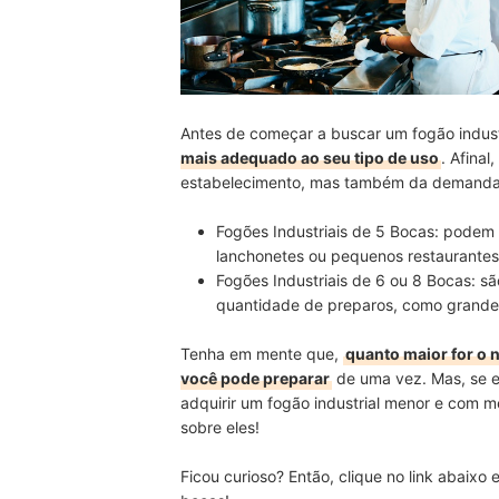
Antes de começar a buscar um fogão indust
mais adequado ao seu tipo de uso
. Afina
estabelecimento, mas também da demanda q
Fogões Industriais de 5 Bocas: podem
lanchonetes ou pequenos restaurantes
Fogões Industriais de 6 ou 8 Bocas: 
quantidade de preparos, como grande
Tenha em mente que,
quanto maior for o 
você pode preparar
de uma vez. Mas, se e
adquirir um fogão industrial menor e com 
sobre eles!
Ficou curioso? Então, clique no link abaixo 