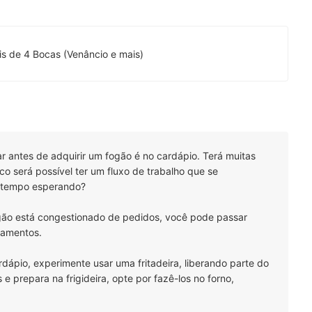
is de 4 Bocas (Venâncio e mais)
r antes de adquirir um fogão é no cardápio. Terá muitas
o será possível ter um fluxo de trabalho que se
o tempo esperando?
ogão está congestionado de pedidos, você pode passar
pamentos.
rdápio, experimente usar uma fritadeira, liberando parte do
e prepara na frigideira, opte por fazê-los no forno,