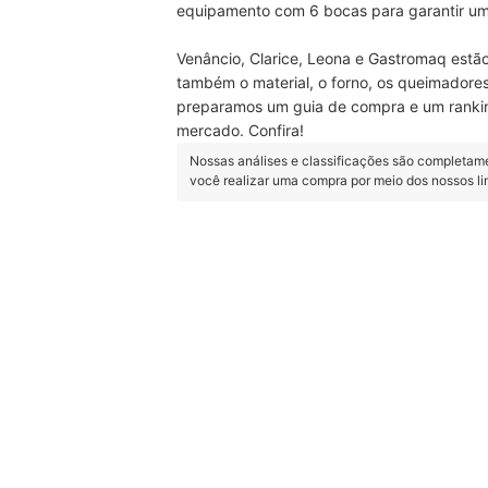
equipamento com 6 bocas para garantir um
Venâncio, Clarice, Leona e Gastromaq estão
também o material, o forno, os queimadores
preparamos um guia de compra e um rank
mercado. Confira!
Nossas análises e classificações são completam
você realizar uma compra por meio dos nossos l