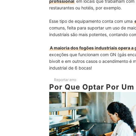
profissional
em locais que trabalham com 
restaurantes ou hotéis, por exemplo.
Esse tipo de equipamento conta com uma
comuns, feita para suportar um uso de maio
industriais são mais potentes, contando c
A maioria dos fogões industriais opera a
exceções que funcionam com GN (gás enca
bivolt e em outros casos o acendimento é m
industrial de 6 bocas!
Reportar erro
Por Que Optar Por Um 