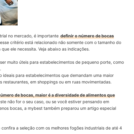
rial no mercado, é importante
definir o número de bocas
l, esse critério está relacionado não somente com o tamanho do
ue ele necessita. Veja abaixo as indicações.
 ser muito úteis para estabelecimentos de pequeno porte, como
.
são ideais para estabelecimentos que demandam uma maior
s restaurantes, em shoppings ou em ruas movimentadas.
número de bocas, maior é a diversidade de alimentos que
ste não for o seu caso, ou se você estiver pensando em
menos bocas, a mybest também preparou um artigo especial
e confira a seleção com os melhores fogões industriais de até 4