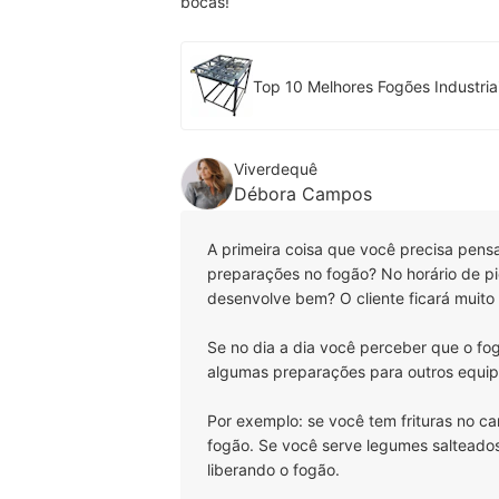
bocas!
Top 10 Melhores Fogões Industria
Viverdequê
Débora Campos
A primeira coisa que você precisa pensa
preparações no fogão? No horário de pic
desenvolve bem? O cliente ficará muit
Se no dia a dia você perceber que o f
algumas preparações para outros equi
Por exemplo: se você tem frituras no ca
fogão. Se você serve legumes salteados 
liberando o fogão.