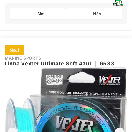
Sim
Não
No.1
MARINE SPORTS
Linha Vexter Ultimate Soft Azul
｜
6533