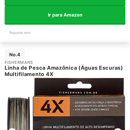
Ir para Amazon
Reportar erro
No.4
FISHERMANS
Linha de Pesca Amazônica (Águas Escuras)
Multifilamento 4X