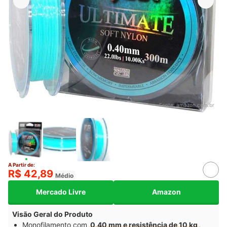
Fonte:
amazon.com.br
A Partir de:
R$ 42,89
Médio
Mercado Livre
Amazon
Visão Geral do Produto
Monofilamento com
0,40 mm e resistência de 10 kg
,