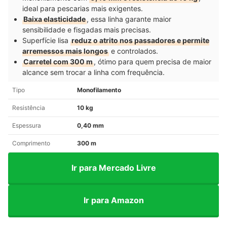
ideal para pescarias mais exigentes.
Baixa elasticidade
, essa linha garante maior
sensibilidade e fisgadas mais precisas.
Superfície lisa
reduz o atrito nos passadores e permite
arremessos mais longos
e controlados.
Carretel com 300 m
, ótimo para quem precisa de maior
alcance sem trocar a linha com frequência.
Tipo
Monofilamento
Resistência
10 kg
Espessura
0,40 mm
Comprimento
300 m
Ir para Mercado Livre
Ir para Amazon