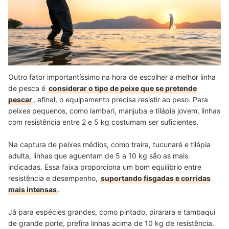
Outro fator importantíssimo na hora de escolher a melhor linha
de pesca é
considerar o tipo de peixe que se pretende
pescar
, afinal, o equipamento precisa resistir ao peso. Para
peixes pequenos, como lambari, manjuba e tilápia jovem, linhas
com resistência entre 2 e 5 kg costumam ser suficientes.
Na captura de peixes médios, como traíra, tucunaré e tilápia
adulta, linhas que aguentam de 5 a 10 kg são as mais
indicadas. Essa faixa proporciona um bom equilíbrio entre
resistência e desempenho,
suportando fisgadas e corridas
mais intensas
.
Já para espécies grandes, como pintado, pirarara e tambaqui
de grande porte, prefira linhas acima de 10 kg de resistência.