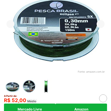
Fonte:
amazon.com.br
A Partir de:
R$ 52,00
Médio
Mercado Livre
Amazon