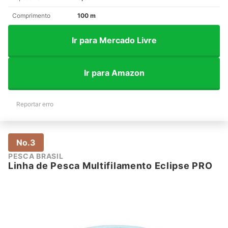
Comprimento
100 m
Ir para Mercado Livre
Ir para Amazon
Reportar erro
No.3
PESCA BRASIL
Linha de Pesca Multifilamento Eclipse PRO