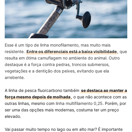
Esse é um tipo de linha monofilamento, mas muito mais
resistente.
Entre os diferenciais está a baixa visibilidade
, que
resulta em ótima camuflagem no ambiente do animal. Outro
destaque é a força contra pedras, troncos submersos,
vegetações e a dentição dos peixes, evitando que ela
arrebente.
A linha de pesca fluorcarbono também
se destaca ao manter a
força mesmo depois de molhada
, o que não acontece com as
outras linhas, mesmo com
linha multifilamento 0,25
. Porém, por
ser uma das opções mais modernas, costuma ter um preço
elevado.
Vai passar muito tempo no lago ou em alto mar? É importante