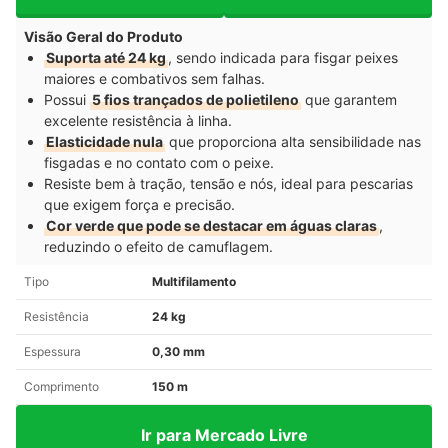
Visão Geral do Produto
Suporta até 24 kg
, sendo indicada para fisgar peixes
maiores e combativos sem falhas.
Possui
5 fios trançados de polietileno
que garantem
excelente resistência à linha.
Elasticidade nula
que proporciona alta sensibilidade nas
fisgadas e no contato com o peixe.
Resiste bem à tração, tensão e nós, ideal para pescarias
que exigem força e precisão.
Cor verde que pode se destacar em águas claras
,
reduzindo o efeito de camuflagem.
Tipo
Multifilamento
Resistência
24 kg
Espessura
0,30 mm
Comprimento
150 m
Ir para Mercado Livre