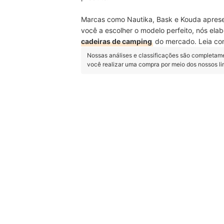
Marcas como Nautika, Bask e Kouda aprese
você a escolher o modelo perfeito, nós el
cadeiras de camping
do mercado. Leia co
Nossas análises e classificações são completam
você realizar uma compra por meio dos nossos l