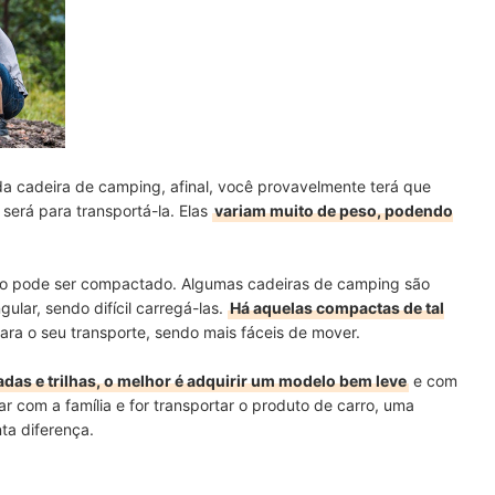
da cadeira de camping, afinal, você provavelmente terá que
 será para transportá-la. Elas
variam muito de peso, podendo
to pode ser compactado. Algumas cadeiras de camping são
lar, sendo difícil carregá-las.
Há aquelas compactas de tal
ara o seu transporte, sendo mais fáceis de mover.
adas e trilhas, o melhor é adquirir um modelo bem leve
e com
r com a família e for transportar o produto de carro, uma
ta diferença.