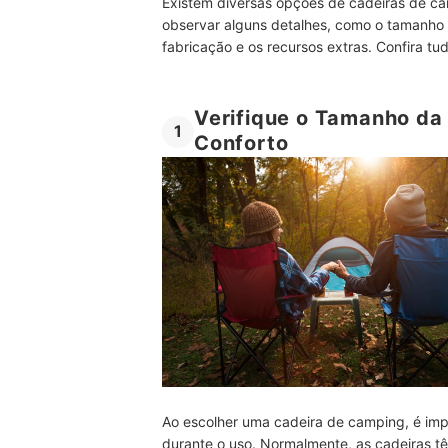
Existem diversas opções de cadeiras de cam
observar alguns detalhes, como o tamanho 
fabricação e os recursos extras. Confira tud
Verifique o Tamanho da
1
Conforto
Ao escolher uma cadeira de camping, é imp
durante o uso. Normalmente, as cadeiras t