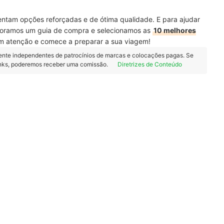
ntam opções reforçadas e de ótima qualidade. E para ajudar
aboramos um guia de compra e selecionamos as
10 melhores
m atenção e comece a preparar a sua viagem!
ente independentes de patrocínios de marcas e colocações pagas. Se
inks, poderemos receber uma comissão.
Diretrizes de Conteúdo