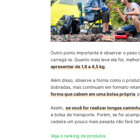
Outro ponto importante é observar o peso 
carregá-la. Quanto mais leve ela for, melhor
apresentar de 1,6 a 4,5 kg
.
Além disso, observe a forma como o produ
dobradas, mas continuam em formato retangu
forma que cabem em uma bolsa própria
p
Assim,
se você for realizar longas caminh
a bolsa de transporte. Porém, se for acampa
cadeira um pouco mais pesada não fará tan
Veja o ranking de produtos