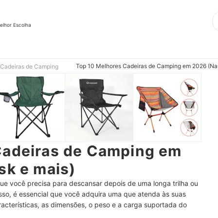
elhor Escolha
Top 10 Melhores Cadeiras de Camping em 2026 (Nau
Cadeiras de Camping
Cadeiras de Camping em
sk e mais)
e você precisa para descansar depois de uma longa trilha ou
so, é essencial que você adquira uma que atenda às suas
acterísticas, as dimensões, o peso e a carga suportada do