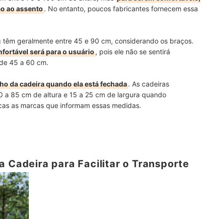
ão ao assento
. No entanto, poucos fabricantes fornecem essa
g têm geralmente entre 45 e 90 cm, considerando os braços.
nfortável será para o usuário
, pois ele não se sentirá
 de 45 a 60 cm.
nho da cadeira quando ela está fechada
. As cadeiras
a 85 cm de altura e 15 a 25 cm de largura quando
cas as marcas que informam essas medidas.
a Cadeira para Facilitar o Transporte