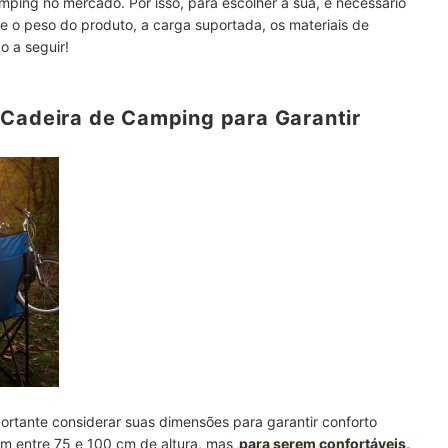
ping no mercado. Por isso, para escolher a sua, é necessário
e o peso do produto, a carga suportada, os materiais de
o a seguir!
 Cadeira de Camping para Garantir
ortante considerar suas dimensões para garantir conforto
êm entre 75 e 100 cm de altura, mas
para serem confortáveis,