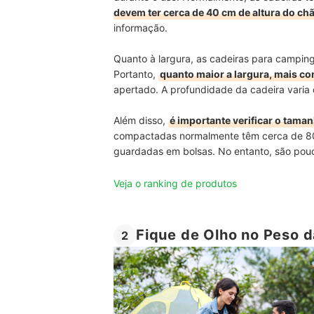
devem ter cerca de 40 cm de altura do ch
informação.
Quanto à largura, as cadeiras para campin
Portanto,
quanto maior a largura, mais co
apertado. A profundidade da cadeira varia
Além disso,
é importante verificar o tama
compactadas normalmente têm cerca de 80 
guardadas em bolsas. No entanto, são pou
Veja o ranking de produtos
Fique de Olho no Peso d
2