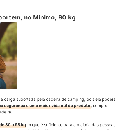
portem, no Mínimo, 80 kg
r a carga suportada pela cadeira de camping, pois ela poderá
sua segurança e uma maior vida útil do produto
, sempre
adeira.
de 80 a 95 kg
, o que é suficiente para a maioria das pessoas.