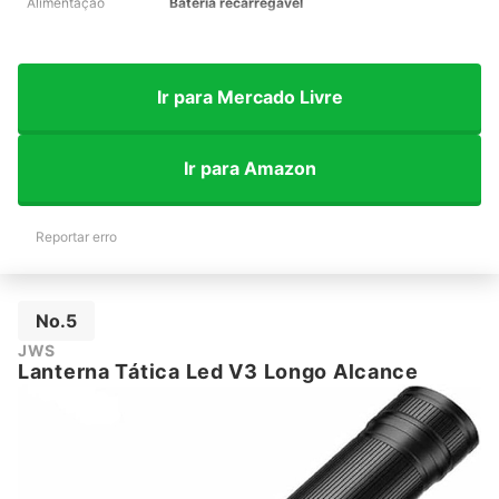
Alimentação
Bateria recarregável
Ir para Mercado Livre
Ir para Amazon
Reportar erro
No.5
JWS
Lanterna Tática Led V3 Longo Alcance