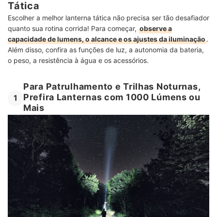
Lanternas Muito Potentes Esquentam Bastante?
Tática
Escolher a melhor lanterna tática não precisa ser tão desafiador
Veja Mais Acessórios para Quem Adora Acampar
quanto sua rotina corrida! Para começar,
observe a
capacidade de lumens, o alcance e os ajustes da iluminação
.
Além disso, confira as funções de luz, a autonomia da bateria,
o peso, a resistência à água e os acessórios.
Para Patrulhamento e Trilhas Noturnas,
Prefira Lanternas com 1000 Lúmens ou
1
Mais