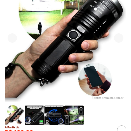
Fonte:
amazon.com.br
A Partir de: