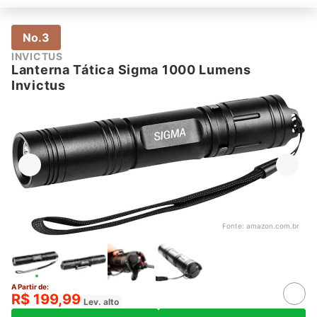
No.3
INVICTUS
Lanterna Tática Sigma 1000 Lumens
Invictus
Fonte:
amazon.com.br
A Partir de:
R$ 199,99
Lev. alto