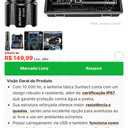
Fonte:
amazon.com.br
A Partir de:
R$ 149,99
Lev. alto
Mercado Livre
Amazon
Visão Geral do Produto
Com 10.000 lm, a lanterna tática Sunitact conta com um
design robusto e resistente, além de
certificação IP67
,
que garante proteção contra água e poeira.
Sua estrutura reforçada oferece maior
resistência a
quedas
, sendo uma excelente opção para aventuras ao
ar livre e uso em ambientes extremos.
Possui carregamento via USB e também
funciona como