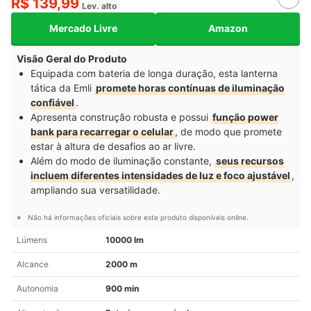
R$ 139,99
Lev. alto
Mercado Livre
Amazon
Visão Geral do Produto
Equipada com bateria de longa duração, esta lanterna
tática da Emli
promete horas contínuas de iluminação
confiável
.
Apresenta construção robusta e possui
função power
bank para recarregar o celular
, de modo que promete
estar à altura de desafios ao ar livre.
Além do modo de iluminação constante,
seus recursos
incluem diferentes intensidades de luz e foco ajustável
,
ampliando sua versatilidade.
Não há informações oficiais sobre este produto disponíveis online.
Lúmens
10000 lm
Alcance
2000 m
Autonomia
900 min