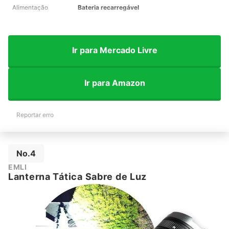
Alimentação
Bateria recarregável
Ir para Mercado Livre
Ir para Amazon
Reportar erro
No.4
EMLI
Lanterna Tática Sabre de Luz