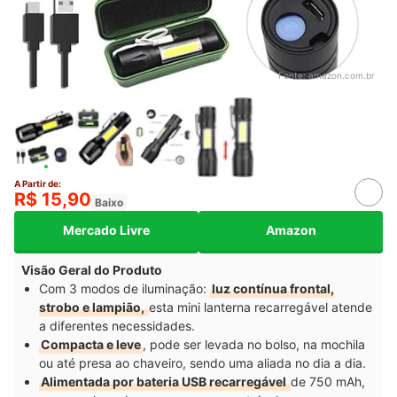
Fonte:
amazon.com.br
A Partir de:
R$ 15,90
Baixo
Mercado Livre
Amazon
Visão Geral do Produto
Com 3 modos de iluminação:
luz contínua frontal,
strobo e lampião,
esta mini lanterna recarregável atende
a diferentes necessidades.
Compacta e leve
, pode ser levada no bolso, na mochila
ou até presa ao chaveiro, sendo uma aliada no dia a dia.
Alimentada por bateria USB recarregável
de 750 mAh,