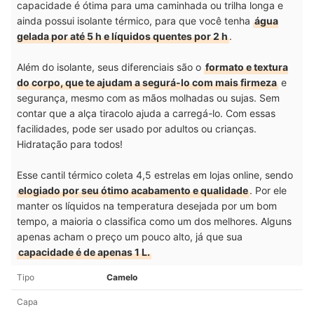
capacidade é ótima para uma caminhada ou trilha longa e
ainda possui isolante térmico, para que você tenha
água
gelada por até 5 h e líquidos quentes por 2 h
.
Além do isolante, seus diferenciais são o
formato e textura
do corpo, que te ajudam a segurá-lo com mais firmeza
e
segurança, mesmo com as mãos molhadas ou sujas. Sem
contar que a alça tiracolo ajuda a carregá-lo. Com essas
facilidades, pode ser usado por adultos ou crianças.
Hidratação para todos!
Esse cantil térmico coleta 4,5 estrelas em lojas online, sendo
elogiado por seu ótimo acabamento e qualidade
. Por ele
manter os líquidos na temperatura desejada por um bom
tempo, a maioria o classifica como um dos melhores. Alguns
apenas acham o preço um pouco alto, já que sua
capacidade é de apenas 1 L.
Tipo
Camelo
Capa