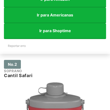
Ir para Americanas
Ir para Shoptime
Reportar erro
No.2
SOPRANO
Cantil Safari