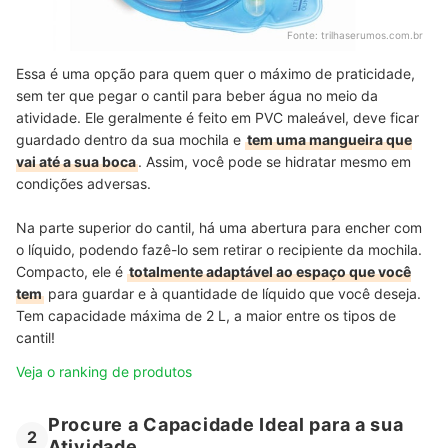
Fonte:
trilhaserumos.com.br
Essa é uma opção para quem quer o máximo de praticidade,
sem ter que pegar o cantil para beber água no meio da
atividade. Ele geralmente é feito em PVC maleável, deve ficar
guardado dentro da sua mochila e
tem uma mangueira que
vai até a sua boca
. Assim, você pode se hidratar mesmo em
condições adversas.
Na parte superior do cantil, há uma abertura para encher com
o líquido, podendo fazê-lo sem retirar o recipiente da mochila.
Compacto, ele é
totalmente adaptável ao espaço que você
tem
para guardar e à quantidade de líquido que você deseja.
Tem capacidade máxima de 2 L, a maior entre os tipos de
cantil!
Veja o ranking de produtos
Procure a Capacidade Ideal para a sua
2
Atividade