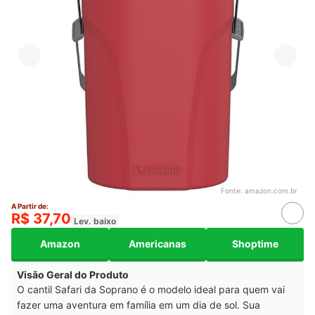
Fonte:
amazon.com.br
A Partir de:
R$ 37,70
Lev. baixo
Amazon
Americanas
Shoptime
Visão Geral do Produto
O cantil Safari da Soprano é o modelo ideal para quem vai
fazer uma aventura em família em um dia de sol. Sua