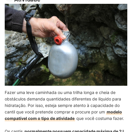
Fazer uma leve caminhada ou uma trilha longa e cheia de
obstáculos demanda quantidades diferentes de líquido para
hidratação. Por isso, esteja sempre atento à capacidade do
cantil que você pretende comprar e procure por um
modelo
compatível com o tipo de atividade
que você costuma fazer.
Os cantis
normalmente possuem capacidade máxima de 2 L
.