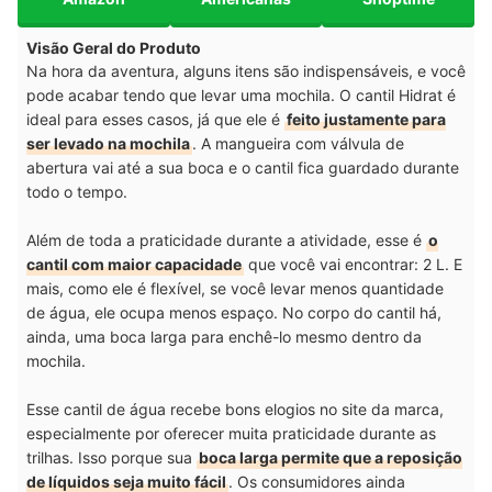
Visão Geral do Produto
Na hora da aventura, alguns itens são indispensáveis, e você
pode acabar tendo que levar uma mochila. O cantil Hidrat é
ideal para esses casos, já que ele é
feito justamente para
ser levado na mochila
. A mangueira com válvula de
abertura vai até a sua boca e o cantil fica guardado durante
todo o tempo.
Além de toda a praticidade durante a atividade, esse é
o
cantil com maior capacidade
que você vai encontrar: 2 L. E
mais, como ele é flexível, se você levar menos quantidade
de água, ele ocupa menos espaço. No corpo do cantil há,
ainda, uma boca larga para enchê-lo mesmo dentro da
mochila.
Esse cantil de água recebe bons elogios no site da marca,
especialmente por oferecer muita praticidade durante as
trilhas. Isso porque sua
boca larga permite que a reposição
de líquidos seja muito fácil
. Os consumidores ainda