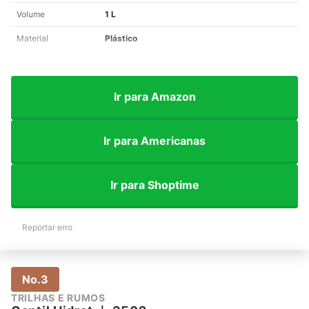
Volume
1 L
Material
Plástico
Ir para Amazon
Ir para Americanas
Ir para Shoptime
Reportar erro
No.3
TRILHAS E RUMOS