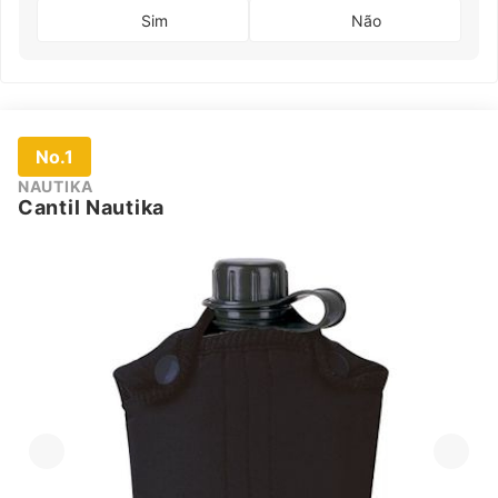
Sim
Não
No.1
NAUTIKA
Cantil Nautika