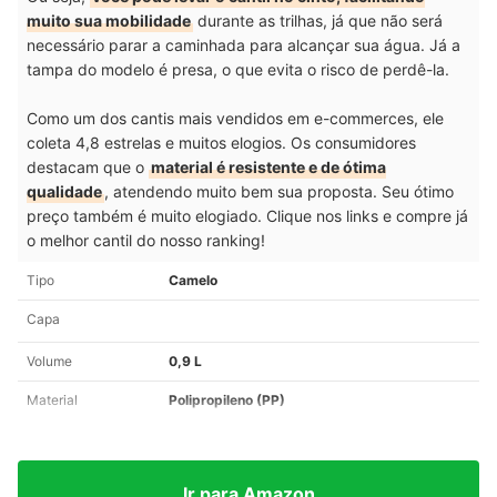
muito sua mobilidade
durante as trilhas, já que não será
necessário parar a caminhada para alcançar sua água. Já a
tampa do modelo é presa, o que evita o risco de perdê-la.
Como um dos cantis mais vendidos em e-commerces, ele
coleta 4,8 estrelas e muitos elogios. Os consumidores
destacam que o
material é resistente e de ótima
qualidade
, atendendo muito bem sua proposta. Seu ótimo
preço também é muito elogiado. Clique nos links e compre já
o melhor cantil do nosso ranking!
Tipo
Camelo
Capa
Volume
0,9 L
Material
Polipropileno (PP)
Ir para Amazon