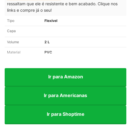
ressaltam que ele é resistente e bem acabado. Clique nos
links e compre já o seu!
Tipo
Flexível
Capa
Volume
2 L
Material
PVC
Ir para Amazon
Ir para Americanas
Ir para Shoptime