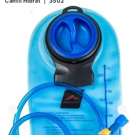
Cantil Hidrat
｜
3502