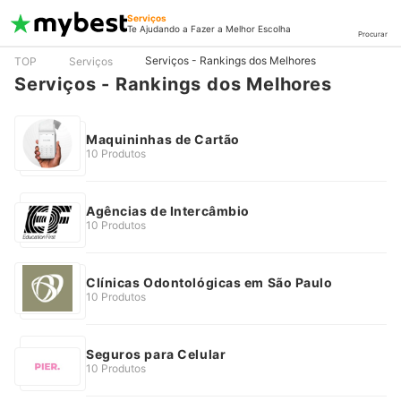
Serviços
Te Ajudando a Fazer a Melhor Escolha
Procurar
Serviços - Rankings dos Melhores
TOP
Serviços
Serviços - Rankings dos Melhores
Maquininhas de Cartão
10 Produtos
Agências de Intercâmbio
10 Produtos
Clínicas Odontológicas em São Paulo
10 Produtos
Seguros para Celular
10 Produtos