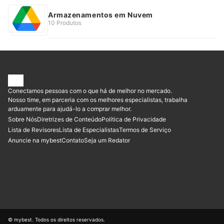
Armazenamentos em Nuvem
10 Produtos
Conectamos pessoas com o que há de melhor no mercado.
Nosso time, em parceria com os melhores especialistas, trabalha
arduamente para ajudá-lo a comprar melhor.
Sobre Nós
Diretrizes de Conteúdo
Política de Privacidade
Lista de Revisores
Lista de Especialistas
Termos de Serviço
Anuncie na mybest
Contato
Seja um Redator
© mybest. Todos os direitos reservados.