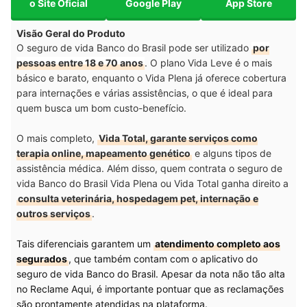
o Site Oficial
Google Play
App Store
Visão Geral do Produto
O seguro de vida Banco do Brasil pode ser utilizado
por
pessoas entre 18 e 70 anos
. O plano Vida Leve é o mais
básico e barato, enquanto o Vida Plena já oferece cobertura
para internações e várias assistências, o que é ideal para
quem busca um bom custo-benefício.
O mais completo,
Vida Total, garante serviços como
terapia online, mapeamento genético
e alguns tipos de
assistência médica. Além disso, quem contrata o seguro de
vida Banco do Brasil Vida Plena ou Vida Total ganha direito a
consulta veterinária, hospedagem pet, internação e
outros serviços
.
Tais diferenciais garantem um
atendimento completo aos
segurados
, que também contam com o aplicativo do
seguro de vida Banco do Brasil. Apesar da nota não tão alta
no Reclame Aqui, é importante pontuar que as reclamações
são prontamente atendidas na plataforma.