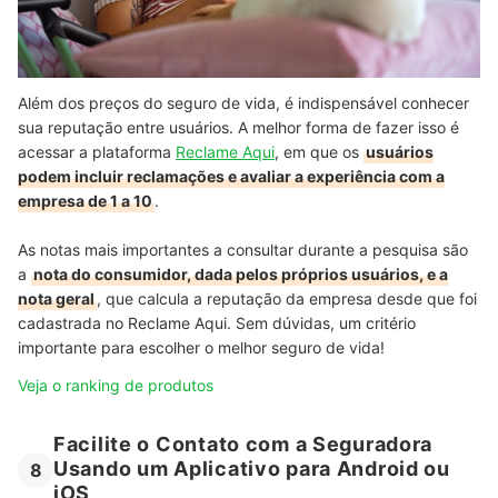
Além dos preços do seguro de vida, é indispensável conhecer
sua reputação entre usuários. A melhor forma de fazer isso é
acessar a plataforma
Reclame Aqui
, em que os
usuários
podem incluir reclamações e avaliar a experiência com a
empresa de 1 a 10
.
As notas mais importantes a consultar durante a pesquisa são
a
nota do consumidor, dada pelos próprios usuários, e a
nota geral
, que calcula a reputação da empresa desde que foi
cadastrada no Reclame Aqui. Sem dúvidas, um critério
importante para escolher o melhor seguro de vida!
Veja o ranking de produtos
Facilite o Contato com a Seguradora
Usando um Aplicativo para Android ou
8
iOS