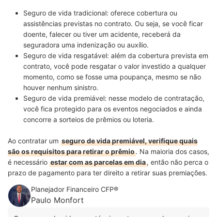
Seguro de vida tradicional:
oferece
cobertura ou
assistências previstas no contrato
. Ou seja, se você ficar
doente, falecer ou tiver um acidente, receberá da
seguradora uma indenização ou auxílio.
Seguro de vida resgatável:
além da cobertura prevista em
contrato,
você pode resgatar o valor investido a qualquer
momento
, como se fosse uma poupança, mesmo se não
houver nenhum sinistro.
Seguro de vida premiável:
nesse modelo de contratação,
você fica
protegido para os eventos negociados e ainda
concorre a sorteios de prêmios ou loteria
.
Ao contratar um
seguro de vida premiável, verifique quais
são os requisitos para retirar o prêmio
. Na maioria dos casos,
é necessário
estar com as parcelas em dia
, então não perca o
prazo de pagamento para ter direito a retirar suas premiações.
Planejador Financeiro CFP®
Paulo Monfort