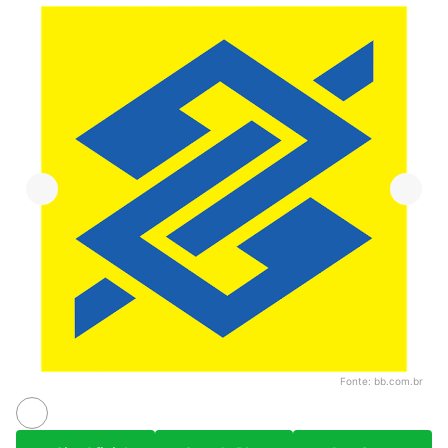
Fonte:
bb.com.br