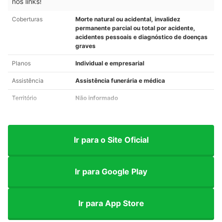
nos links!
Coberturas
Morte natural ou acidental, invalidez
permanente parcial ou total por acidente,
acidentes pessoais e diagnóstico de doenças
graves
Planos
Individual e empresarial
Assistência
Assistência funerária e médica
Território
Não informado
Ir para o Site Oficial
Ir para Google Play
Ir para App Store