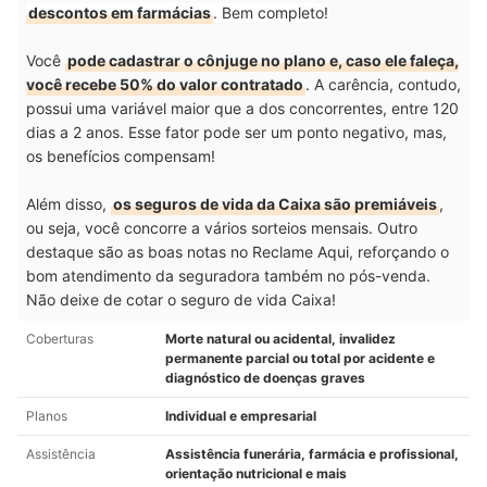
descontos em farmácias
.
Bem completo!
Você
pode cadastrar o cônjuge no plano e, caso ele faleça,
você recebe 50% do valor contratado
. A carência, contudo,
possui uma variável maior que a dos concorrentes, entre 120
dias a 2 anos. Esse fator pode ser um ponto negativo, mas,
os benefícios compensam!
Além disso,
os seguros de vida da Caixa são premiáveis
,
ou seja, você concorre a vários sorteios mensais. Outro
destaque são as boas notas no Reclame Aqui, reforçando o
bom atendimento da seguradora também no pós-venda.
Não deixe de cotar o seguro de vida Caixa!
Coberturas
Morte natural ou acidental, invalidez
permanente parcial ou total por acidente e
diagnóstico de doenças graves
Planos
Individual e empresarial
Assistência
Assistência funerária, farmácia e profissional,
orientação nutricional e mais