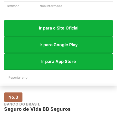
Território
Não informado
Ir para o Site Oficial
Ir para Google Play
Ir para App Store
Reportar erro
No.3
BANCO DO BRASIL
Seguro de Vida BB Seguros