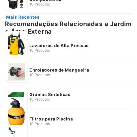
10 Produtos
Mais Recentes
Recomendações Relacionadas a Jardim
e Área Externa
Lavadoras de Alta Pressão
10 Produtos
Enroladores de Mangueira
10 Produtos
Gramas Sintéticas
10 Produtos
Filtros para Piscina
10 Produtos