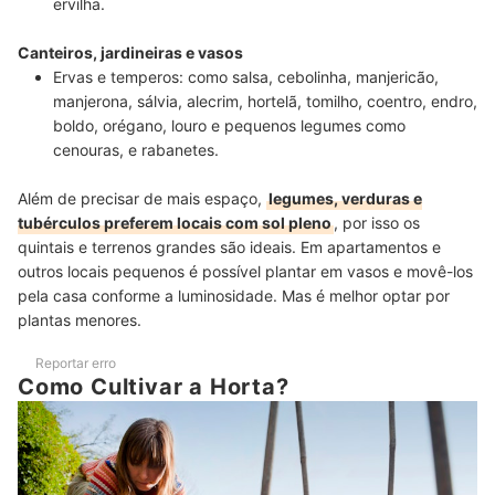
ervilha.
Canteiros, jardineiras e vasos
Ervas e temperos:
como salsa, cebolinha, manjericão,
manjerona, sálvia, alecrim, hortelã, tomilho, coentro, endro,
boldo, orégano, louro e pequenos legumes como
cenouras, e rabanetes.
Além de precisar de mais espaço,
legumes, verduras e
tubérculos preferem locais com sol pleno
, por isso os
quintais e terrenos grandes são ideais. Em apartamentos e
outros locais pequenos é possível plantar em vasos e movê-los
pela casa conforme a luminosidade. Mas é melhor optar por
plantas menores.
Reportar erro
Como Cultivar a Horta?