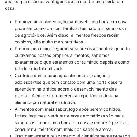
abaixo quais são as vantagens de se manter uma horta em
casa:
Promove uma alimentação saudável:
uma horta em casa
pode ser cultivada com fertilizantes naturais
, sem o uso
de agrotóxicos. Além disso, alimentos frescos recém
colhidos, são muito mais nutritivos.
Proporciona maior segurança sobre os alimentos:
quando
cultivamos nossos próprios alimentos,
sabemos
exatamente o que estaremos consumindo
depois e como
tal alimento foi cultivado.
Contribui com a educação alimentar:
crianças e
adolescentes que têm contato com uma horta caseira
aprendem na prática sobre o desenvolvimento das
plantas. Além de aprenderem
a importância de uma
alimentação natural e nutritiva.
Alimentos com mais sabor:
logo
após serem colhidos,
frutas, legumes, verduras e ervas aromáticas são mais
saborosos.
Tendo uma horta em casa, sempre é possível
consumir alimentos com mais cor, sabor e aroma.
Traz bem-estar e relaxamento:
é cientificamente provado