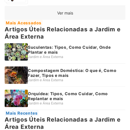
Ver mais
Mais Acessados
Artigos Úteis Relacionadas a Jardim e
Área Externa
Suculentas: Tipos, Como Cuidar, Onde
Plantar e mais
Jardim e Área Externa
Compostagem Doméstica: O que é, Como
Fazer, Tipos e mais
Jardim e Área Externa
Orquídea: Tipos, Como Cuidar, Como
Replantar e mais
Jardim e Área Externa
Mais Recentes
Artigos Úteis Relacionadas a Jardim e
Área Externa