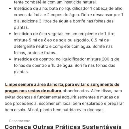
tente combatê-la com um inseticida natural.
Inseticida de alho: bata no liquidificador 1 cabeça de alho,
cravos da índia e 2 copos de água. Deixe descansar por 1
dia, adicione 3 litros de água e borrife nas folhas das
plantas.
Inseticida de óleo vegetal: em um recipiente de 1 litro,
misture 5 ml de óleo de soja ou algodão, 0,5 ml de
detergente neutro e complete com água. Borrife nas
folhas, brotos e frutos.
Inseticida de coentro: no liquidificador misture 200 g de
folhas de coentro e 1L de água. Borrife nas folhas das
plantas.
Limpe sempre a área da horta, para evitar o surgimento de
pragas nos restos de cultura
abandonados. Além disso, para
evitar doenças é fundamental adquirir sementes e mudas de
boa procedência, escolher um local bem ensolarado e preparar
bem o solo. Afinal, planta bem nutrida evita doenças.
Reportar erro
Conheça Outras Práticas Sustentáveis