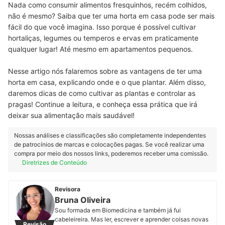
Nada como consumir alimentos fresquinhos, recém colhidos,
não é mesmo? Saiba que ter uma horta em casa pode ser mais
fácil do que você imagina. Isso porque é possível cultivar
hortaliças, legumes ou temperos e ervas em praticamente
qualquer lugar! Até mesmo em apartamentos pequenos.
Nesse artigo nós falaremos sobre as vantagens de ter uma
horta em casa, explicando onde e o que plantar. Além disso,
daremos dicas de como cultivar as plantas e controlar as
pragas! Continue a leitura, e conheça essa prática que irá
deixar sua alimentação mais saudável!
Nossas análises e classificações são completamente independentes
de patrocínios de marcas e colocações pagas. Se você realizar uma
compra por meio dos nossos links, poderemos receber uma comissão.
Diretrizes de Conteúdo
Revisora
Bruna Oliveira
Sou formada em Biomedicina e também já fui
cabeleireira. Mas ler, escrever e aprender coisas novas
Revisão