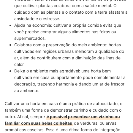
que
cultivar plantas colabora com a saúde mental
. O
cuidado com as plantas e o contato com a terra afastam a
ansiedade e o estresse.
Ajuda na economia:
cultivar a própria comida
evita que
você precise comprar alguns alimentos
nas feiras ou
supermercados.
Colabora com a preservação do meio ambiente:
hortas
cultivadas em regiões urbanas
melhoram a qualidade do
ar
, além de contribuírem com a diminuição das ilhas de
calor.
Deixa o ambiente mais agradável:
uma horta bem
cultivada em casa ou apartamento
pode complementar a
decoração
, trazendo harmonia e dando um ar de frescor
ao ambiente.
Cultivar uma horta em casa é uma prática de autocuidado, e
também uma forma de demonstrar carinho e cuidado com o
outro. Afinal, sempre
é possível presentear um vizinho ou
familiar com suas belas colheitas
de verduras, ou ervas
aromáticas caseiras. Essa é uma ótima forma de integração