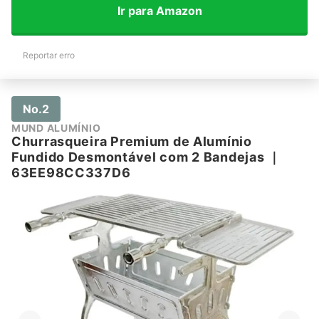
Ir para Amazon
Reportar erro
No.2
MUND ALUMÍNIO
Churrasqueira Premium de Alumínio
Fundido Desmontável com 2 Bandejas
｜
63EE98CC337D6