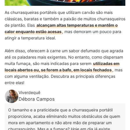
As churrasqueiras portáteis que utilizam carvão são mais
clássicas, baratas e também a paixão de muitos churrasqueiros
de plantão. Elas
alcançam altas temperaturas e mantêm o
calor enquanto estão acesas
, mas demoram um pouco para
atingir a temperatura ideal.
Além disso, oferecem à carne um sabor defumado que agrada
até os paladares mais exigentes. No entanto, como dispersam
muita fumaça, são mais indicadas para serem
utilizadas em
locais abertos ou, se forem a bafo, em locais fechados
, mas
com alguma ventilação. Descubra as principais diferenças
entre elas!
Viverdequê
Débora Campos
O tamanho e a praticidade que a churrasqueira portátil
proporciona, acaba eliminando muitos obstáculos de quem
mora em apartamento e não abre mão de preparar um
churrasquinho. Mas e a fumaça? Hoje em dia já existe