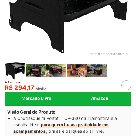
Fonte:
mercadolivre.com.br
A Partir de:
R$ 294,17
Médio
Mercado Livre
Amazon
Visão Geral do Produto
A Churrasqueira Portátil TCP-380 da Tramontina é a
escolha ideal
para quem busca praticidade em
acampamentos
, praias e parques ao ar livre.