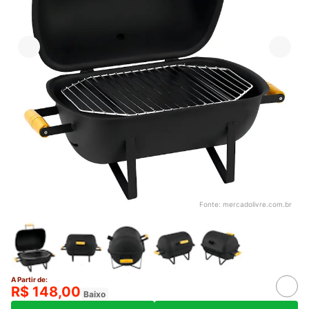
Fonte:
mercadolivre.com.br
A Partir de:
R$ 148,00
Baixo