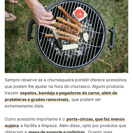
Sempre observe se a churrasqueira portátil oferece acessórios
que podem lhe ajudar na hora do churrasco. Alguns produtos
trazem
espetos, bandeja e pegadores de carne, além de
prateleiras e grades removíveis
, que podem ser
extremamente úteis.
Outro acessório importante é o
porta-cinzas, que faz menos
sujeira
e facilita a limpeza. Além disso, opte por produtos que
oferecem a
mesa de suporte e rodinhas
. Quanto mais