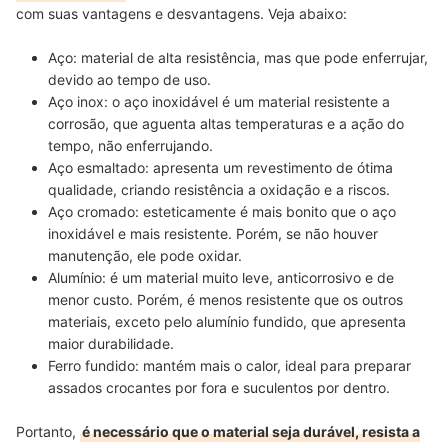
com suas vantagens e desvantagens. Veja abaixo:
Aço:
material de
alta resistência
, mas que pode enferrujar,
devido ao tempo de uso.
Aço inox:
o aço inoxidável é um material
resistente a
corrosão
, que aguenta altas temperaturas e a ação do
tempo, não enferrujando.
Aço esmaltado:
apresenta um revestimento de ótima
qualidade, criando
resistência a oxidação e a riscos
.
Aço cromado:
esteticamente é
mais bonito
que o aço
inoxidável e mais resistente. Porém, se não houver
manutenção, ele pode oxidar.
Alumínio:
é um material muito
leve, anticorrosivo e de
menor custo
. Porém, é menos resistente que os outros
materiais, exceto pelo alumínio fundido, que apresenta
maior durabilidade.
Ferro fundido
: mantém mais o calor, ideal para preparar
assados
crocantes por fora e suculentos
por dentro.
Portanto,
é necessário que o material seja durável, resista a