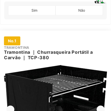
Sim
Não
No.1
TRAMONTINA
Tramontina
｜
Churrasqueira Portátil a
Carvão
｜
TCP-380