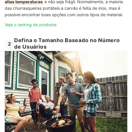
altas temperaturas
e não seja frágil. Normalmente, a maioria
das churrasqueiras portáteis a carvão é feita de inox, mas é
possível encontrar boas opções com outros tipos de material.
Veja o ranking de produtos
Defina o Tamanho Baseado no Número
2
de Usuários