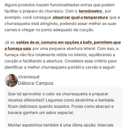
Alguns produtos trazem funcionalidades extras que podem
facilitar o preparo do churrasco. Com o
termômetro
, por
exemplo, você consegue
observar qual a temperatura
que a
churrasqueira está atingindo, podendo assar melhor as suas
carnes e chegar no ponto adequado de cocção.
Já as
saídas de ar, comuns em opções a bafo, permitem que
a fumaça saia
por uma pequena abertura lateral. Com isso, a
fumaça não fica totalmente retida no interior, equilibrando a
cocção e facilitando a abertura. Considere esse critério para
identificar a melhor churrasqueira portátil a carvão a seguir!
Viverdequê
Débora Campos
Que tal aproveitar o calor da churrasqueira e preparar
receitas diferentes? Legumes como abobrinha e berinjela
ficam deliciosos quando assados. Frutas como abacaxi e
banana ganham um sabor especial.
Montar espetinhos também é uma ótima opção: intercale