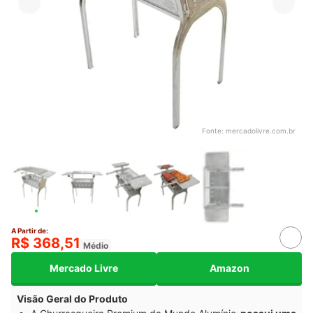
Fonte:
mercadolivre.com.br
A Partir de:
R$ 368,51
Médio
Mercado Livre
Amazon
Visão Geral do Produto