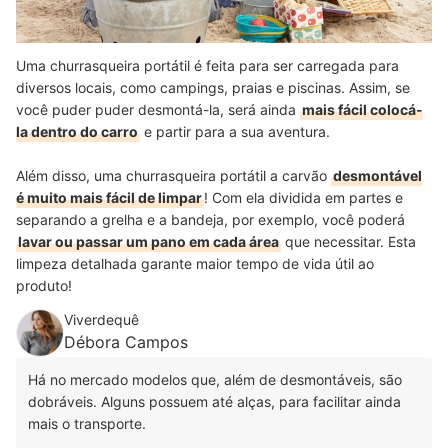
Uma churrasqueira portátil é feita para ser carregada para
diversos locais, como campings, praias e piscinas. Assim, se
você puder puder desmontá-la, será ainda
mais fácil colocá-
la dentro do carro
e partir para a sua aventura.
Além disso, uma churrasqueira portátil a carvão
desmontável
é muito mais fácil de limpar
! Com ela dividida em partes e
separando a grelha e a bandeja, por exemplo, você poderá
lavar ou passar um pano em cada área
que necessitar. Esta
limpeza detalhada garante maior tempo de vida útil ao
produto!
Viverdequê
Débora Campos
Há no mercado modelos que, além de desmontáveis, são
dobráveis. Alguns possuem até alças, para facilitar ainda
mais o transporte.