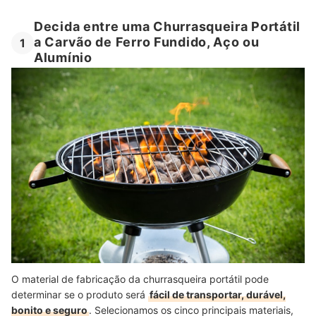
Decida entre uma Churrasqueira Portátil
a Carvão de Ferro Fundido, Aço ou
1
Alumínio
O material de fabricação da churrasqueira portátil pode
determinar se o produto será
fácil de transportar, durável,
bonito e seguro
. Selecionamos os cinco principais materiais,