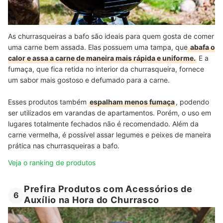
As churrasqueiras a bafo são ideais para quem gosta de comer
uma carne bem assada. Elas possuem uma tampa, que
abafa o
calor e assa a carne de maneira mais rápida e uniforme.
E a
fumaça, que fica retida no interior da churrasqueira, fornece
um sabor mais gostoso e defumado para a carne.
Esses produtos também
espalham menos fumaça
, podendo
ser utilizados em varandas de apartamentos. Porém, o uso em
lugares totalmente fechados não é recomendado. Além da
carne vermelha, é possível assar legumes e peixes de maneira
prática nas churrasqueiras a bafo.
Veja o ranking de produtos
Prefira Produtos com Acessórios de
6
Auxílio na Hora do Churrasco