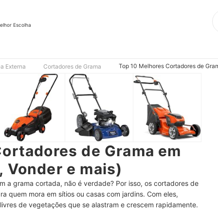
elhor Escolha
Top 10 Melhores Cortadores de Gram
ea Externa
Cortadores de Grama
Cortadores de Grama em
 Vonder e mais)
m a grama cortada, não é verdade? Por isso, os cortadores de
a quem mora em sítios ou casas com jardins. Com eles,
livres de vegetações que se alastram e crescem rapidamente.