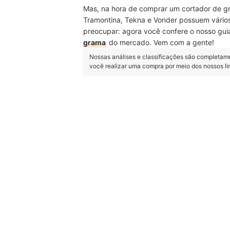
Mas, na hora de comprar um cortador de g
Tramontina, Tekna e Vonder possuem vários
preocupar: agora você confere o nosso gui
grama
do mercado. Vem com a gente!
Nossas análises e classificações são completam
você realizar uma compra por meio dos nossos l