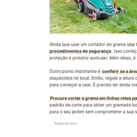
Ainda que usar um cortador de grama seja 
procedimentos de segurança
. Isso come
proteção e protetor auricular. Além disso, 
Outro ponto importante é
conferir se a áre
esquecidos no local. Então, regule a altur
para começar a usar. É preciso ter ainda m
Procure cortar a grama em linhas retas p
padrão de corte para obter um gramado bon
para o seu jardim sem comprometer a sua 
Reportar erro