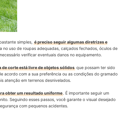
bastante simples,
é preciso seguir algumas diretrizes e
ça no uso de roupas adequadas, calçados fechados, óculos de
é necessário verificar eventuais danos no equipamento.
a de corte está livre de objetos sólidos
que possam ter sido
a de acordo com a sua preferência ou as condições do gramado
ais atenção em terrenos desnivelados.
ara obter um resultado uniforme
. É importante seguir um
ito. Seguindo esses passos, você garante o visual desejado
segurança com pequenos acidentes.