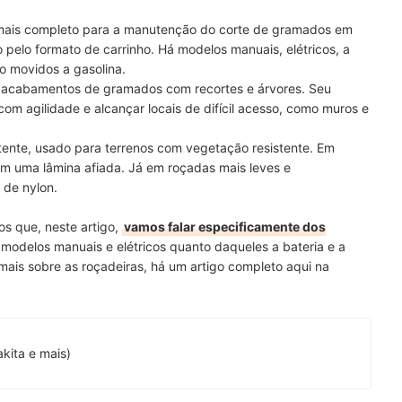
ais completo para a
manutenção do corte de gramados em
o pelo formato de carrinho. Há modelos manuais, elétricos, a
o movidos a gasolina.
r acabamentos de gramados
com recortes e árvores. Seu
om agilidade e alcançar locais de difícil acesso, como muros e
tente
, usado para terrenos com vegetação resistente. Em
om uma lâmina afiada. Já em roçadas mais leves e
 de nylon.
s que, neste artigo,
vamos falar especificamente dos
s modelos manuais e elétricos quanto daqueles a bateria e a
mais sobre as roçadeiras, há um artigo completo aqui na
kita e mais)