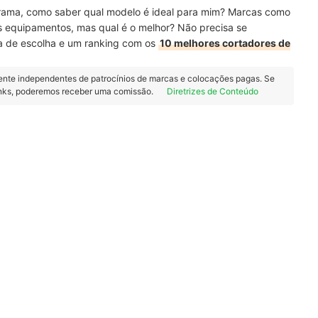
rama, como saber qual modelo é ideal para mim? Marcas como
 equipamentos, mas qual é o melhor? Não precisa se
a de escolha e um ranking com os
10 melhores cortadores de
ente independentes de patrocínios de marcas e colocações pagas. Se
inks, poderemos receber uma comissão.
Diretrizes de Conteúdo