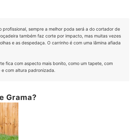
o profissional, sempre a melhor poda será a do cortador de
 roçadeira também faz corte por impacto, mas muitas vezes
s folhas e as despedaça. O carrinho é com uma lâmina afiada
rte fica com aspecto mais bonito, como um tapete, com
 e com altura padronizada.
de Grama?