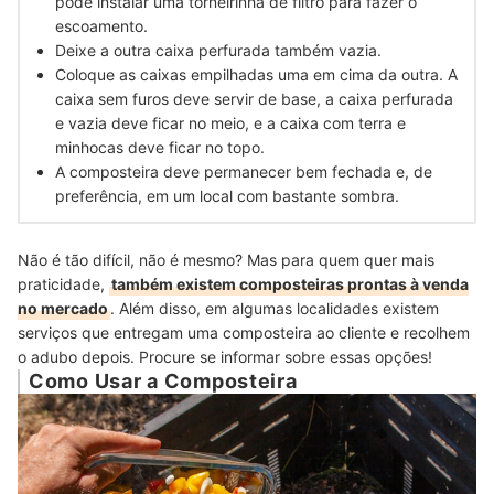
pode instalar uma torneirinha de filtro para fazer o
escoamento.
Deixe a outra caixa perfurada
também vazia.
Coloque as caixas empilhadas uma em cima da outra
. A
caixa sem furos deve servir de base, a caixa perfurada
e vazia deve ficar no meio, e a caixa com terra e
minhocas deve ficar no topo.
A composteira
deve permanecer bem fechada
e, de
preferência, em um local com bastante sombra.
Não é tão difícil, não é mesmo? Mas para quem quer mais
praticidade,
também existem composteiras prontas à venda
no mercado
. Além disso, em algumas localidades existem
serviços que entregam uma composteira ao cliente e recolhem
o adubo depois. Procure se informar sobre essas opções!
Como Usar a Composteira