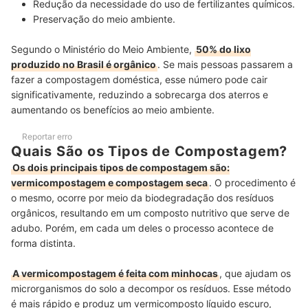
Redução da necessidade do uso de fertilizantes químicos.
Preservação do meio ambiente.
Segundo o Ministério do Meio Ambiente,
50% do lixo
produzido no Brasil é orgânico
. Se mais pessoas passarem a
fazer a compostagem doméstica, esse número pode cair
significativamente, reduzindo a sobrecarga dos aterros e
aumentando os benefícios ao meio ambiente.
Reportar erro
Quais São os Tipos de Compostagem?
Os dois principais tipos de compostagem são:
vermicompostagem e compostagem seca
. O procedimento é
o mesmo, ocorre por meio da biodegradação dos resíduos
orgânicos, resultando em um composto nutritivo que serve de
adubo. Porém, em cada um deles o processo acontece de
forma distinta.
A vermicompostagem é feita com minhocas
, que ajudam os
microrganismos do solo a decompor os resíduos. Esse método
é mais rápido e produz um vermicomposto líquido escuro,