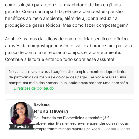
como solução para reduzir a quantidade de lixo orgânico
gerado. Como contrapartida, ela gera compostos que são
benéficos ao meio ambiente, além de ajudar a reduzir a
produção de gases tóxicos. Mas como fazer compostagem?
Aqui nós vamos dar dicas de como reciclar seu lixo orgânico
através da compostagem. Além disso, elaboramos um passo a
passo de como fazer e usar a composteira corretamente.
Continue a leitura e entenda tudo sobre esse assunto!
Nossas análises e classificações são completamente independentes
de patrocínios de marcas e colocações pagas. Se você realizar uma
compra por meio dos nossos links, poderemos receber uma comissão.
Diretrizes de Conteúdo
Revisora
Bruna Oliveira
Sou formada em Biomedicina e também já fui
cabeleireira. Mas ler, escrever e aprender coisas novas
Revisão
sempre foram minhas maiores paixões. Desde que
Continue lendo
assumi minha real vocação, encontrei na mybest o