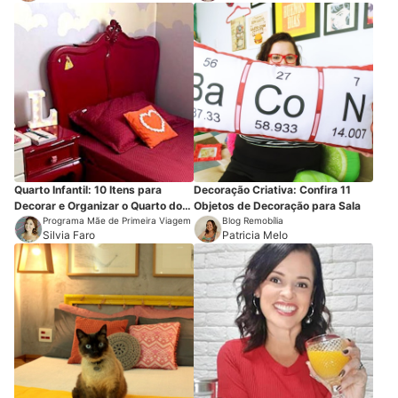
Quarto Infantil: 10 Itens para
Decoração Criativa: Confira 11
Decorar e Organizar o Quarto dos
Objetos de Decoração para Sala
Pequenos
Programa Mãe de Primeira Viagem
Blog Remobília
Silvia Faro
Patricia Melo