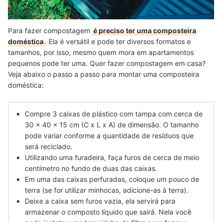
Para fazer compostagem
é preciso ter uma composteira
doméstica
. Ela é versátil e pode ter diversos formatos e
tamanhos, por isso, mesmo quem mora em apartamentos
pequenos pode ter uma. Quer fazer compostagem em casa?
Veja abaixo o passo a passo para montar uma composteira
doméstica:
Compre 3 caixas de plástico com tampa
com cerca de
30 x 40 x 15 cm (C x L x A) de dimensão. O tamanho
pode variar conforme a quantidade de resíduos que
será reciclado.
Utilizando uma furadeira,
faça furos de cerca de meio
centímetro no fundo de duas das caixas
.
Em uma das caixas perfuradas,
coloque um pouco de
terra
(se for utilizar minhocas, adicione-as à terra).
Deixe a caixa sem furos vazia
, ela servirá para
armazenar o composto líquido que sairá. Nela você