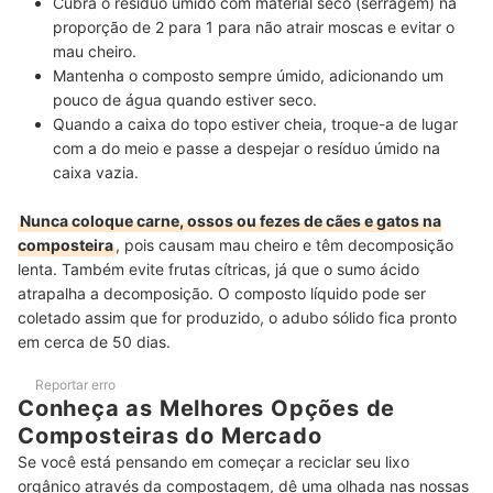
Cubra o resíduo úmido com material seco
(serragem) na
proporção de 2 para 1 para não atrair moscas e evitar o
mau cheiro.
Mantenha o composto sempre úmido,
adicionando um
pouco de água quando estiver seco.
Quando a caixa do topo estiver cheia, troque-a de lugar
com a do meio
e passe a despejar o resíduo úmido na
caixa vazia.
Nunca coloque carne, ossos ou fezes de cães e gatos na
composteira
, pois causam mau cheiro e têm decomposição
lenta. Também evite frutas cítricas, já que o sumo ácido
atrapalha a decomposição. O composto líquido pode ser
coletado assim que for produzido, o adubo sólido fica pronto
em cerca de 50 dias.
Reportar erro
Conheça as Melhores Opções de
Composteiras do Mercado
Se você está pensando em começar a reciclar seu lixo
orgânico através da compostagem, dê uma olhada nas nossas