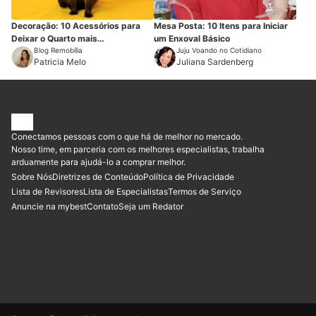
Decoração: 10 Acessórios para
Mesa Posta: 10 Itens para Iniciar
Deixar o Quarto mais
um Enxoval Básico
Aconchegante
Blog Remobília
Juju Voando no Cotidiano
Patricia Melo
Juliana Sardenberg
Conectamos pessoas com o que há de melhor no mercado.
Nosso time, em parceria com os melhores especialistas, trabalha
arduamente para ajudá-lo a comprar melhor.
Sobre Nós
Diretrizes de Conteúdo
Política de Privacidade
Lista de Revisores
Lista de Especialistas
Termos de Serviço
Anuncie na mybest
Contato
Seja um Redator