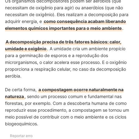
Os organismos decompositores podem ser aeróbios (que
necessitam de oxigênio para agir) ou anaeróbios (que não
necessitam de oxigênio). Eles realizam a decomposição para
adquirir energia, e
como consequência acabam liberando
elementos químicos importantes para o meio ambiente
.
A decomposição precisa de três fatores básicos: calor,
umidade e oxigênio
. A umidade cria um ambiente propício
para a germinação de esporos e a reprodução dos
microrganismos, o calor acelera esse processo. E o oxigênio
proporciona a respiração celular, no caso da decomposição
aeróbia.
De certa forma,
a compostagem ocorre naturalmente na
natureza
, sendo um processo comum e fundamental nas
florestas, por exemplo. Com a descoberta humana de como
reproduzir esse procedimento, a compostagem se tornou um
meio possível de contribuir com o meio ambiente e os ciclos
biogeoquímicos.
Reportar erro