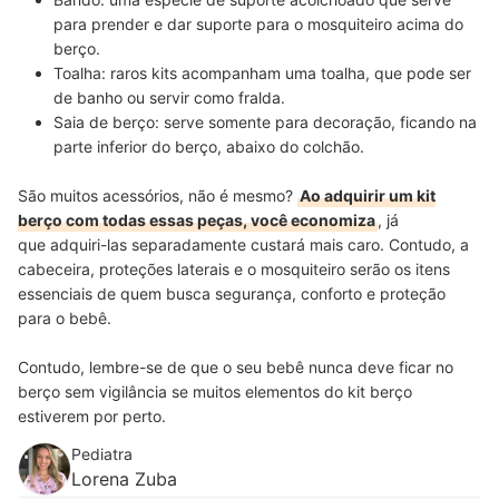
para prender e dar
suporte para o mosquiteiro
acima do
berço.
Toalha:
raros kits acompanham uma toalha, que pode ser
de banho ou servir como fralda
.
Saia de berço:
serve somente
para decoração, ficando na
parte inferior
do berço, abaixo do colchão.
São muitos acessórios, não é mesmo?
Ao adquirir um kit
berço com todas essas peças, você economiza
, já
que adquiri-las separadamente custará mais caro. Contudo, a
cabeceira, proteções laterais e o mosquiteiro serão os itens
essenciais de quem busca segurança, conforto e proteção
para o bebê.
Contudo, lembre-se de que o seu bebê nunca deve ficar no
berço sem vigilância se muitos elementos do kit berço
estiverem por perto.
Pediatra
Lorena Zuba