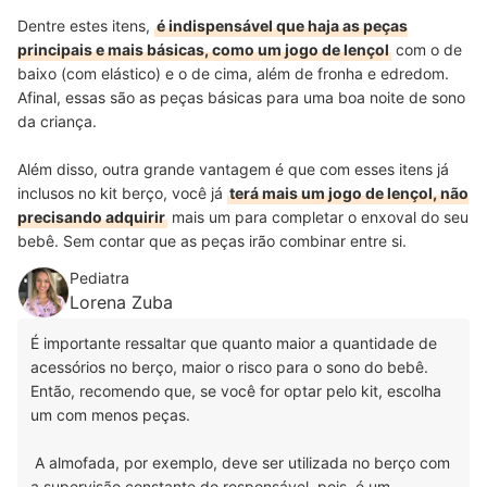
Dentre estes itens,
é indispensável que haja as peças
principais e mais básicas, como um jogo de lençol
com o de
baixo (com elástico) e o de cima, além de fronha e edredom.
Afinal, essas são as peças básicas para uma boa noite de sono
da criança.
Além disso, outra grande vantagem é que com esses itens já
inclusos no kit berço, você já
terá mais um jogo de lençol, não
precisando adquirir
mais um para completar o enxoval do seu
bebê. Sem contar que as peças irão combinar entre si.
Pediatra
Lorena Zuba
É importante ressaltar que quanto maior a quantidade de
acessórios no berço, maior o risco para o sono do bebê.
Então, recomendo que, se você for optar pelo kit, escolha
um com menos peças.
A almofada, por exemplo, deve ser utilizada no berço com
a supervisão constante do responsável, pois, é um