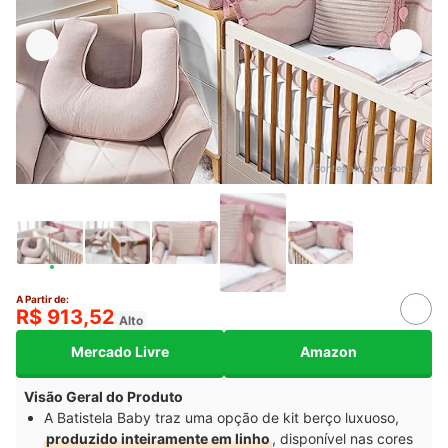
Fonte:
amazon.com.br
A Partir de:
R$ 913,52
Alto
Mercado Livre
Amazon
Visão Geral do Produto
A Batistela Baby traz uma opção de kit berço luxuoso,
produzido inteiramente em linho
, disponível nas cores