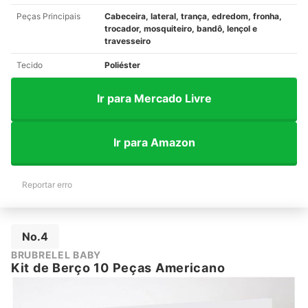
Peças Principais
Cabeceira, lateral, trança, edredom, fronha,
trocador, mosquiteiro, bandô, lençol e
travesseiro
Tecido
Poliéster
Ir para Mercado Livre
Ir para Amazon
Reportar erro
No.4
BRUBRELEL BABY
Kit de Berço 10 Peças Americano