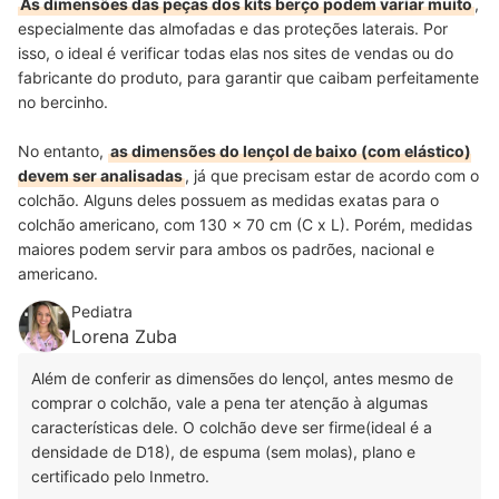
As dimensões das peças dos kits berço podem variar muito
,
especialmente das almofadas e das proteções laterais. Por
isso, o ideal é verificar todas elas nos sites de vendas ou do
fabricante do produto, para garantir que caibam perfeitamente
no bercinho.
No entanto,
as dimensões do lençol de baixo (com elástico)
devem ser analisadas
, já que precisam estar de acordo com o
colchão. Alguns deles possuem as medidas exatas para o
colchão americano, com 130 x 70 cm (C x L). Porém, medidas
maiores podem servir para ambos os padrões, nacional e
americano.
Pediatra
Lorena Zuba
Além de conferir as dimensões do lençol, antes mesmo de
comprar o colchão, vale a pena ter atenção à algumas
características dele. O colchão deve ser firme(ideal é a
densidade de D18), de espuma (sem molas), plano e
certificado pelo Inmetro.