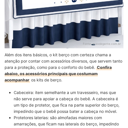
Fonte:
graodegente.com.br
Além dos itens básicos, o kit berço com certeza chama a
atenção por contar com acessórios diversos, que servem tanto
para a proteção, como para o conforto do bebê.
Confira
abaixo, os acessórios principais que costumam
acompanhar
os kits de berço.
Cabeceira:
item semelhante a um travesseiro, mas que
não serve para apoiar a cabeça do bebê. A cabeceira é
um tipo de
protetor, que fica na parte superior do berço
,
impedindo que o bebê possa bater a cabeça no móvel.
Protetores laterias:
são
almofadas maiores com
amarrações
, que ficam nas laterais do berço, impedindo