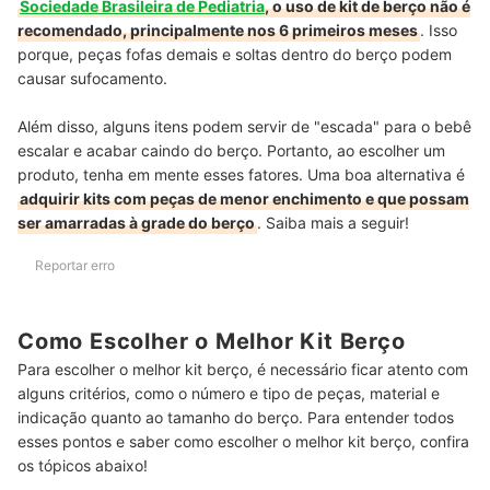
Sociedade Brasileira de Pediatria
, o uso de kit de berço não é
recomendado, principalmente nos 6 primeiros meses
. Isso
porque, peças fofas demais e soltas dentro do berço podem
causar sufocamento.
Além disso, alguns itens podem servir de "escada" para o bebê
escalar e acabar caindo do berço. Portanto, ao escolher um
produto, tenha em mente esses fatores. Uma boa alternativa é
adquirir kits com peças de menor enchimento e que possam
ser amarradas à grade do berço
. Saiba mais a seguir!
Reportar erro
Como Escolher o Melhor Kit Berço
Para escolher o melhor kit berço, é necessário ficar atento com
alguns critérios, como o número e tipo de peças, material e
indicação quanto ao tamanho do berço. Para entender todos
esses pontos e saber como escolher o melhor kit berço, confira
os tópicos abaixo!