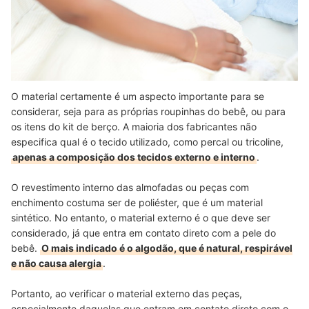
O material certamente é um aspecto importante para se
considerar, seja para as próprias roupinhas do bebê, ou para
os itens do kit de berço. A maioria dos fabricantes não
especifica qual é o tecido utilizado, como percal ou tricoline,
apenas a composição dos tecidos externo e interno
.
O revestimento interno das almofadas ou peças com
enchimento costuma ser de poliéster, que é um material
sintético. No entanto, o material externo é o que deve ser
considerado, já que entra em contato direto com a pele do
bebê.
O mais indicado é o algodão, que é natural, respirável
e não causa alergia
.
Portanto, ao verificar o material externo das peças,
especialmente daquelas que entram em contato direto com o