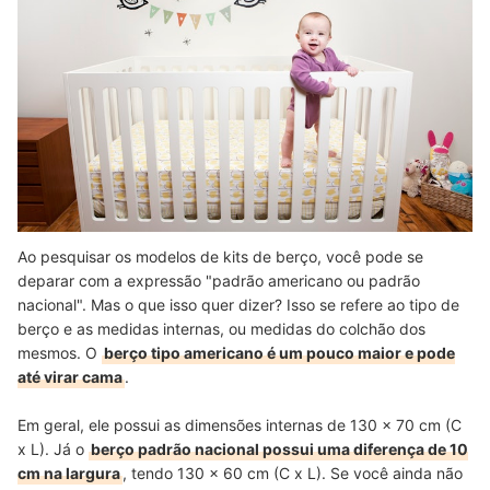
Ao pesquisar os modelos de kits de berço, você pode se
deparar com a expressão "padrão americano ou padrão
nacional". Mas o que isso quer dizer? Isso se refere ao tipo de
berço e as medidas internas, ou medidas do colchão dos
mesmos. O
berço tipo americano é um pouco maior e pode
até virar cama
.
Em geral, ele possui as dimensões internas de 130 x 70 cm (C
x L). Já o
berço padrão nacional possui uma diferença de 10
cm na largura
, tendo 130 x 60 cm (C x L). Se você ainda não