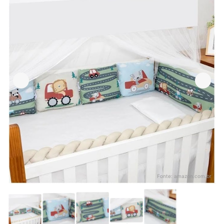
Fonte:
amazon.com.br