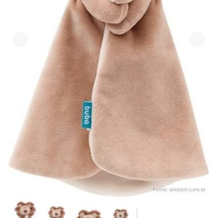
Fonte:
amazon.com.br