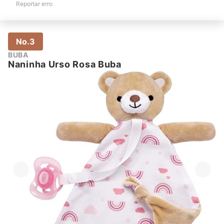
Reportar erro
No.3
BUBA
Naninha Urso Rosa Buba