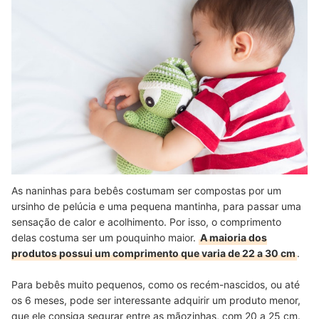
As naninhas para bebês costumam ser compostas por um
ursinho de pelúcia e uma pequena mantinha, para passar uma
sensação de calor e acolhimento. Por isso, o comprimento
delas costuma ser um pouquinho maior.
A maioria dos
produtos possui um comprimento que varia de 22 a 30 cm
.
Para bebês muito pequenos, como os recém-nascidos, ou até
os 6 meses, pode ser interessante adquirir um produto menor,
que ele consiga segurar entre as mãozinhas, com 20 a 25 cm.