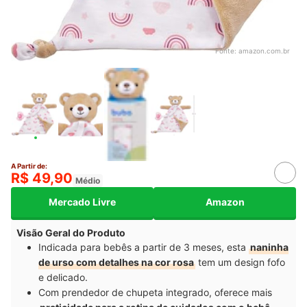
Fonte:
amazon.com.br
A Partir de:
R$ 49,90
Médio
Mercado Livre
Amazon
Visão Geral do Produto
Indicada para bebês a partir de 3 meses, esta
naninha
de urso com detalhes na cor rosa
tem um design fofo
e delicado.
Com prendedor de chupeta integrado, oferece mais