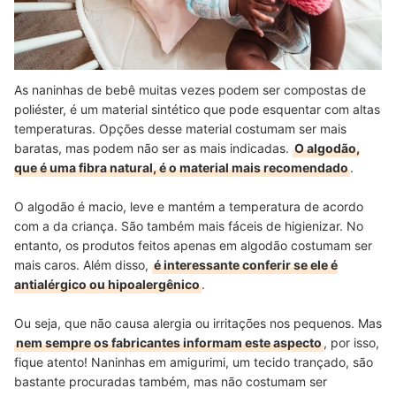
As naninhas de bebê muitas vezes podem ser compostas de
poliéster, é um material sintético que pode esquentar com altas
temperaturas. Opções desse material costumam ser mais
baratas, mas podem não ser as mais indicadas.
O algodão,
que é uma fibra natural, é o material mais recomendado
.
O algodão é macio, leve e mantém a temperatura de acordo
com a da criança. São também mais fáceis de higienizar. No
entanto, os produtos feitos apenas em algodão costumam ser
mais caros. Além disso,
é interessante conferir se ele é
antialérgico ou hipoalergênico
.
Ou seja, que não causa alergia ou irritações nos pequenos. Mas
nem sempre os fabricantes informam este aspecto
, por isso,
fique atento! Naninhas em amigurimi, um tecido trançado, são
bastante procuradas também, mas não costumam ser