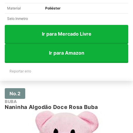
Material
Poliéster
Selo Inmetro
Ir para Mercado Livre
Ir para Amazon
Reportar erro
No.2
BUBA
Naninha Algodão Doce Rosa Buba