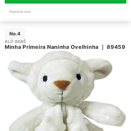
Reportar erro
No.4
ALÔ BEBÊ
Minha Primeira Naninha Ovelhinha
｜
89459