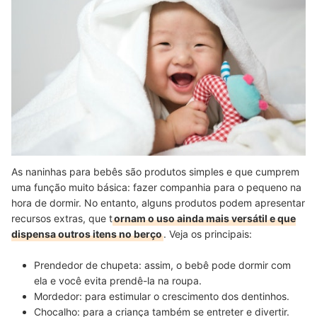
As naninhas para bebês são produtos simples e que cumprem
uma função muito básica: fazer companhia para o pequeno na
hora de dormir. No entanto, alguns produtos podem apresentar
recursos extras, que t
ornam o uso ainda mais versátil e que
dispensa outros itens no berço
. Veja os principais:
Prendedor de chupeta:
assim, o bebê pode dormir com
ela e você
evita prendê-la na roupa
.
Mordedor:
para
estimular
o crescimento dos dentinhos.
Chocalho:
para a criança também se
entreter e divertir
.