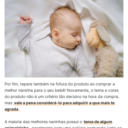
Por fim, repare também na fofura do produto ao comprar a
melhor naninha para o seu bebê! Novamente, o tema e cores
do produto não é um critério tão decisivo na hora da compra,
mas
vale a pena considerá-lo para adquirir a que mais te
agrada
.
A maioria das melhores naninhas possui o
tema de algum
animalzinho
, geralmente com uma pelúcia costurada junto ao