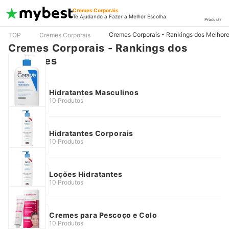
Cremes Corporais
Te Ajudando a Fazer a Melhor Escolha
Procurar
Cremes Corporais - Rankings dos Melhor
TOP
Cremes Corporais
Cremes Corporais - Rankings dos
Melhores
Hidratantes Masculinos
10 Produtos
Hidratantes Corporais
10 Produtos
Loções Hidratantes
10 Produtos
Cremes para Pescoço e Colo
10 Produtos