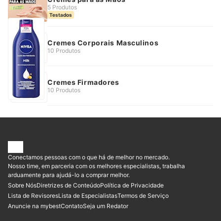
5 Produtos
Testados
Cremes Corporais Masculinos
10 Produtos
Cremes Firmadores
10 Produtos
Conectamos pessoas com o que há de melhor no mercado.
Nosso time, em parceria com os melhores especialistas, trabalha
arduamente para ajudá-lo a comprar melhor.
Sobre Nós
Diretrizes de Conteúdo
Política de Privacidade
Lista de Revisores
Lista de Especialistas
Termos de Serviço
Anuncie na mybest
Contato
Seja um Redator