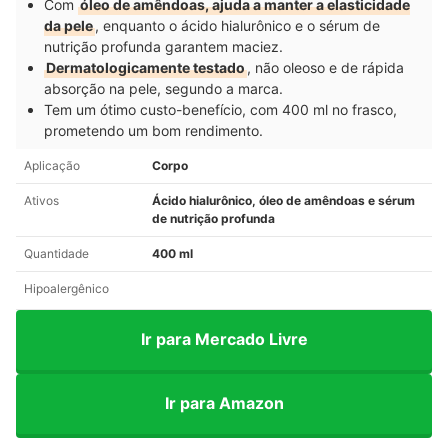
Com
óleo de amêndoas, ajuda a manter a elasticidade
da pele
, enquanto o ácido hialurônico e o sérum de
nutrição profunda garantem maciez.
Dermatologicamente testado
, não oleoso e de rápida
absorção na pele, segundo a marca.
Tem um ótimo custo-benefício, com 400 ml no frasco,
prometendo um bom rendimento.
Aplicação
Corpo
Ativos
Ácido hialurônico, óleo de amêndoas e sérum
de nutrição profunda
Quantidade
400 ml
Hipoalergênico
Ir para Mercado Livre
Ir para Amazon