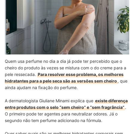
Quem usa perfume no dia a dia já pode ter percebido que o
cheiro do produto às vezes se mistura com o do creme para a
pele ressecada.
Para resolver esse problema, os melhores
hidratantes para a pele seca são as versões sem cheiro
, que
ainda ajudam na fixação do perfume.
A dermatologista Giuliane Minami explica que
existe diferença
entre produtos com o selo “sem cheiro” e “sem fragrância”
.
O primeiro pode ter agentes para neutralizar odores. Já o
segundo não tem perfume adicionado na fórmula.
Quer saber quais são as melhores hidratantes corporais sem