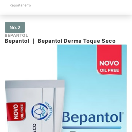
Reportar erro
No.2
BEPANTOL
Bepantol
｜
Bepantol Derma Toque Seco