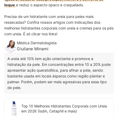
toque
e reduz o aspecto opaco e craquelado.
Precisa de um hidratante com ureia para peles mais
ressecadas? Confira nossos artigos com indicações dos
melhores hidratantes corporais com ureia e cremes para os pés
com ureia. É só clicar nos links!
Médica Dermatologista
Giuliane Minami
A ureia até 10% tem ação umectante e promove a
hidratação da pele. Em concentrações entre 10 a 20% pode
apresentar ação queratolítica, para afinar a pele, sendo
bastante usada em locais ásperos como região plantar e
palmar. Porém, podem ser mais agressivas para esse tipo
de pele.
Top 10 Melhores Hidratantes Corporais com Ureia
em 2026 (Isdin, Cetaphil e mais)