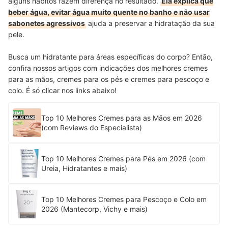
alguns hábitos fazem diferença no resultado.
Ela explica que
beber água, evitar água muito quente no banho e não usar
sabonetes agressivos
ajuda a preservar a hidratação da sua
pele.
Busca um hidratante para áreas específicas do corpo? Então,
confira nossos artigos com indicações dos melhores cremes
para as mãos, cremes para os pés e cremes para pescoço e
colo. É só clicar nos links abaixo!
Top 10 Melhores Cremes para as Mãos em 2026
(com Reviews do Especialista)
Top 10 Melhores Cremes para Pés em 2026 (com
Ureia, Hidratantes e mais)
Top 10 Melhores Cremes para Pescoço e Colo em
2026 (Mantecorp, Vichy e mais)