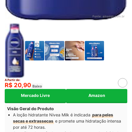
Fonte:
amazon.com.br
A Partir de:
R$ 20,90
Baixo
Mercado Livre
Amazon
Visão Geral do Produto
A loção hidratante Nivea Milk é indicada
para peles
secas e extrassecas
e promete uma hidratação intensa
por até 72 horas.