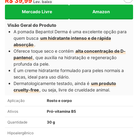
R$ 39,99
Lev. baixo
Mercado Livre
Amazon
Visão Geral do Produto
A pomada Bepantol Derma é uma excelente opção para
quem busca
um hidratante intenso e de rápida
absorção
.
Oferece toque seco e contém
alta concentração de D-
pantenol
, que auxilia na hidratação e regeneração
profunda da pele.
É um creme hidratante formulado para peles normais a
secas, ideal para uso diário.
Dermatologicamente testado, ainda é
um produto
cruelty-free
, ou seja, livre de crueldade animal.
Aplicação
Rosto e corpo
Ativos
Pró-vitamina B5
Quantidade
30 g
Hipoalergênico