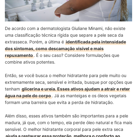
De acordo com a dermatologista Giuliane Minami, não existe
uma classificação técnica rígida que separe a pele seca da
extrasseca. Porém, a última é
identificada pela intensidade
dos sintomas, como descamação visível e mais
repuxamento
. É o seu caso? Considere formulações que
combine ativos potentes.
Então, se você busca o melhor hidratante para pele muito ou
extremamente seca, sensível e irritada, busque por opções que
tenham
glicerina e ureia. Esses ativos ajudam a atrair e reter
água na pele do corpo
. Já as manteigas e os óleos vegetais
formam uma barreira que evita a perda de hidratação.
Além disso, esses ativos também são importantes para a pele
madura, já que, com o tempo, ela perde óleo natural e fica mais
sensível. O melhor hidratante corporal para pele extra seca
ajuda a restaurar essa proteção, melhora o conforto ao