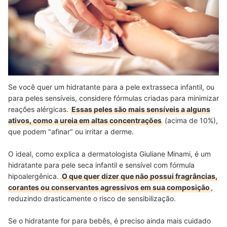
Se você quer um hidratante para a pele extrasseca infantil, ou
para peles sensíveis, considere fórmulas criadas para minimizar
reações alérgicas.
Essas peles são mais sensíveis a alguns
ativos, como a ureia em altas concentrações
(acima de 10%),
que podem "afinar" ou irritar a derme.
O ideal, como explica a dermatologista Giuliane Minami, é um
hidratante para pele seca infantil e sensível com fórmula
hipoalergênica.
O que quer dizer que não possui fragrâncias,
corantes ou conservantes agressivos em sua composição
,
reduzindo drasticamente o risco de sensibilização.
Se o hidratante for para bebês, é preciso ainda mais cuidado