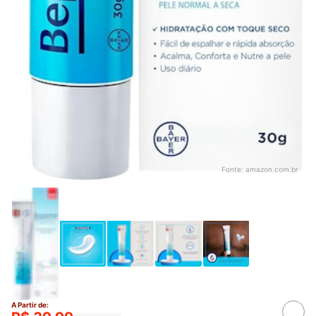
Fonte:
amazon.com.br
A Partir de: