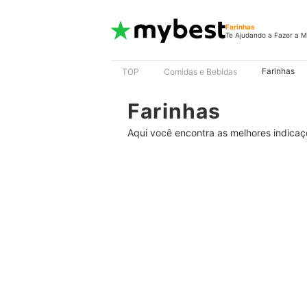
Farinhas
Te Ajudando a Fazer a M
Farinhas
TOP
Comidas e Bebidas
Farinhas
Aqui você encontra as melhores indicaçõe