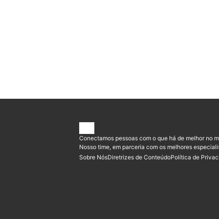
Conectamos pessoas com o que há de melhor no m
Nosso time, em parceria com os melhores especiali
Sobre Nós
Diretrizes de Conteúdo
Política de Priva