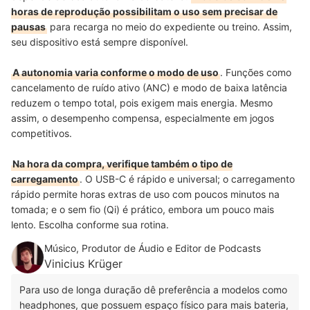
horas de reprodução possibilitam o uso sem precisar de
pausas
para recarga no meio do expediente ou treino. Assim,
seu dispositivo está sempre disponível.
A autonomia varia conforme o modo de uso
. Funções como
cancelamento de ruído ativo (ANC) e modo de baixa latência
reduzem o tempo total, pois exigem mais energia. Mesmo
assim, o desempenho compensa, especialmente em jogos
competitivos.
Na hora da compra, verifique também o tipo de
carregamento
. O USB-C é rápido e universal; o carregamento
rápido permite horas extras de uso com poucos minutos na
tomada; e o sem fio (Qi) é prático, embora um pouco mais
lento. Escolha conforme sua rotina.
Músico, Produtor de Áudio e Editor de Podcasts
Vinicius Krüger
Para uso de longa duração dê preferência a modelos como
headphones, que possuem espaço físico para mais bateria,