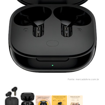
Fonte:
mercadolivre.com.br