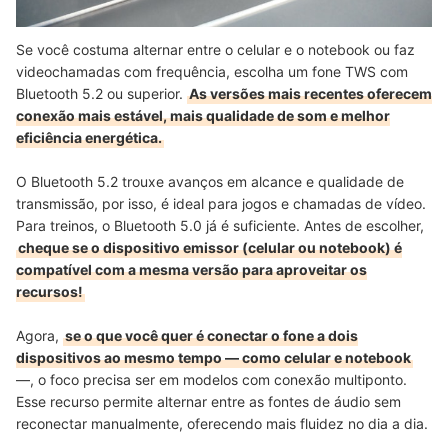
Se você costuma alternar entre o celular e o notebook ou faz
videochamadas com frequência, escolha um fone TWS com
Bluetooth 5.2 ou superior.
As versões mais recentes oferecem
conexão mais estável, mais qualidade de som e melhor
eficiência energética.
O Bluetooth 5.2 trouxe avanços em alcance e qualidade de
transmissão, por isso, é ideal para jogos e chamadas de vídeo.
Para treinos, o Bluetooth 5.0 já é suficiente.
Antes de escolher,
cheque se o dispositivo emissor (celular ou notebook) é
compatível com a mesma versão para aproveitar os
recursos!
Agora,
se o que você quer é conectar o fone a dois
dispositivos ao mesmo tempo — como celular e notebook
—, o foco precisa ser em modelos com conexão multiponto.
Esse recurso permite alternar entre as fontes de áudio sem
reconectar manualmente, oferecendo mais fluidez no dia a dia.