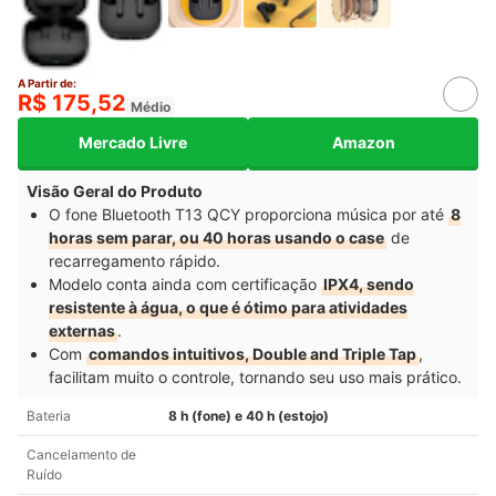
A Partir de:
R$ 175,52
Médio
Mercado Livre
Amazon
Visão Geral do Produto
O fone Bluetooth T13 QCY proporciona música por até
8
horas sem parar, ou 40 horas usando o case
de
recarregamento rápido.
Modelo conta ainda com certificação
IPX4, sendo
resistente à água, o que é ótimo para atividades
externas
.
Com
comandos intuitivos, Double and Triple Tap
,
facilitam muito o controle
, tornando seu uso mais prático.
Bateria
8 h (fone) e 40 h (estojo)
Cancelamento de
Ruído