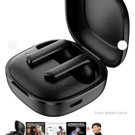
Fonte:
amazon.com.br