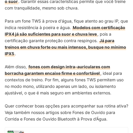
o suor
. Garantir essas características permite que você treine
com tranquilidade, mesmo sob chuva.
Para um fone TWS à prova d'água, fique atento ao grau IP, que
indica resistência à poeira e água.
Modelos com certificação
IPX4 já são suficientes para suor e chuva leve
, pois a
certificação garante proteção contra respingos.
Já para
treinos em chuva forte ou mais intensos, busque no mínimo
IPX5
.
Além disso,
fones com design intra-auriculares com
borracha garantem encaixe firme e confortável
, ideal para
contextos de treino. Por fim, alguns fones TWS permitem uso
no modo mono, utilizando apenas um lado, ou isolamento
ajustável, o que é mais seguro em ambientes externos.
Quer conhecer boas opções para acompanhar sua rotina ativa?
Veja também nossos artigos sobre Fones de Ouvido para
Corrida e Fones de Ouvido Bluetooth à Prova d’Água.