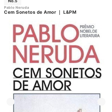
No.5
Pablo Neruda
Cem Sonetos de Amor
｜
L&PM