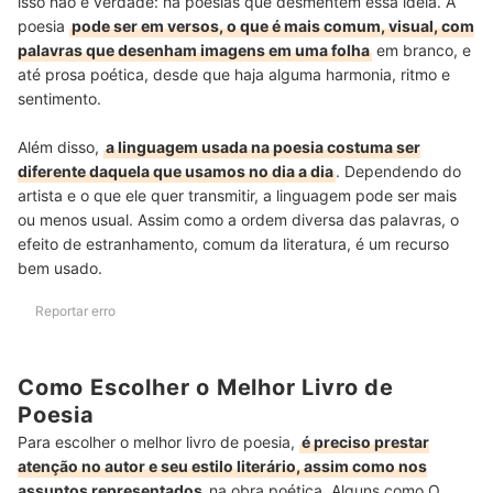
isso não é verdade: há poesias que desmentem essa ideia. A
poesia
pode ser em versos, o que é mais comum, visual, com
palavras que desenham imagens em uma folha
em branco, e
até prosa poética, desde que haja alguma harmonia, ritmo e
sentimento.
Além disso,
a linguagem usada na poesia costuma ser
diferente daquela que usamos no dia a dia
. Dependendo do
artista e o que ele quer transmitir, a linguagem pode ser mais
ou menos usual. Assim como a ordem diversa das palavras, o
efeito de estranhamento, comum da literatura, é um recurso
bem usado.
Reportar erro
Como Escolher o Melhor Livro de
Poesia
Para escolher o melhor livro de poesia,
é preciso prestar
atenção no autor e seu estilo literário, assim como nos
assuntos representados
na obra poética. Alguns como O