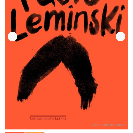
Fonte:
amazon.com.br