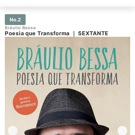
No.2
Bráulio Bessa
Poesia que Transforma
｜
SEXTANTE