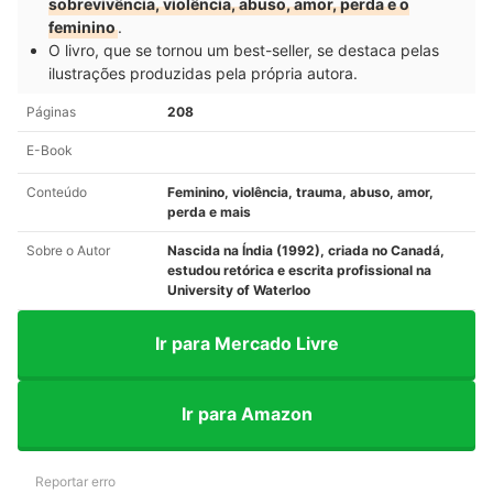
sobrevivência, violência, abuso, amor, perda e o
feminino
.
O livro, que se tornou um best-seller, se destaca pelas
ilustrações produzidas pela própria autora.
Páginas
208
E-Book
Conteúdo
Feminino, violência, trauma, abuso, amor,
perda e mais
Sobre o Autor
Nascida na Índia (1992), criada no Canadá,
estudou retórica e escrita profissional na
University of Waterloo
Ir para Mercado Livre
Ir para Amazon
Reportar erro