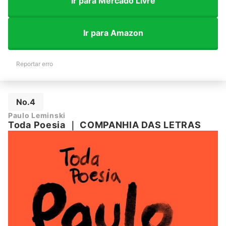
Ir para Mercado Livre
Ir para Amazon
Reportar erro
No.4
Paulo Leminski
Toda Poesia
｜
COMPANHIA DAS LETRAS