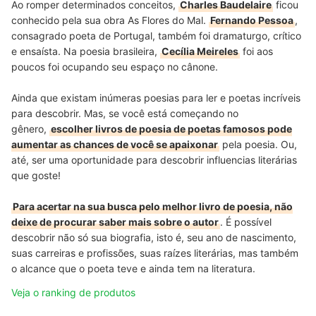
Ao romper determinados conceitos,
Charles Baudelaire
ficou
conhecido pela sua obra As Flores do Mal.
Fernando Pessoa
,
consagrado poeta de Portugal, também foi dramaturgo, crítico
e ensaísta. Na poesia brasileira,
Cecília Meireles
foi aos
poucos foi ocupando seu espaço no cânone.
Ainda que existam inúmeras poesias para ler e poetas incríveis
para descobrir. Mas, se você está começando no
gênero,
escolher livros de poesia de poetas famosos pode
aumentar as chances de você se apaixonar
pela poesia. Ou,
até, ser uma oportunidade para descobrir influencias literárias
que goste!
Para acertar na sua busca pelo melhor livro de poesia, não
deixe de procurar saber mais sobre o autor
. É possível
descobrir não só sua biografia, isto é, seu ano de nascimento,
suas carreiras e profissões, suas raízes literárias, mas também
o alcance que o poeta teve e ainda tem na literatura.
Veja o ranking de produtos