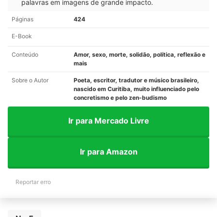
palavras em imagens de grande impacto.
Páginas
424
E-Book
Conteúdo
Amor, sexo, morte, solidão, política, reflexão e
mais
Sobre o Autor
Poeta, escritor, tradutor e músico brasileiro,
nascido em Curitiba, muito influenciado pelo
concretismo e pelo zen-budismo
Ir para Mercado Livre
Ir para Amazon
Reportar erro