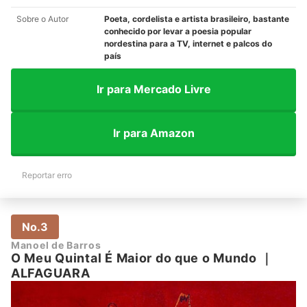
Sobre o Autor
Poeta, cordelista e artista brasileiro, bastante
conhecido por levar a poesia popular
nordestina para a TV, internet e palcos do
país
Ir para Mercado Livre
Ir para Amazon
Reportar erro
No.3
Manoel de Barros
O Meu Quintal É Maior do que o Mundo
｜
ALFAGUARA