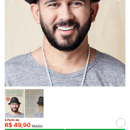
Fonte:
amazon.com.br
A Partir de:
R$ 49,90
Médio