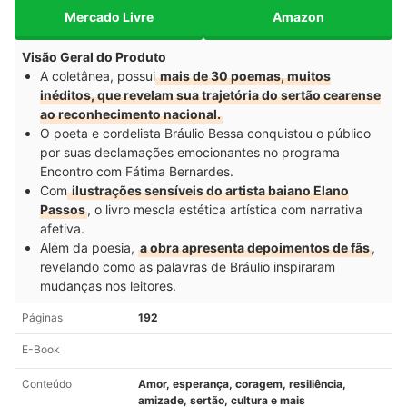
Mercado Livre
Amazon
Visão Geral do Produto
A coletânea, possui
mais de 30 poemas, muitos
inéditos, que revelam sua trajetória do sertão cearense
ao reconhecimento nacional.
O poeta e cordelista Bráulio Bessa conquistou o público
por suas declamações emocionantes no programa
Encontro com Fátima Bernardes.
Com
ilustrações sensíveis do artista baiano Elano
Passos
, o livro mescla estética artística com narrativa
afetiva.
Além da poesia,
a obra apresenta depoimentos de fãs
,
revelando como as palavras de Bráulio inspiraram
mudanças nos leitores.
Páginas
192
E-Book
Conteúdo
Amor, esperança, coragem, resiliência,
amizade, sertão, cultura e mais