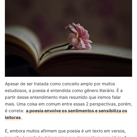
Apesar de ser tratada como conceito amplo por muitos
estudiosos, a poesia é entendida como gênero literário. É a
partir desse entendimento mais resumido que iremos falar
mais. Uma coisa em comum entre essas 2 perspectivas, porém,
é correta:
a poesia envolve os sentimentos e sensibiliza os
leitores
.
E, embora muitos afirmem que poesia é um texto em versos,