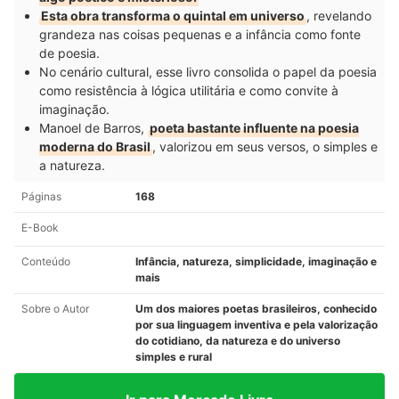
Esta obra transforma o quintal em universo
, revelando
grandeza nas coisas pequenas e a infância como fonte
de poesia.
No cenário cultural, esse livro consolida o papel da poesia
como resistência à lógica utilitária e como convite à
imaginação.
Manoel de Barros,
poeta bastante influente na poesia
moderna do Brasil
, valorizou em seus versos, o simples e
a natureza.
Páginas
168
E-Book
Conteúdo
Infância, natureza, simplicidade, imaginação e
mais
Sobre o Autor
Um dos maiores poetas brasileiros, conhecido
por sua linguagem inventiva e pela valorização
do cotidiano, da natureza e do universo
simples e rural