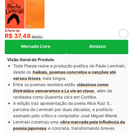
A Partir de:
R$ 37,48
Médio
Mercado Livre
Amazon
Visão Geral do Produto
Toda Poesia
reúne a produção poética de Paulo Leminski,
desde os
haikais, poemas concretos e canções até
versos líricos
mais longos.
Entre os poemas reunidos estão
clássicos como
Distraídos venceremos
e
La vie en close
, além de
raridades como
Quarenta clics em Curitiba.
A edição traz apresentação da poeta Alice Ruiz S.,
parceira de Leminski por duas décadas, e posfácio
assinado pelo crítico e compositor José Miguel Wisnik.
Leminski construiu uma
obra marcada pela influência da
poesia japonesa
e concreta, transformando breves