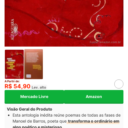
Fonte:
amazon.com.br
A Partir de:
R$ 54,90
Lev. alto
Mercado Livre
Amazon
Visão Geral do Produto
Esta antologia inédita reúne poemas de todas as fases de
Manoel de Barros, poeta que
transforma o ordinário em
algo poético e misterioso.