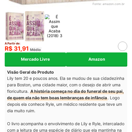
Fonte:
amazon.com.br
A Partir de:
R$ 31,91
Médio
Mercado Livre
Amazon
Visão Geral do Produto
Lily tem 20 e poucos anos. Ela se mudou de sua cidadezinha
para Boston, uma cidade maior, com o desejo de abrir uma
floricultura.
A história começa no dia do funeral de seu pai,
de quem ela não tem boas lembranças de infância
. Logo
depois ela conhece Ryle, um médico residente que teve um
dia muito ruim.
O livro acompanha o envolvimento de Lily e Ryle, intercalado
com a leitura de uma espécie de diário que ela mantinha na