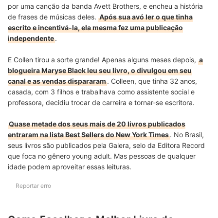
por uma canção da banda Avett Brothers, e encheu a história
de frases de músicas deles.
Após sua avó ler o que tinha
escrito e incentivá-la, ela mesma fez uma publicação
independente
.
E Collen tirou a sorte grande! Apenas alguns meses depois,
a
blogueira Maryse Black leu seu livro, o divulgou em seu
canal e as vendas dispararam
. Colleen, que tinha 32 anos,
casada, com 3 filhos e trabalhava como assistente social e
professora, decidiu trocar de carreira e tornar-se escritora.
Quase metade dos seus mais de 20 livros publicados
entraram na lista Best Sellers do New York Times
. No Brasil,
seus livros são publicados pela Galera, selo da Editora Record
que foca no gênero young adult. Mas pessoas de qualquer
idade podem aproveitar essas leituras.
Reportar erro