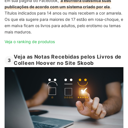
Em sua página do Facebook,
a escritora classifica suas
publicações de acordo com um sistema criado por ela
.
Títulos indicados para 14 anos ou mais recebem a cor amarela.
Os que ela sugere para maiores de 17 estão em rosa-choque, e
em malva ficam os livros para adultos, pelo erotismo ou temas
mais maduros.
Veja o ranking de produtos
Veja as Notas Recebidas pelos Livros de
3
Colleen Hoover no Site Skoob