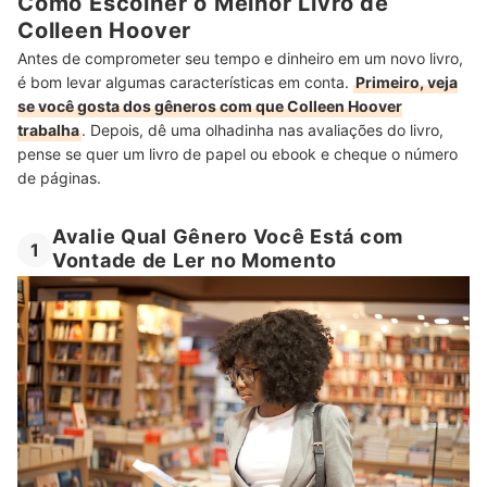
Como Escolher o Melhor Livro de
Colleen Hoover
Antes de comprometer seu tempo e dinheiro em um novo livro,
é bom levar algumas características em conta.
Primeiro, veja
se você gosta dos gêneros com que Colleen Hoover
trabalha
. Depois, dê uma olhadinha nas avaliações do livro,
pense se quer um livro de papel ou ebook e cheque o número
de páginas.
Avalie Qual Gênero Você Está com
1
Vontade de Ler no Momento