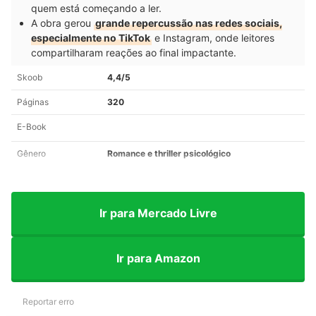
quem está começando a ler.
A obra gerou
grande repercussão nas redes sociais,
especialmente no TikTok
e Instagram, onde leitores
compartilharam reações ao final impactante.
Skoob
4,4/5
Páginas
320
E-Book
Gênero
Romance e thriller psicológico
Ir para Mercado Livre
Ir para Amazon
Reportar erro