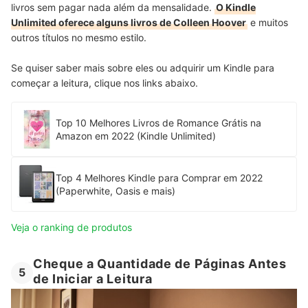
livros sem pagar nada além da mensalidade.
O Kindle
Unlimited oferece alguns livros de Colleen Hoover
e muitos
outros títulos no mesmo estilo.
Se quiser saber mais sobre eles ou adquirir um Kindle para
começar a leitura, clique nos links abaixo.
Top 10 Melhores Livros de Romance Grátis na
Amazon em 2022 (Kindle Unlimited)
Top 4 Melhores Kindle para Comprar em 2022
(Paperwhite, Oasis e mais)
Veja o ranking de produtos
Cheque a Quantidade de Páginas Antes
5
de Iniciar a Leitura