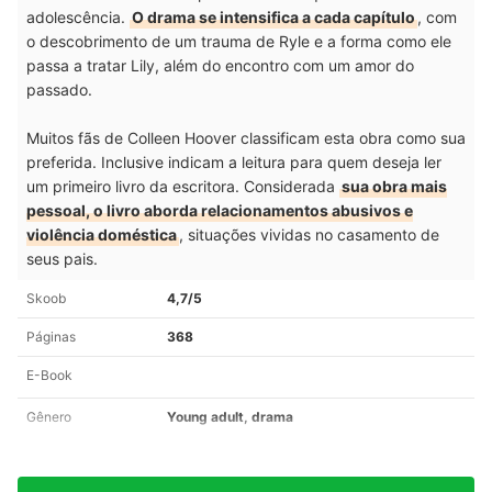
adolescência.
O drama se intensifica a cada capítulo
, com
o descobrimento de um trauma de Ryle e a forma como ele
passa a tratar Lily, além do encontro com um amor do
passado.
Muitos fãs de Colleen Hoover classificam esta obra como sua
preferida. Inclusive indicam a leitura para quem deseja ler
um primeiro livro da escritora. Considerada
sua obra mais
pessoal, o livro aborda relacionamentos abusivos e
violência doméstica
, situações vividas no casamento de
seus pais.
Skoob
4,7/5
Páginas
368
E-Book
Gênero
Young adult, drama