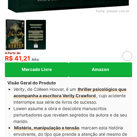
Fonte:
amazon.com.br
A Partir de:
R$ 41,21
Alto
Mercado Livre
Amazon
Visão Geral do Produto
Verity
, de Colleen Hoover, é um
thriller psicológico que
acompanha a escritora Verity Crawford
, cujo acidente
interrompe sua série de livros de sucesso.
Lowen assume a obra e descobre manuscritos
perturbadores que revelam segredos da autora e de seu
marido.
Mistério, manipulação e tensão
marcam esta história
envolvente, do tipo que prende a atenção até mesmo de