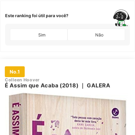
Este ranking foi útil para você?
Sim
Não
No.1
Colleen Hoover
É Assim que Acaba (2018)
｜
GALERA