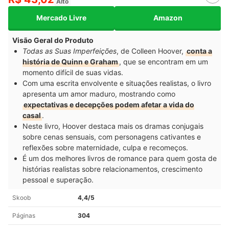
Alto
Mercado Livre
Amazon
Visão Geral do Produto
Todas as Suas Imperfeições
, de Colleen Hoover,
conta a
história de Quinn e Graham
, que se encontram em um
momento difícil de suas vidas.
Com uma escrita envolvente e situações realistas, o livro
apresenta um amor maduro, mostrando como
expectativas e decepções podem afetar a vida do
casal
.
Neste livro, Hoover destaca mais os dramas conjugais
sobre cenas sensuais, com personagens cativantes e
reflexões sobre maternidade, culpa e recomeços.
É um dos melhores livros de romance para quem gosta de
histórias realistas sobre relacionamentos, crescimento
pessoal e superação.
Skoob
4,4/5
Páginas
304