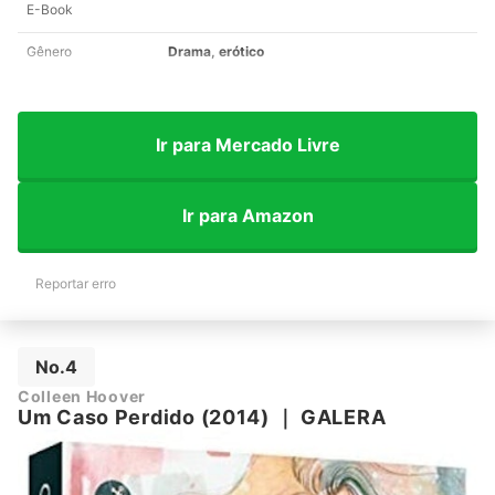
E-Book
Gênero
Drama, erótico
Ir para Mercado Livre
Ir para Amazon
Reportar erro
No.4
Colleen Hoover
Um Caso Perdido (2014)
｜
GALERA