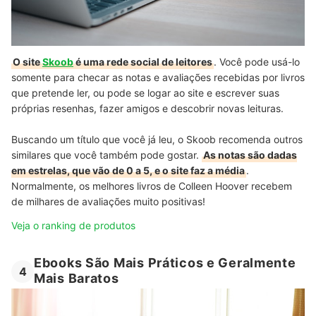
O site
Skoob
é uma rede social de leitores
. Você pode usá-lo
somente para checar as notas e avaliações recebidas por livros
que pretende ler, ou pode se logar ao site e escrever suas
próprias resenhas, fazer amigos e descobrir novas leituras.
Buscando um título que você já leu, o Skoob recomenda outros
similares que você também pode gostar.
As notas são dadas
em estrelas, que vão de 0 a 5, e o site faz a média
.
Normalmente, os melhores livros de Colleen Hoover recebem
de milhares de avaliações muito positivas!
Veja o ranking de produtos
Ebooks São Mais Práticos e Geralmente
4
Mais Baratos