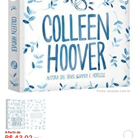
Fonte:
amazon.com.br
A Partir de:
R$ 43,02