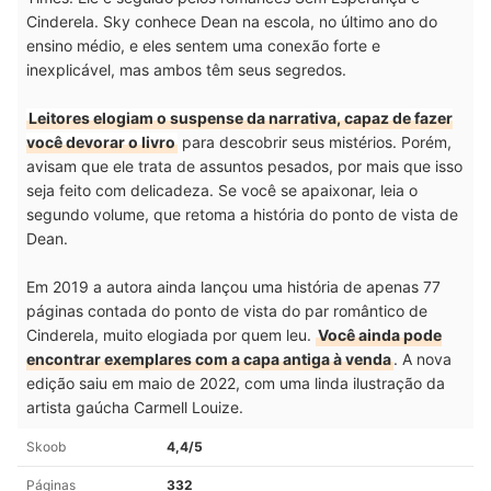
Cinderela. Sky conhece Dean na escola, no último ano do
ensino médio, e eles sentem uma conexão forte e
inexplicável, mas ambos têm seus segredos.
Leitores elogiam o suspense da narrativa, capaz de fazer
você devorar o livro
para descobrir seus mistérios. Porém,
avisam que ele trata de assuntos pesados, por mais que isso
seja feito com delicadeza. Se você se apaixonar, leia o
segundo volume, que retoma a história do ponto de vista de
Dean.
Em 2019 a autora ainda lançou uma história de apenas 77
páginas contada do ponto de vista do par romântico de
Cinderela, muito elogiada por quem leu.
Você ainda pode
encontrar exemplares com a capa antiga à venda
. A nova
edição saiu em maio de 2022, com uma linda ilustração da
artista gaúcha Carmell Louize.
Skoob
4,4/5
Páginas
332