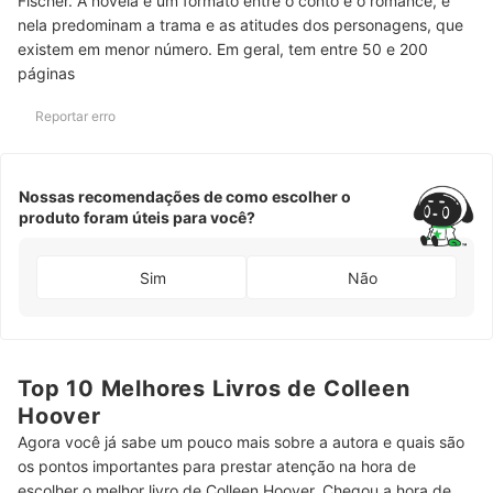
Fischer. A novela é um formato entre o conto e o romance, e
nela predominam a trama e as atitudes dos personagens, que
existem em menor número. Em geral, tem entre 50 e 200
páginas
Reportar erro
Nossas recomendações de como escolher o
produto foram úteis para você?
Sim
Não
Top 10 Melhores Livros de Colleen
Hoover
Agora você já sabe um pouco mais sobre a autora e quais são
os pontos importantes para prestar atenção na hora de
escolher o melhor livro de Colleen Hoover. Chegou a hora de