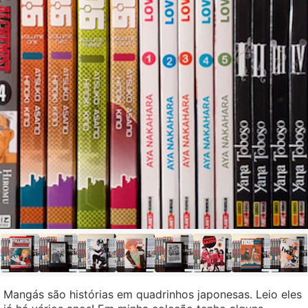
Mangás são histórias em quadrinhos japonesas. Leio eles