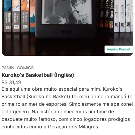
PANINI COMICS
Kuroko's Basketball (Inglês)
R$ 31,49
Eis aqui uma obra muito especial para mim. Kuroko's
Basketball (Kuroko no Basket) foi meu primeiro mangá (e
primeiro anime) de esportes! Simplesmente me apaixonei
pelo gênero. Na história conhecemos um time de
basquete muito famoso, com cinco jogadores prodígios
conhecidos como a Geração dos Milagres.