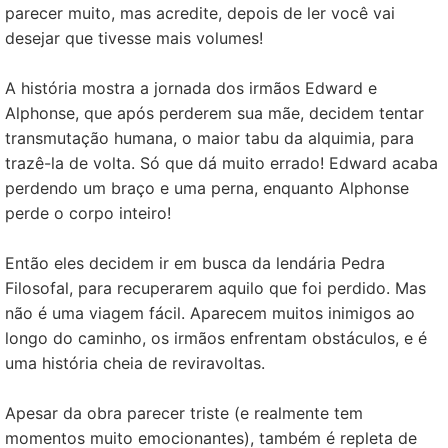
parecer muito, mas acredite, depois de ler você vai
desejar que tivesse mais volumes!
A história mostra a jornada dos irmãos Edward e
Alphonse, que após perderem sua mãe, decidem tentar
transmutação humana, o maior tabu da alquimia, para
trazê-la de volta. Só que dá muito errado! Edward acaba
perdendo um braço e uma perna, enquanto Alphonse
perde o corpo inteiro!
Então eles decidem ir em busca da lendária Pedra
Filosofal, para recuperarem aquilo que foi perdido. Mas
não é uma viagem fácil. Aparecem muitos inimigos ao
longo do caminho, os irmãos enfrentam obstáculos, e é
uma história cheia de reviravoltas.
Apesar da obra parecer triste (e realmente tem
momentos muito emocionantes), também é repleta de