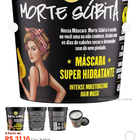
Fonte:
amazon.com.br
A Partir de:
R$ 31,16
Lev. baixo