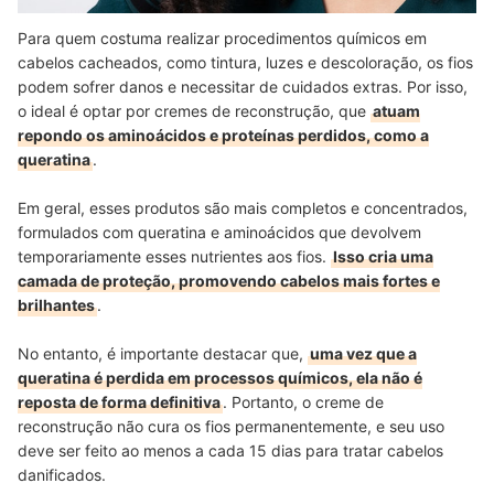
Para quem costuma realizar procedimentos químicos em
cabelos cacheados, como tintura, luzes e descoloração, os fios
podem sofrer danos e necessitar de cuidados extras. Por isso,
o ideal é optar por cremes de reconstrução, que
atuam
repondo os aminoácidos e proteínas perdidos, como a
queratina
.
Em geral, esses produtos são mais completos e concentrados,
formulados com queratina e aminoácidos que devolvem
temporariamente esses nutrientes aos fios.
Isso cria uma
camada de proteção, promovendo cabelos mais fortes e
brilhantes
.
No entanto, é importante destacar que,
uma vez que a
queratina é perdida em processos químicos, ela não é
reposta de forma definitiva
. Portanto, o creme de
reconstrução não cura os fios permanentemente, e seu uso
deve ser feito ao menos a cada 15 dias para tratar cabelos
danificados.