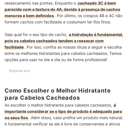
ressecamento nas pontas. Enquanto o
cacheado 3C é bem
parecido com a textura do 4A, devido à presença de cachos
menores e bem definidos
. Por último, os crespos 4B e 4C não
formam cachos com facilidade e costumam ter fios finos.
Seja qual for o seu tipo de cacho,
a hidratação é fundamental,
pois os cabelos cacheados tendem a ressecar com
facilidade
. Por isso, confira as nossas dicas a seguir e escolha
entre os melhores hidratantes para cabelos cacheados. Temos
opções para usar no dia a dia ou de forma profissional!
Reportar erro
Como Escolher o Melhor Hidratante
para Cabelos Cacheados
Ao escolher o melhor hidratante para cabelos cacheados,
é
importante considerar se o tipo de produto é adequado para
os seus fios
. Além disso, caso prefira um produto mais natural,
é fundamental verificar se ele é livre de conservantes e ativos