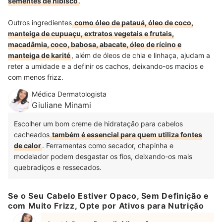
sementes de hibisco
.
Outros ingredientes
como óleo de patauá, óleo de coco,
manteiga de cupuaçu, extratos vegetais e frutais,
macadâmia, coco, babosa, abacate, óleo de rícino e
manteiga de karité
, além de óleos de chia e linhaça, ajudam a
reter a umidade e a definir os cachos, deixando-os macios e
com menos frizz.
Médica Dermatologista
Giuliane Minami
Escolher um bom creme de hidratação para cabelos
cacheados
também é essencial para quem utiliza fontes
de calor
. Ferramentas como secador, chapinha e
modelador podem desgastar os fios, deixando-os mais
quebradiços e ressecados.
Se o Seu Cabelo Estiver Opaco, Sem Definição e
com Muito Frizz, Opte por Ativos para Nutrição