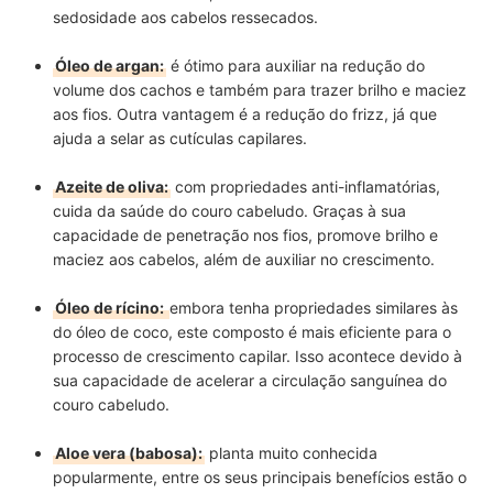
sedosidade aos cabelos ressecados.
Óleo de argan:
é ótimo para auxiliar na redução do
volume dos cachos e também para trazer brilho e maciez
aos fios. Outra vantagem é a redução do frizz, já que
ajuda a selar as cutículas capilares.
Azeite de oliva:
com propriedades anti-inflamatórias,
cuida da saúde do couro cabeludo. Graças à sua
capacidade de penetração nos fios, promove brilho e
maciez aos cabelos, além de auxiliar no crescimento.
Óleo de rícino:
embora tenha propriedades similares às
do óleo de coco, este composto é mais eficiente para o
processo de crescimento capilar. Isso acontece devido à
sua capacidade de acelerar a circulação sanguínea do
couro cabeludo.
Aloe vera (babosa):
planta muito conhecida
popularmente, entre os seus principais benefícios estão o