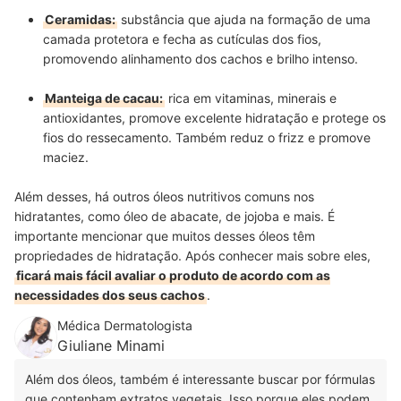
Ceramidas:
substância que ajuda na formação de uma
camada protetora e fecha as cutículas dos fios,
promovendo alinhamento dos cachos e brilho intenso.
Manteiga de cacau:
rica em vitaminas, minerais e
antioxidantes, promove excelente hidratação e protege os
fios do ressecamento. Também reduz o frizz e promove
maciez.
Além desses, há outros óleos nutritivos comuns nos
hidratantes, como óleo de abacate, de jojoba e mais. É
importante mencionar que muitos desses óleos têm
propriedades de hidratação. Após conhecer mais sobre eles,
ficará mais fácil avaliar o produto de acordo com as
necessidades dos seus cachos
.
Médica Dermatologista
Giuliane Minami
Além dos óleos, também é interessante buscar por fórmulas
que contenham extratos vegetais. Isso porque eles podem