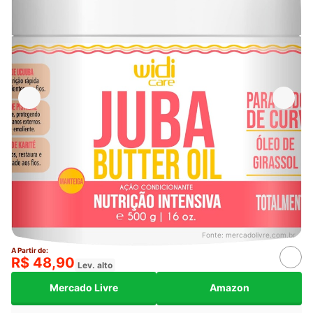
Fonte:
mercadolivre.com.br
A Partir de:
R$ 48,90
Lev. alto
Mercado Livre
Amazon