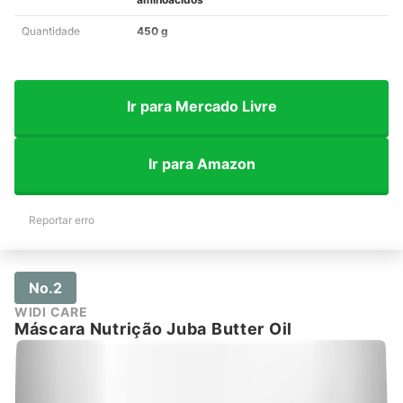
Quantidade
450 g
Ir para Mercado Livre
Ir para Amazon
Reportar erro
No.2
WIDI CARE
Máscara Nutrição Juba Butter Oil