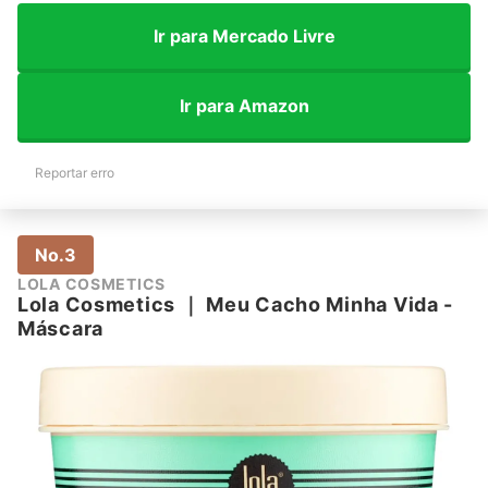
Ir para Mercado Livre
Ir para Amazon
Reportar erro
No.3
LOLA COSMETICS
Lola Cosmetics
｜
Meu Cacho Minha Vida -
Máscara