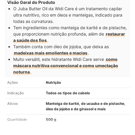
Visão Geral do Produto
O Juba Butter Oil da Widi Care é um tratamento capilar
ultra nutritivo, rico em óleos e manteigas, indicado para
todas as curvaturas.
Tem ingredientes como manteiga de karité e de pistache,
que proporcionam nutrição profunda, além de
restaurar
a saúde dos fios
.
Também conta com óleo de jojoba, que deixa as
madeixas mais emolientes e macias
.
Muito versátil, este hidratante Widi Care serve
como
máscara nutritiva convencional e como umectação
noturna
.
Ações
Nutrição
Indicação
Todos os tipos de cabelo
Ativos
Manteiga de karité, de ucuuba e de pistache,
óleo de jojoba e de girassol e mais
Quantidade
500 g