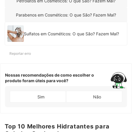
Petrolatos em Cosméticos: O que São? Fazem Mal?
Parabenos em Cosméticos: O que São? Fazem Mal?
Sulfatos em Cosméticos: O que São? Fazem Mal?
Reportar erro
Nossas recomendações de como escolher o
produto foram úteis para você?
Sim
Não
Top 10 Melhores Hidratantes para