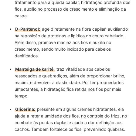
tratamento para a queda capilar, hidratação profunda dos
fios, auxílio no processo de crescimento e eliminação da
caspa.
D-Pantenol:
age diretamente na fibra capilar, auxiliando
na reposição de proteínas e lipídios do couro cabeludo.
Além disso, promove maciez aos fios e auxilia no
crescimento, sendo muito indicado para cabelos
danificados.
Manteiga de karité:
traz vitalidade aos cabelos
ressecados e quebradiços, além de proporcionar brilho,
maciez e devolver a elasticidade. Por ter propriedades
umectantes, a hidratação fica retida nos fios por mais
tempo.
Glicerina:
presente em alguns cremes hidratantes, ela
ajuda a reter a umidade dos fios, no controle do frizz, no
combate às pontas duplas e ajuda a dar definição aos
cachos. Também fortalece os fios, prevenindo quebras.