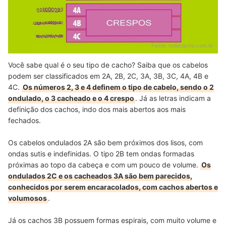
Fonte:
todecacho.com.br
Você sabe qual é o seu tipo de cacho? Saiba que os cabelos
podem ser classificados em 2A, 2B, 2C, 3A, 3B, 3C, 4A, 4B e
4C.
Os números 2, 3 e 4 definem o tipo de cabelo, sendo o 2
ondulado, o 3 cacheado e o 4 crespo
. Já as letras indicam a
definição dos cachos, indo dos mais abertos aos mais
fechados.
Os cabelos ondulados 2A são bem próximos dos lisos, com
ondas sutis e indefinidas. O tipo 2B tem ondas formadas
próximas ao topo da cabeça e com um pouco de volume.
Os
ondulados 2C e os cacheados 3A são bem parecidos,
conhecidos por serem encaracolados, com cachos abertos e
volumosos
.
Já os cachos 3B possuem formas espirais, com muito volume e