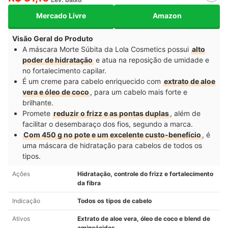
Mercado Livre
Amazon
Visão Geral do Produto
A máscara Morte Súbita da Lola Cosmetics possui
alto
poder de hidratação
e atua na reposição de umidade e
no fortalecimento capilar.
É um creme para cabelo enriquecido com
extrato de aloe
vera e óleo de coco
, para um cabelo mais forte e
brilhante.
Promete
reduzir o frizz e as pontas duplas
, além de
facilitar o desembaraço dos fios, segundo a marca.
Com 450 g no pote e um excelente custo-benefício
, é
uma máscara de hidratação para cabelos de todos os
tipos.
Ações
Hidratação, controle do frizz e fortalecimento
da fibra
Indicação
Todos os tipos de cabelo
Ativos
Extrato de aloe vera, óleo de coco e blend de
aminoácidos