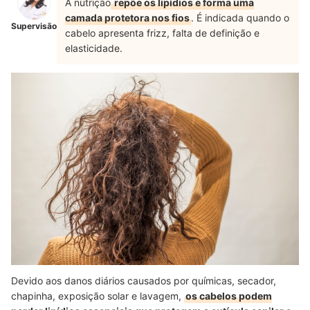
A nutrição
repõe os lipídios e forma uma
camada protetora nos fios
.
É indicada quando o
Supervisão
cabelo apresenta frizz, falta de definição e
elasticidade.
Devido aos danos diários causados por químicas, secador,
chapinha, exposição solar e lavagem,
os cabelos podem