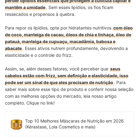
perder lipídios essenciais que protegem a cutícula capilar e
mantêm a umidade
. Sem esses lipídios, os fios ficam
ressecados e propensos à quebra.
Para repor os lipídios, opte por hidratantes nutritivos
com óleo
de coco, manteiga de cacau, óleos de chia e linhaça, óleo de
patauá, manteiga de cupuaçu, macadâmia, babosa e
abacate
. Esses ativos nutrem profundamente, devolvendo a
elasticidade e o controle do frizz.
Assim, se, além desses fatores, você perceber que
seus
cabelos estão com frizz, sem definição e elasticidade, isso
pode ser um sinal de que eles precisam de nutrição
. Para
saber mais sobre esse tipo de produto e conferir nossa seleção
com as melhores opções do mercado, leia nosso artigo
completo. Clique no link!
Top 10 Melhores Máscaras de Nutrição em 2026
(Kérastase, Lola Cosmetics e mais)