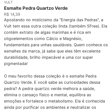
VULT
Esmalte Pedra Quartzo Verde
R$ 14,39
Apostando no misticismo da "Energia das Pedras", a
Vult tem essa outra coleção linda (também 5Free). Ela
contém extrato de algas marinhas e é rica em
oligoelementos como Cálcio e Magnésio,
fundamentais para unhas saudáveis. Quem conhece os
esmaltes da marca, já sabe que eles têm excelente
durabilidade, brilho impecável e uma cor super
pigmentada!
O meu favorito dessa coleção é o esmalte Pedra
Quartzo Verde. E você sabe as curiosidades dessa
pedra? A pedra quartzo verde melhora a saúde,
elimina o cansaço físico e mental, equilibra as
emoções e fortalece o metabolismo. Ela é conhecida
ainda por purificar os ambientes e neutralizar os