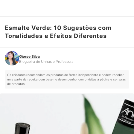
Esmalte Verde: 10 Sugestões com
Giorse Silva
Blogueira de Unhas e Professora
Tonalidades e Efeitos Diferentes
Giorse Silva
Blogueira de Unhas e Professora
Os criadores recomendam os produtos de forma independente e podem receber
uma parte da receita com base no desempenho, como visitas à página e compras
de produtos.