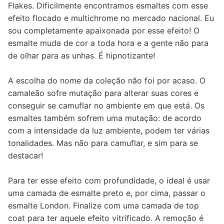
Flakes. Dificilmente encontramos esmaltes com esse
efeito flocado e multichrome no mercado nacional. Eu
sou completamente apaixonada por esse efeito! O
esmalte muda de cor a toda hora e a gente não para
de olhar para as unhas. É hipnotizante!
A escolha do nome da coleção não foi por acaso. O
camaleão sofre mutação para alterar suas cores e
conseguir se camuflar no ambiente em que está. Os
esmaltes também sofrem uma mutação: de acordo
com a intensidade da luz ambiente, podem ter várias
tonalidades. Mas não para camuflar, e sim para se
destacar!
Para ter esse efeito com profundidade, o ideal é usar
uma camada de esmalte preto e, por cima, passar o
esmalte London. Finalize com uma camada de top
coat para ter aquele efeito vitrificado. A remoção é