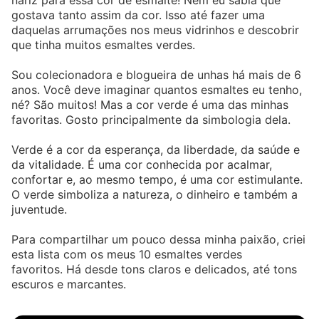
nariz para essa cor de esmalte! Nem eu sabia que
gostava tanto assim da cor. Isso até fazer uma
daquelas arrumações nos meus vidrinhos e descobrir
que tinha muitos esmaltes verdes.
Sou colecionadora e blogueira de unhas há mais de 6
anos. Você deve imaginar quantos esmaltes eu tenho,
né? São muitos! Mas a cor verde é uma das minhas
favoritas. Gosto principalmente da simbologia dela.
Verde é a cor da esperança, da liberdade, da saúde e
da vitalidade. É uma cor conhecida por acalmar,
confortar e, ao mesmo tempo, é uma cor estimulante.
O verde simboliza a natureza, o dinheiro e também a
juventude.
Para compartilhar um pouco dessa minha paixão, criei
esta lista com os meus 10 esmaltes verdes
favoritos. Há desde tons claros e delicados, até tons
escuros e marcantes.