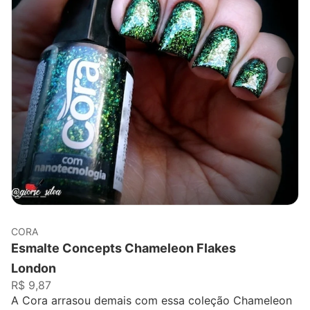
CORA
Esmalte Concepts Chameleon Flakes
London
R$ 9,87
A Cora arrasou demais com essa coleção Chameleon