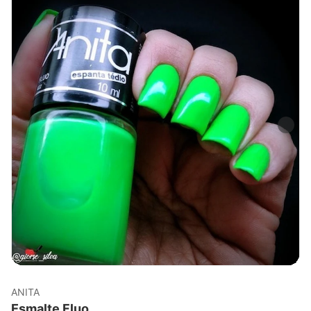
ANITA
Esmalte Fluo