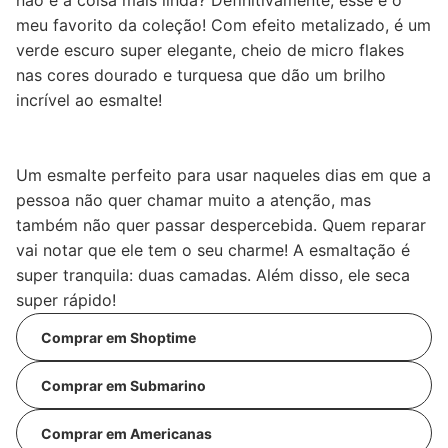
não é a coisa mais linda? Definitivamente, esse é o
meu favorito da coleção! Com efeito metalizado, é um
verde escuro super elegante, cheio de micro flakes
nas cores dourado e turquesa que dão um brilho
incrível ao esmalte!
Um esmalte perfeito para usar naqueles dias em que a
pessoa não quer chamar muito a atenção, mas
também não quer passar despercebida. Quem reparar
vai notar que ele tem o seu charme! A esmaltação é
super tranquila: duas camadas. Além disso, ele seca
super rápido!
Comprar em Shoptime
Comprar em Submarino
Comprar em Americanas