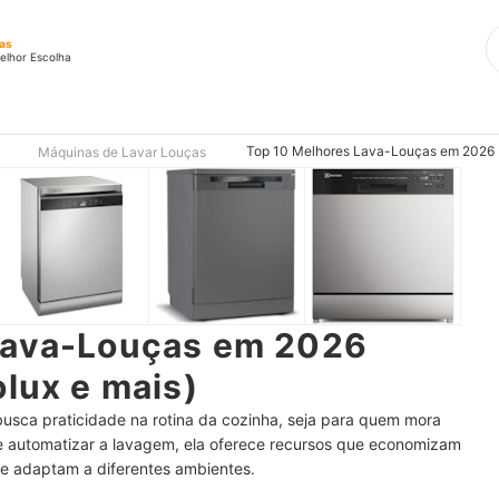
ças
elhor Escolha
Top 10 Melhores Lava-Louças em 2026 (B
Máquinas de Lavar Louças
Lava-Louças em 2026
olux e mais)
busca praticidade na rotina da cozinha, seja para quem mora
e automatizar a lavagem, ela oferece recursos que economizam
e adaptam a diferentes ambientes.