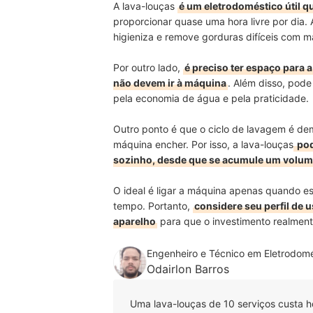
A lava-louças
é um eletrodoméstico útil 
proporcionar quase uma hora livre por dia
higieniza e remove gorduras difíceis com m
Por outro lado,
é preciso ter espaço para a
não devem ir à máquina
. Além disso, pod
pela economia de água e pela praticidade.
Outro ponto é que o ciclo de lavagem é dem
máquina encher. Por isso, a lava-louças
pod
sozinho, desde que se acumule um volum
O ideal é ligar a máquina apenas quando es
tempo. Portanto,
considere seu perfil de 
aparelho
para que o investimento realment
Engenheiro e Técnico em Eletrodomé
Odairlon Barros
Uma lava-louças de 10 serviços custa 