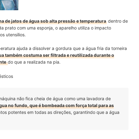
 de jatos de água sob alta pressão e temperatura
dentro de
a prato com uma esponja, o aparelho utiliza o impacto
s utensílios.
peratura ajuda a dissolver a gordura que a água fria da torneira
ua também costuma ser filtrada e reutilizada durante o
ente
do que a realizada na pia.
sticos
 máquina não fica cheia de água como uma lavadora de
gua no fundo, que é bombeada com força total para as
jatos potentes em todas as direções, garantindo que a água