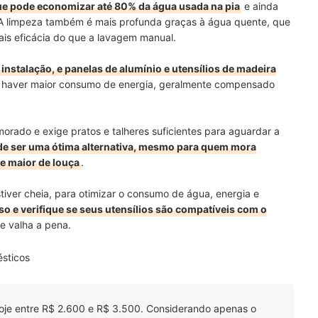
que pode economizar até 80% da água usada na pia
e ainda
. A limpeza também é mais profunda graças à água quente, que
ais eficácia do que a lavagem manual.
 instalação, e panelas de alumínio e utensílios de madeira
e haver maior consumo de energia, geralmente compensado
orado e exige pratos e talheres suficientes para aguardar a
e ser uma ótima alternativa, mesmo para quem mora
e maior de louça
.
tiver cheia, para otimizar o consumo de água, energia e
uso e verifique se seus utensílios são compatíveis com o
e valha a pena.
sticos
hoje entre R$ 2.600 e R$ 3.500. Considerando apenas o