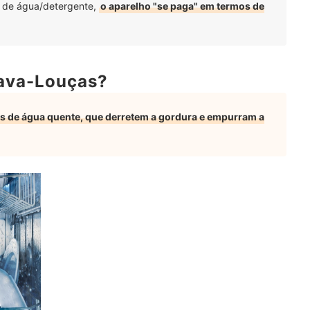
 de água/detergente,
o aparelho "se paga" em termos de
ava-Louças?
os de água quente, que derretem a gordura e empurram a