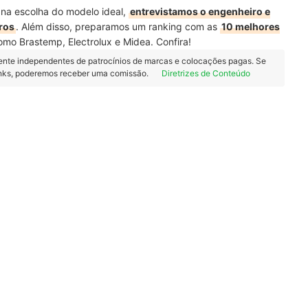
 na escolha do modelo ideal,
entrevistamos o engenheiro e
ros
. Além disso, preparamos um ranking com as
10 melhores
omo Brastemp, Electrolux e Midea. Confira!
ente independentes de patrocínios de marcas e colocações pagas. Se
inks, poderemos receber uma comissão.
Diretrizes de Conteúdo