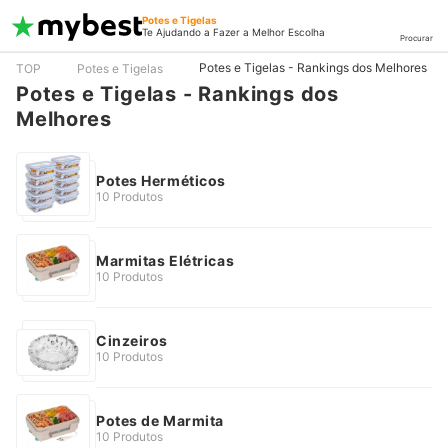
Potes e Tigelas
Te Ajudando a Fazer a Melhor Escolha
Procurar
Potes e Tigelas - Rankings dos Melhores
TOP
Potes e Tigelas
Potes e Tigelas - Rankings dos
Melhores
Potes Herméticos
10 Produtos
Marmitas Elétricas
10 Produtos
Cinzeiros
10 Produtos
Potes de Marmita
10 Produtos