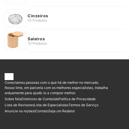
Cinzeiros
10 Produtos
Saleiros
10 Produtos
Conectamos pessoas com o que há de melhor no mercado.
Nosso time, em parceria com os melhores especialistas, trabalha
arduamente para ajudá-lo a comprar melhor.
Sobre Nós
Diretrizes de Conteúdo
Política de Privacidade
Lista de Revisores
Lista de Especialistas
Termos de Serviço
Anuncie na mybest
Contato
Seja um Redator