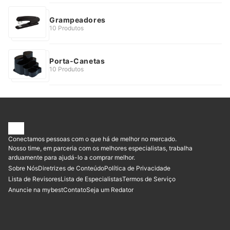
Grampeadores
10 Produtos
Porta-Canetas
10 Produtos
Conectamos pessoas com o que há de melhor no mercado.
Nosso time, em parceria com os melhores especialistas, trabalha
arduamente para ajudá-lo a comprar melhor.
Sobre Nós
Diretrizes de Conteúdo
Política de Privacidade
Lista de Revisores
Lista de Especialistas
Termos de Serviço
Anuncie na mybest
Contato
Seja um Redator