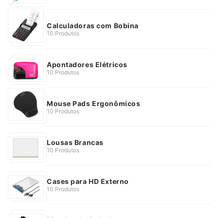
Calculadoras com Bobina
10 Produtos
Apontadores Elétricos
10 Produtos
Mouse Pads Ergonômicos
10 Produtos
Lousas Brancas
10 Produtos
Cases para HD Externo
10 Produtos