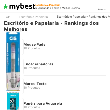
Escritório e Papelaria
Te Ajudando a Fazer a Melhor Escolha
Procurar
Escritório e Papelaria - Rankings dos 
TOP
Escritório e Papelaria
Escritório e Papelaria - Rankings dos
Melhores
Mouse Pads
10 Produtos
Encadernadoras
10 Produtos
Marca-Texto
10 Produtos
Papéis para Aquarela
10 Produtos