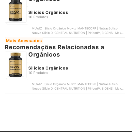
Silícios Orgânicos
10 Produtos
MUWIZ | Silício Orgânico Muwiz, MANTECORP | Nutracêutico
Nouve Silício D, CENTRAL NUTRITION | Pillfood®, BIGENS | Max
Inforce Hair Silício Orgânico, HERBAMED | Silício Orgânico +
Mais Acessados
Vitaminas | 01.1509
Recomendações Relacionadas a
Silícios Orgânicos
Silícios Orgânicos
10 Produtos
MUWIZ | Silício Orgânico Muwiz, MANTECORP | Nutracêutico
Nouve Silício D, CENTRAL NUTRITION | Pillfood®, BIGENS | Max
Inforce Hair Silício Orgânico, HERBAMED | Silício Orgânico +
Vitaminas | 01.1509