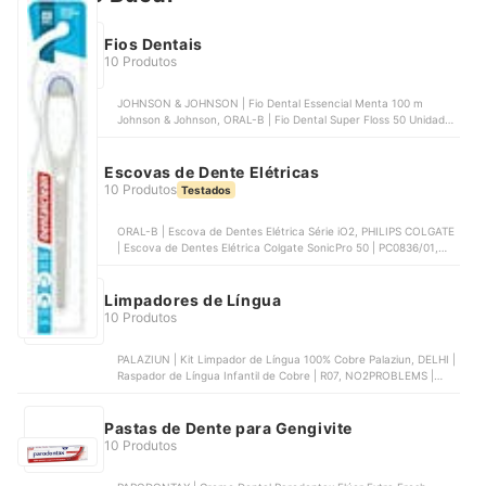
Fios Dentais
10 Produtos
JOHNSON & JOHNSON | Fio Dental Essencial Menta 100 m
Johnson & Johnson, ORAL-B | Fio Dental Super Floss 50 Unidades,
HILLO | Fio Dental Extrafino 100 m | 002, ORAL-B | Fio Dental
Limpeza Profunda 25 m, GUM | Fio Dental com Cabo Flossers
Multiple Action 40 Unidades
Escovas de Dente Elétricas
10 Produtos
Testados
ORAL-B | Escova de Dentes Elétrica Série iO2, PHILIPS COLGATE
| Escova de Dentes Elétrica Colgate SonicPro 50 | PC0836/01,
PHILIPS COLGATE | Escova de Dentes Elétrica Colgate SonicPro
10 | PC0810/01, ORAL-B | Escova de Dentes Elétrica iO Series 8
Oral-B, ORAL-B | Escova de Dentes Elétrica Pro Series Vitality 1+
Limpadores de Língua
Oral-B
10 Produtos
PALAZIUN | Kit Limpador de Língua 100% Cobre Palaziun, DELHI |
Raspador de Língua Infantil de Cobre | R07, NO2PROBLEMS |
Raspador de Língua Aço Inox No2Problems, DENTALCLEAN |
Limpador de Língua Hálito Fresco | 2406020001, YOGATERIA |
Raspador de Língua 100% Cobre
Pastas de Dente para Gengivite
10 Produtos