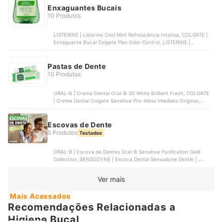
B | Creme Dental Oral-B 3D White Brilliant Fresh, SENSODYNE |
Enxaguantes Bucais
Branqueador Extra Fresh
10 Produtos
LISTERINE | Listerine Cool Mint Refrescância Intensa, COLGATE |
Enxaguante Bucal Colgate Plax Odor Control, LISTERINE |
Listerine Cool Mint Refrescância Suave sem Álcool, COLGATE |
Colgate Plax Ice Infinity, COLGATE | Colgate Plax Soft Mint
Pastas de Dente
10 Produtos
ORAL-B | Creme Dental Oral-B 3D White Brilliant Fresh, COLGATE
| Creme Dental Colgate Sensitive Pro-Alívio Imediato Original,
COLGATE | Creme Dental Colgate Total Antitártaro, SENSODYNE
| Branqueador Extra Fresh, BONI NATURAL | Creme Dental Boni
Natural Menta e Melaleuca
Escovas de Dente
5 Produtos
Testados
ORAL-B | Escova de Dentes Oral-B Sensitive Purification Gold
Collection, SENSODYNE | Escova Dental Sensodyne Gentle | ‎,
COLGATE | Escova de Dente Colgate Ultra Soft 3 unidades,
COLGATE | Escova de Dente Slim Soft 4 Unidades, ORAL-B |
Ver mais
Escova de Dentes Oral-B Indicator Colors Pack Familiar
Mais Acessados
Recomendações Relacionadas a
Higiene Bucal