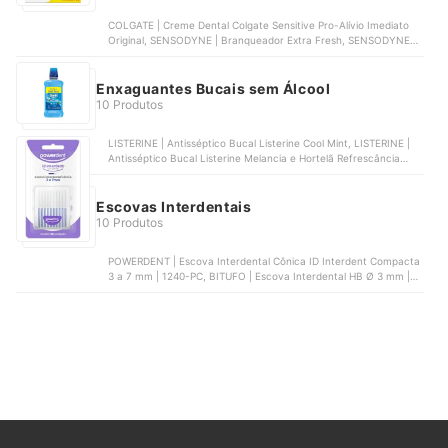
COLGATE | Creme Dental Colgate Sensitive Pro-Alívio Imediato
Original, SENSODYNE | Branqueador Extra Fresh, SENSODYNE |
Creme Dental Sensodyne Rápido Alívio, ELMEX | Creme Dental
para Sensibilidade Sensitive Professional, COLGATE | Creme
Dental Colgate Sensitive Pro-Alívio Imediato Gengivas
Enxaguantes Bucais sem Álcool
10 Produtos
LISTERINE | Antisséptico Bucal Listerine Cool Mint, LISTERINE |
Antisséptico Bucal Listerine Melancia e Hortelã Refrescância
Suave Sem Álcool, COLGATE | Enxaguante Bucal Colgate Plax
Odor Control, ORAL-B | Enxaguatório Bucal 100% de Sua Boca
Cuidada, COLGATE | Enxaguante Bucal Colgate PerioGard Sem
Escovas Interdentais
Álcool Hortelã Original
10 Produtos
POWERDENT | Escova Interdental Cônica ID Interdent Compacta
3 a 7 mm | 1240-PC, BITUFO | Escova Interdental HB Ø 3 mm |
SS1139, POWERDENT | Escova Interdental Clinical Slim Pick+ |
2511-PC, GUM | Escova Interdental Proxabrush 0,6 mm |
1312MXB, ORAL B | Escova Interdental Expert Cônica 1.0 Mini