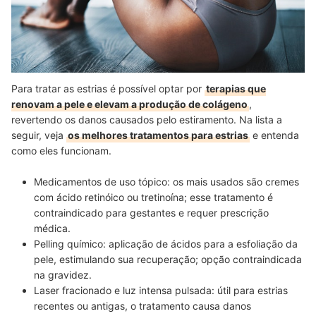
Para tratar as estrias é possível optar por
terapias que
renovam a pele e elevam a produção de colágeno
,
revertendo os danos causados pelo estiramento. Na lista a
seguir, veja
os melhores tratamentos para estrias
e entenda
como eles funcionam.
Medicamentos de uso tópico: os mais usados são cremes
com ácido retinóico ou tretinoína; esse tratamento é
contraindicado para gestantes e requer prescrição
médica.
Pelling químico: aplicação de ácidos para a esfoliação da
pele, estimulando sua recuperação; opção contraindicada
na gravidez.
Laser fracionado e luz intensa pulsada: útil para estrias
recentes ou antigas, o tratamento causa danos