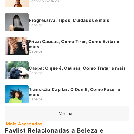
Dermocosméticos
Progressiva: Tipos, Cuidados e mais
Cabelos
Frizz: Causas, Como Tirar, Como Evitar e
mais
Cabelos
Caspa: O que é, Causas, Como Tratar e mais
Cabelos
Transição Capilar: O Que É, Como Fazer e
mais
Cabelos
Ver mais
Mais Acessados
Favlist Relacionadas a Beleza e