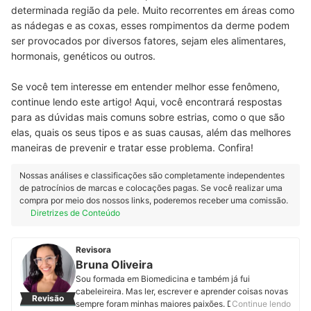
determinada região da pele. Muito recorrentes em áreas como
as nádegas e as coxas, esses rompimentos da derme podem
ser provocados por diversos fatores, sejam eles alimentares,
hormonais, genéticos ou outros.
Se você tem interesse em entender melhor esse fenômeno,
continue lendo este artigo! Aqui, você encontrará respostas
para as dúvidas mais comuns sobre estrias, como o que são
elas, quais os seus tipos e as suas causas, além das melhores
maneiras de prevenir e tratar esse problema. Confira!
Nossas análises e classificações são completamente independentes
de patrocínios de marcas e colocações pagas. Se você realizar uma
compra por meio dos nossos links, poderemos receber uma comissão.
Diretrizes de Conteúdo
Revisora
Bruna Oliveira
Sou formada em Biomedicina e também já fui
cabeleireira. Mas ler, escrever e aprender coisas novas
Revisão
sempre foram minhas maiores paixões. Desde que
Continue lendo