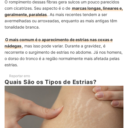
O rompimento dessas fibras gera sulcos um pouco parecidos
com cicatrizes. Seu aspecto é o de
marcas longas, lineares e,
geralmente, paralelas
. As mais recentes tendem a ser
avermelhadas ou arroxeadas, enquanto as mais antigas têm
tonalidade branca.
O mais comum é o aparecimento de estrias nas coxas e
nádegas
, mas isso pode variar. Durante a gravidez, é
recorrente o surgimento de estrias no abdome. Já nos homens,
o dorso do tronco é a região normalmente mais afetada pelas
estrias.
Reportar erro
Quais São os Tipos de Estrias?