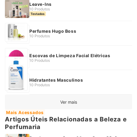
Leave-Ins
10 Produtos
Testados
Perfumes Hugo Boss
10 Produtos
Escovas de Limpeza Facial Elétricas
10 Produtos
Hidratantes Masculinos
10 Produtos
Ver mais
Mais Acessados
Artigos Úteis Relacionadas a Beleza e
Perfumaria