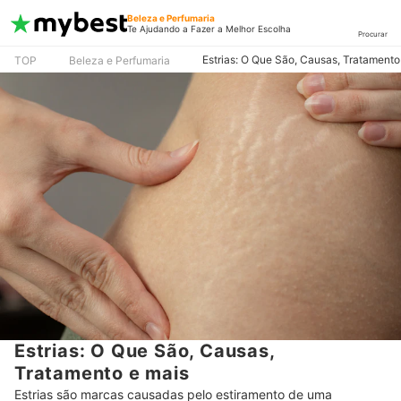
Beleza e Perfumaria
Te Ajudando a Fazer a Melhor Escolha
Procurar
Estrias: O Que São, Causas, Tratamento
TOP
Beleza e Perfumaria
Estrias: O Que São, Causas,
Tratamento e mais
Estrias são marcas causadas pelo estiramento de uma