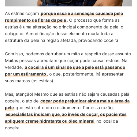
As estrias coçam
porque essa é a sensação causada pelo
rompimento de fibras da pele
. O processo que forma as
estrias é uma alteração no principal componente da pele, o
colágeno. A modificação desse elemento muda toda a
estrutura da pele na região afetada, provocando coceira.
Com isso, podemos derrubar um mito a respeito desse assunto.
Muitas pessoas acreditam que coçar pode causar estrias. Na
verdade,
a coceira é um sinal de que a pele está passando
por um estiramento
, o que, posteriormente, irá apresentar
suas marcas (as estrias).
Mas, atenção! Mesmo que as estrias não sejam causadas pela
coceira, o ato de
coçar pode prejudicar ainda mais a área da
pele
que está sofrendo o estiramento. Por essa razão,
especialistas indicam que, ao invés de coçar, os pacientes
apliquem creme hidratante ou óleo mineral
no local da
coceira.