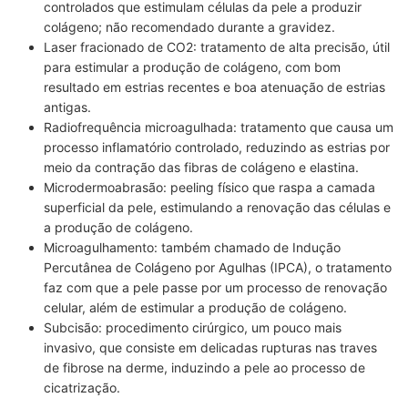
controlados que estimulam células da pele a produzir
colágeno; não recomendado durante a gravidez.
Laser fracionado de CO2: tratamento de alta precisão, útil
para estimular a produção de colágeno, com bom
resultado em estrias recentes e boa atenuação de estrias
antigas.
Radiofrequência microagulhada: tratamento que causa um
processo inflamatório controlado, reduzindo as estrias por
meio da contração das fibras de colágeno e elastina.
Microdermoabrasão: peeling físico que raspa a camada
superficial da pele, estimulando a renovação das células e
a produção de colágeno.
Microagulhamento: também chamado de Indução
Percutânea de Colágeno por Agulhas (IPCA), o tratamento
faz com que a pele passe por um processo de renovação
celular, além de estimular a produção de colágeno.
Subcisão: procedimento cirúrgico, um pouco mais
invasivo, que consiste em delicadas rupturas nas traves
de fibrose na derme, induzindo a pele ao processo de
cicatrização.