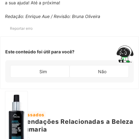
a sua ajuda! Até a próxima!
Redação: Enrique Aue / Revisão: Bruna Oliveira
Reportar erro
Este conteúdo foi útil para você?
Sim
Não
Mais Acessados
Recomendações Relacionadas a Beleza
e Perfumaria