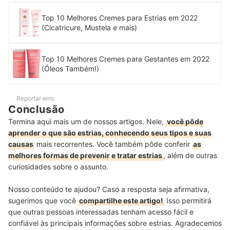
Top 10 Melhores Cremes para Estrias em 2022
(Cicatricure, Mustela e mais)
Top 10 Melhores Cremes para Gestantes em 2022
(Óleos Também!)
Reportar erro
Conclusão
Termina aqui mais um de nossos artigos. Nele,
você pôde
aprender o que são estrias, conhecendo seus tipos e suas
causas
mais recorrentes. Você também pôde conferir
as
melhores formas de prevenir e tratar estrias
, além de outras
curiosidades sobre o assunto.
Nosso conteúdo te ajudou? Caso a resposta seja afirmativa,
sugerimos que você
compartilhe este artigo!
Isso permitirá
que outras pessoas interessadas tenham acesso fácil e
confiável às principais informações sobre estrias. Agradecemos