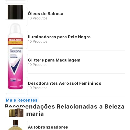
Óleos de Babosa
10 Produtos
Iluminadores para Pele Negra
10 Produtos
Glitters para Maquiagem
10 Produtos
Desodorantes Aerossol Femininos
10 Produtos
Mais Recentes
Recomendações Relacionadas a Beleza
e Perfumaria
Autobronzeadores