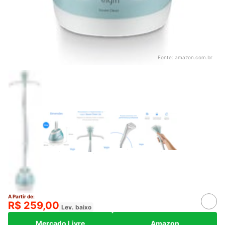
Fonte:
amazon.com.br
A Partir de:
R$ 259,00
Lev. baixo
Mercado Livre
Amazon