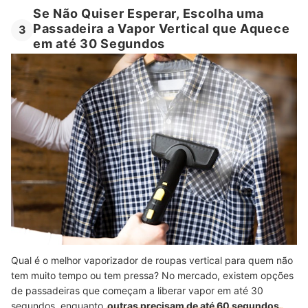
Se Não Quiser Esperar, Escolha uma
Passadeira a Vapor Vertical que Aquece
3
em até 30 Segundos
Qual é o melhor vaporizador de roupas vertical para quem não
tem muito tempo ou tem pressa? No mercado, existem opções
de passadeiras que começam a liberar vapor em até 30
segundos, enquanto
outras precisam de até 60 segundos.