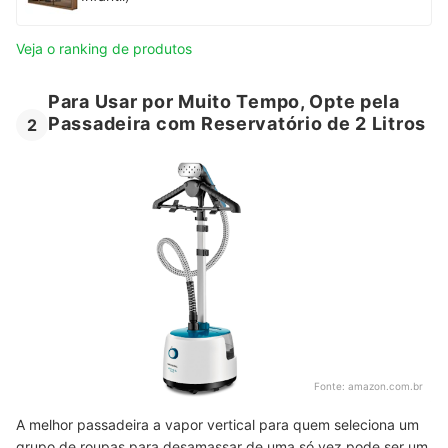
Veja o ranking de produtos
Para Usar por Muito Tempo, Opte pela
Passadeira com Reservatório de 2 Litros
2
Fonte:
amazon.com.br
A melhor passadeira a vapor vertical para quem seleciona um
grupo de roupas para desamassar de uma só vez pode ser um