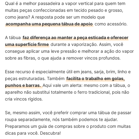
Qual é a melhor passadeira a vapor vertical para quem tem
muitas peças confeccionadas em tecido pesado e grosso,
como jeans? A resposta pode ser um modelo que
acompanha uma pequena tábua de apoio
como acessório.
A tábua
faz diferença ao manter a peça esticada e oferecer
uma superfície firme
durante a vaporização. Assim, você
consegue aplicar uma leve pressão e melhorar a ação do vapor
sobre as fibras, o que ajuda a remover vincos profundos.
Esse recurso é especialmente útil em jeans, sarja, brim, linho e
peças estruturadas. Também
facilita o trabalho em golas,
punhos e barras.
Aqui vale um alerta: mesmo com a tábua, o
aparelho não substitui totalmente o ferro tradicional, pois não
cria vincos rígidos.
Se, mesmo assim, você preferir comprar uma tábua de passar
roupa separadamente, nós também podemos te ajudar.
Preparamos um guia de compras sobre o produto com muitas
dicas para você. Descubra!