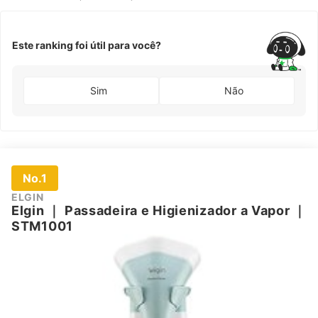
Este ranking foi útil para você?
Sim
Não
No.1
ELGIN
Elgin
｜
Passadeira e Higienizador a Vapor
｜
STM1001