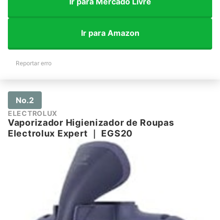
Ir para Mercado Livre
Ir para Amazon
Reportar erro
No.2
ELECTROLUX
Vaporizador Higienizador de Roupas
Electrolux Expert
｜
EGS20