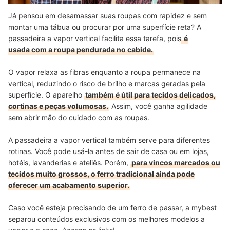
Já pensou em desamassar suas roupas com rapidez e sem
montar uma tábua ou procurar por uma superfície reta? A
passadeira a vapor vertical facilita essa tarefa, pois
é
usada com a roupa pendurada no cabide.
O vapor relaxa as fibras enquanto a roupa permanece na
vertical, reduzindo o risco de brilho e marcas geradas pela
superfície. O aparelho
também é útil para tecidos delicados,
cortinas e peças volumosas.
Assim, você ganha agilidade
sem abrir mão do cuidado com as roupas.
A passadeira a vapor vertical também serve para diferentes
rotinas. Você pode usá-la antes de sair de casa ou em lojas,
hotéis, lavanderias e ateliês. Porém,
para vincos marcados ou
tecidos muito grossos, o ferro tradicional ainda pode
oferecer um acabamento superior.
Caso você esteja precisando de um ferro de passar, a mybest
separou conteúdos exclusivos com os melhores modelos a