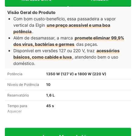
Visão Geral do Produto
Com bom custo-benefício, essa passadeira a vapor
vertical da Elgin
une preço acessível e uma boa
potência
.
Além de desamassar, a marca
promete eliminar 99,9%
dos vírus, bactérias e germes
das peças.
Disponível em versões 127 ou 220 V, traz
acessórios
básicos, como cabide e luva
, atendendo bem o uso
doméstico.
Potência
1350 W (127 V) e 1800 W (220 V)
Níveis de Potência
10
Reservatório
1,6 L
Tempo para
45 s
Aquecer