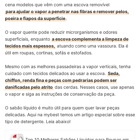
cena modelos que vêm com uma escova removível
para ajudar o vapor a penetrar nas fibras e remover pelos,
poeira e fiapos da superfície
.
O vapor quente pode reduzir microrganismos e odores
superficiais, enquanto
a escova complementa a limpeza de
tecidos mais espessos,
atuando como uma vassoura. Ela é
útil em roupas, cortinas, sofás e estofados.
Mesmo com as melhores passadeiras a vapor verticais, tenha
cuidado com tecidos delicados ao usar a escova.
Seda,
chiffon, renda fina e peças com pedrarias podem ser
danificadas pelo atrito
das cerdas. Nesses casos, use apenas
o vapor e siga as instruções de conservação da peça.
O sabão líquido é muito útil para quem quer lavar peças
delicadas. Aqui na mybest temos um artigo especial sobre esse
tipo de detergente. Leia abaixo!
Top 10 Melhores Sabões Líquidos para Roupas em