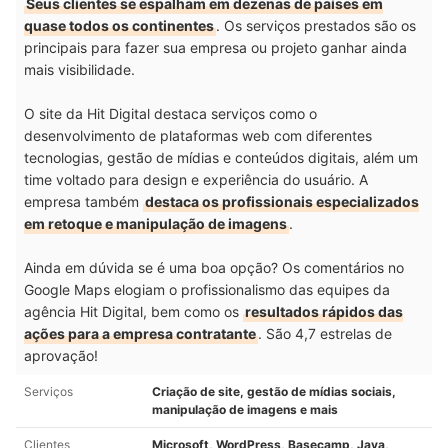
Seus clientes se espalham em dezenas de países em
quase todos os continentes
. Os serviços prestados são os
principais para fazer sua empresa ou projeto ganhar ainda
mais visibilidade.
O site da Hit Digital destaca serviços como o
desenvolvimento de plataformas web com diferentes
tecnologias, gestão de mídias e conteúdos digitais, além um
time voltado para design e experiência do usuário. A
empresa também
destaca os profissionais especializados
em retoque e manipulação de imagens
.
Ainda em dúvida se é uma boa opção? Os comentários no
Google Maps elogiam o profissionalismo das equipes da
agência Hit Digital, bem como os
resultados rápidos das
ações para a empresa contratante
. São 4,7 estrelas de
aprovação!
Serviços
Criação de site, gestão de mídias sociais,
manipulação de imagens e mais
Clientes
Microsoft, WordPress, Basecamp, Java,