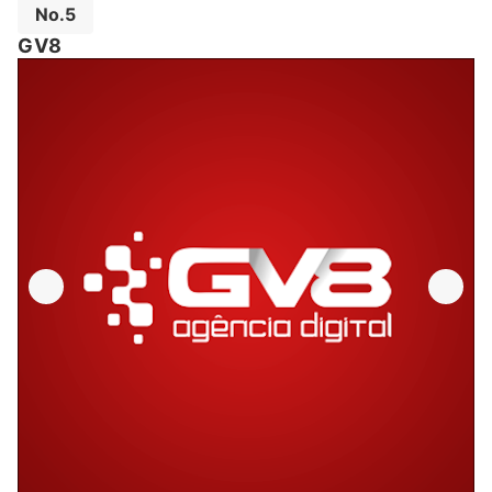
No.5
GV8