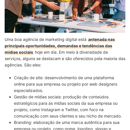
Uma boa agência de marketing digital está
antenada nas
principais oportunidades, demandas e tendências das
mídias sociais
hoje em dia. Em meio à diversidade de
serviços, alguns se destacam e são oferecidos pela maioria das
agências. São eles:
Criação de site:
desenvolvimento de uma
plataforma
online para sua empresa ou projeto
por web designers
especializados.
Gestão de mídias sociais:
produção de conteúdos
estratégicos para as mídias sociais da sua empresa ou
projeto,
como Instagram e Twitter, com foco na
comunicação com seus clientes
e seu nicho de mercado.
Branding:
elaboração de uma
marca autêntica para sua
empresa ou projeto
, como nome, logotipo, slogan e