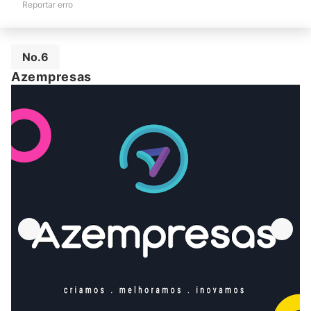
Reportar erro
No.6
Azempresas