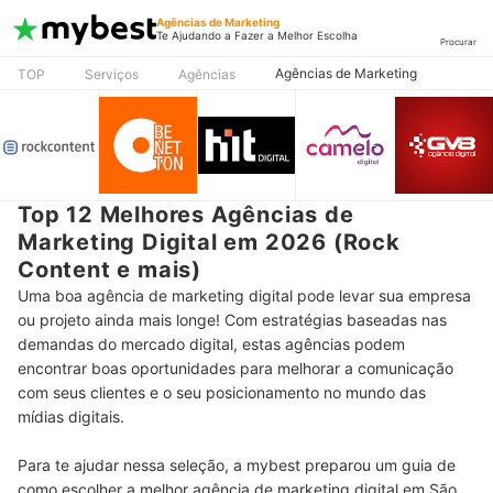
Agências de Marketing
Te Ajudando a Fazer a Melhor Escolha
Procurar
Agências de Marketing
TOP
Serviços
Agências
Top 12 Melhores Agências de
Marketing Digital em 2026 (Rock
Content e mais)
Uma boa agência de marketing digital pode levar sua empresa
ou projeto ainda mais longe! Com estratégias baseadas nas
demandas do mercado digital, estas agências podem
encontrar boas oportunidades para melhorar a comunicação
com seus clientes e o seu posicionamento no mundo das
mídias digitais.
Para te ajudar nessa seleção, a mybest preparou um guia de
como escolher a melhor agência de marketing digital em São