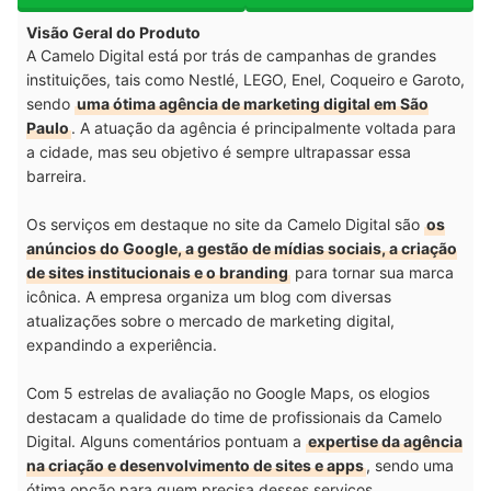
Visão Geral do Produto
A Camelo Digital está por trás de campanhas de grandes
instituições, tais como Nestlé, LEGO, Enel, Coqueiro e Garoto,
sendo
uma ótima agência de marketing digital em São
Paulo
. A atuação da agência é principalmente voltada para
a cidade, mas seu objetivo é sempre ultrapassar essa
barreira.
Os serviços em destaque no site da Camelo Digital são
os
anúncios do Google, a gestão de mídias sociais, a criação
de sites institucionais e o branding
para tornar sua marca
icônica. A empresa organiza um blog com diversas
atualizações sobre o mercado de marketing digital,
expandindo a experiência.
Com 5 estrelas de avaliação no Google Maps, os elogios
destacam a qualidade do time de profissionais da Camelo
Digital. Alguns comentários pontuam a
expertise da agência
na criação e desenvolvimento de sites e apps
, sendo uma
ótima opção para quem precisa desses serviços.