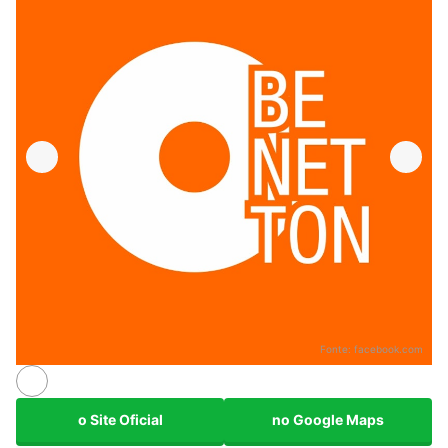
Fonte:
facebook.com
o Site Oficial
no Google Maps