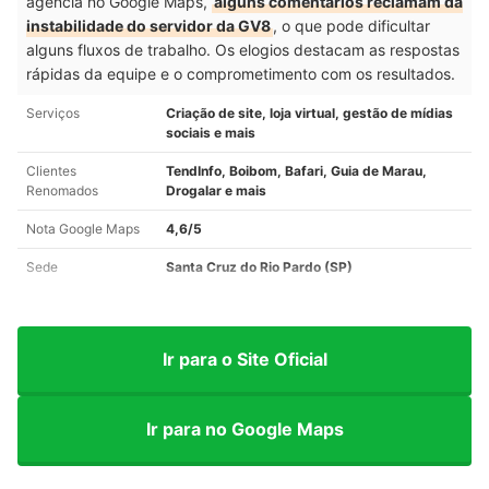
agência no Google Maps,
alguns comentários reclamam da
instabilidade do servidor da GV8
, o que pode dificultar
alguns fluxos de trabalho. Os elogios destacam as respostas
rápidas da equipe e o comprometimento com os resultados.
Serviços
Criação de site, loja virtual, gestão de mídias
sociais e mais
Clientes
TendInfo, Boibom, Bafari, Guia de Marau,
Renomados
Drogalar e mais
Nota Google Maps
4,6/5
Sede
Santa Cruz do Rio Pardo (SP)
Ir para o Site Oficial
Ir para no Google Maps