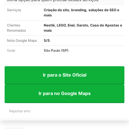
Serviços
Criação de site, branding, soluções de SEO e
mais
Clientes
Nestlé, LEGO, Enel, Garoto, Casa de Apostas e
Renomados
mais
Nota Google Maps
5/5
Sede
São Paulo (SP)
Ir para o Site Oficial
Ir para no Google Maps
Reportar erro