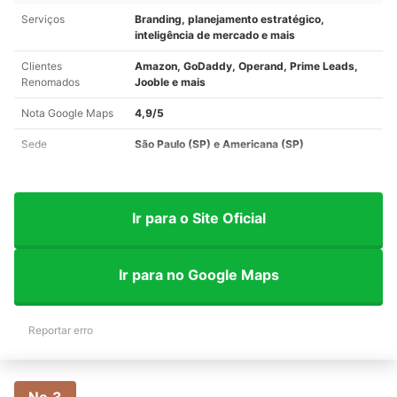
Serviços
Branding, planejamento estratégico,
inteligência de mercado e mais
Clientes
Amazon, GoDaddy, Operand, Prime Leads,
Renomados
Jooble e mais
Nota Google Maps
4,9/5
Sede
São Paulo (SP) e Americana (SP)
Ir para o Site Oficial
Ir para no Google Maps
Reportar erro
No.3