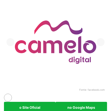
Fonte:
facebook.com
o Site Oficial
no Google Maps