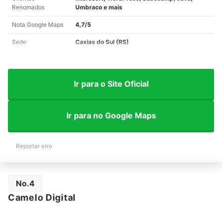
Renomados
Umbraco e mais
Nota Google Maps
4,7/5
Sede
Caxias do Sul (RS)
Ir para o Site Oficial
Ir para no Google Maps
Reportar erro
No.4
Camelo Digital