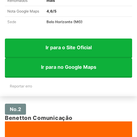
Renomados
mais
Nota Google Maps
4,6/5
Sede
Belo Horizonte (MG)
Ir para o Site Oficial
Ir para no Google Maps
Reportar erro
No.2
Benetton Comunicação