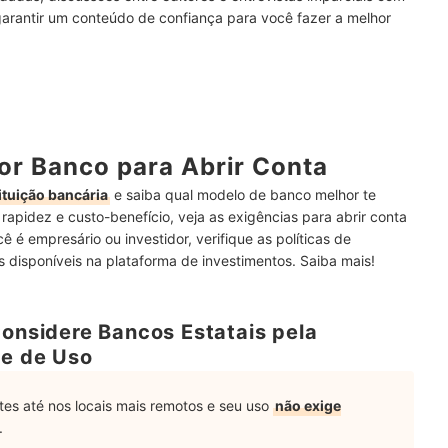
garantir um conteúdo de confiança para você fazer a melhor
o?
vestir
or Banco para Abrir Conta
ituição bancária
e saiba qual modelo de banco melhor te
e rapidez e custo-benefício, veja as exigências para abrir conta
é empresário ou investidor, verifique as políticas de
s disponíveis na plataforma de investimentos. Saiba mais!
Considere Bancos Estatais pela
de de Uso
es até nos locais mais remotos e seu uso
não exige
.