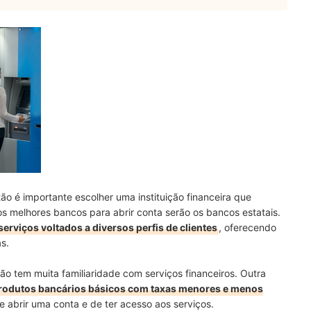
tão é importante escolher uma instituição financeira que
os melhores bancos para abrir conta serão os bancos estatais.
erviços voltados a diversos perfis de clientes
, oferecendo
s.
o tem muita familiaridade com serviços financeiros. Outra
rodutos bancários básicos com taxas menores e menos
de abrir uma conta e de ter acesso aos serviços.