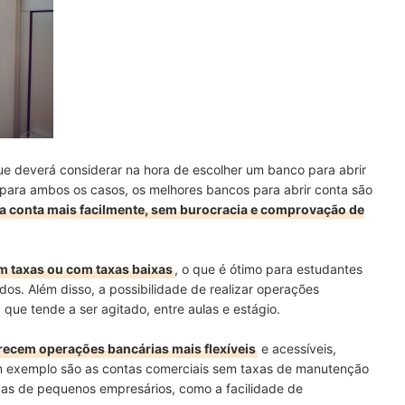
que deverá considerar na hora de escolher um banco para abrir
, para ambos os casos, os melhores bancos para abrir conta são
a conta mais facilmente, sem burocracia e comprovação de
em taxas ou com taxas baixas
, o que é ótimo para estudantes
os. Além disso, a possibilidade de realizar operações
a, que tende a ser agitado, entre aulas e estágio.
erecem operações bancárias mais flexíveis
e acessíveis,
Um exemplo são as contas comerciais sem taxas de manutenção
cas de pequenos empresários, como a facilidade de