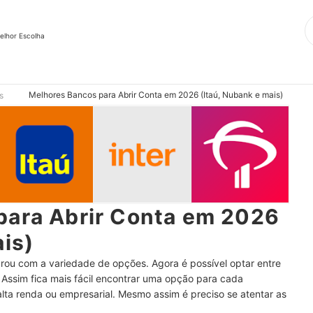
elhor Escolha
Melhores Bancos para Abrir Conta em 2026 (Itaú, Nubank e mais)
s
para Abrir Conta em 2026
ais)
rou com a variedade de opções. Agora é possível optar entre
. Assim fica mais fácil encontrar uma opção para cada
 alta renda ou empresarial. Mesmo assim é preciso se atentar as