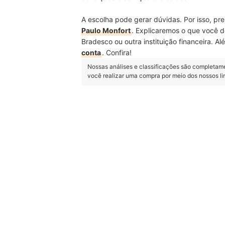
A escolha pode gerar dúvidas. Por isso, p
Paulo Monfort
. Explicaremos o que você d
Bradesco ou outra instituição financeira. 
conta
. Confira!
Nossas análises e classificações são completam
você realizar uma compra por meio dos nossos l