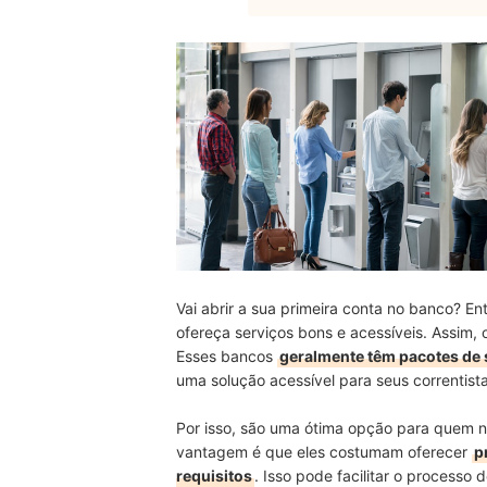
Vai abrir a sua primeira conta no banco? En
ofereça serviços bons e acessíveis. Assim, 
Esses bancos
geralmente têm pacotes de s
uma solução acessível para seus correntista
Por isso, são uma ótima opção para quem nã
vantagem é que eles costumam oferecer
p
requisitos
. Isso pode facilitar o processo 