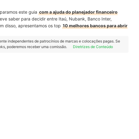
reparamos este guia
com a ajuda do planejador financeiro
eve saber para decidir entre Itaú, Nubank, Banco Inter,
Além disso, apresentamos os top
10 melhores bancos para abrir
ente independentes de patrocínios de marcas e colocações pagas. Se
inks, poderemos receber uma comissão.
Diretrizes de Conteúdo