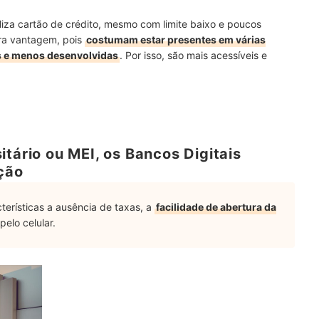
iliza cartão de crédito, mesmo com limite baixo e poucos
tra vantagem, pois
costumam estar presentes em várias
as e menos desenvolvidas
. Por isso, são mais acessíveis e
itário ou MEI, os Bancos Digitais
ção
erísticas a ausência de taxas, a
facilidade de abertura da
pelo celular.