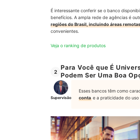
É interessante conferir se o banco disponib
benefícios. A ampla rede de agências é ou
regiões do Brasil, incluindo áreas remot
convenientes.
Veja o ranking de produtos
Para Você que É Univers
2
Podem Ser Uma Boa Op
Esses bancos têm como caract
conta
e a praticidade do uso 
Supervisão