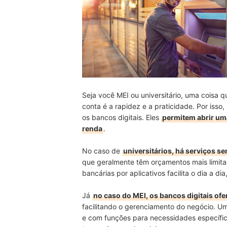
Seja você MEI ou universitário, uma coisa 
conta é a rapidez e a praticidade. Por isso
os bancos digitais. Eles
permitem abrir um
renda
.
No caso de
universitários, há serviços s
que geralmente têm orçamentos mais limitad
bancárias por aplicativos facilita o dia a di
Já
no caso do MEI, os bancos digitais of
facilitando o gerenciamento do negócio. 
e com funções para necessidades específi