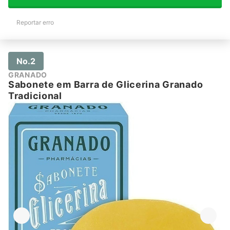
Reportar erro
No.2
GRANADO
Sabonete em Barra de Glicerina Granado
Tradicional