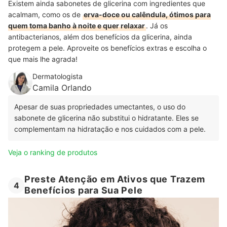
Existem ainda sabonetes de glicerina com ingredientes que
acalmam, como os de
erva-doce ou calêndula, ótimos para
quem toma banho à noite e quer relaxar
. Já os
antibacterianos, além dos benefícios da glicerina, ainda
protegem a pele. Aproveite os benefícios extras e escolha o
que mais lhe agrada!
Dermatologista
Camila Orlando
Apesar de suas propriedades umectantes, o uso do
sabonete de glicerina não substitui o hidratante. Eles se
complementam na hidratação e nos cuidados com a pele.
Veja o ranking de produtos
Preste Atenção em Ativos que Trazem
4
Benefícios para Sua Pele