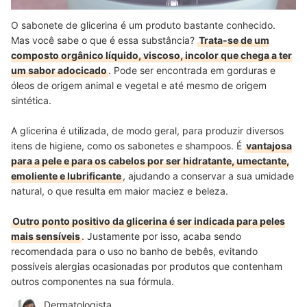
O sabonete de glicerina é um produto bastante conhecido.
Mas você sabe o que é essa substância?
Trata-se de um
composto orgânico líquido, viscoso, incolor que chega a ter
um sabor adocicado
. Pode ser encontrada em gorduras e
óleos de origem animal e vegetal e até mesmo de origem
sintética.
A glicerina é utilizada, de modo geral, para produzir diversos
itens de higiene, como os sabonetes e shampoos. É
vantajosa
para a pele e para os cabelos por ser hidratante, umectante,
emoliente e lubrificante
, ajudando a conservar a sua umidade
natural, o que resulta em maior maciez e beleza.
Outro ponto positivo da glicerina é ser indicada para peles
mais sensíveis
. Justamente por isso, acaba sendo
recomendada para o uso no banho de bebês, evitando
possíveis alergias ocasionadas por produtos que contenham
outros componentes na sua fórmula.
Dermatologista