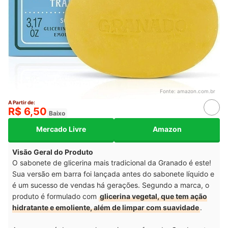
Fonte:
amazon.com.br
A Partir de:
R$ 6,50
Baixo
Mercado Livre
Amazon
Visão Geral do Produto
O sabonete de glicerina mais tradicional da Granado é este!
Sua versão em barra foi lançada antes do sabonete líquido e
é um sucesso de vendas há gerações. Segundo a marca, o
produto é formulado com
glicerina vegetal, que tem ação
hidratante e emoliente, além de limpar com suavidade
.