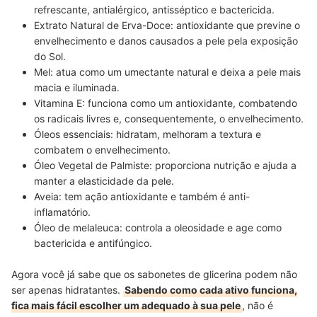
refrescante, antialérgico, antisséptico e bactericida.
Extrato Natural de Erva-Doce: antioxidante que previne o
envelhecimento e danos causados a pele pela exposição
do Sol.
Mel: atua como um umectante natural e deixa a pele mais
macia e iluminada.
Vitamina E: funciona como um antioxidante, combatendo
os radicais livres e, consequentemente, o envelhecimento.
Óleos essenciais: hidratam, melhoram a textura e
combatem o envelhecimento.
Óleo Vegetal de Palmiste: proporciona nutrição e ajuda a
manter a elasticidade da pele.
Aveia: tem ação antioxidante e também é anti-
inflamatório.
Óleo de melaleuca: controla a oleosidade e age como
bactericida e antifúngico.
Agora você já sabe que os sabonetes de glicerina podem não
ser apenas hidratantes.
Sabendo como cada ativo funciona,
fica mais fácil escolher um adequado à sua pele
, não é