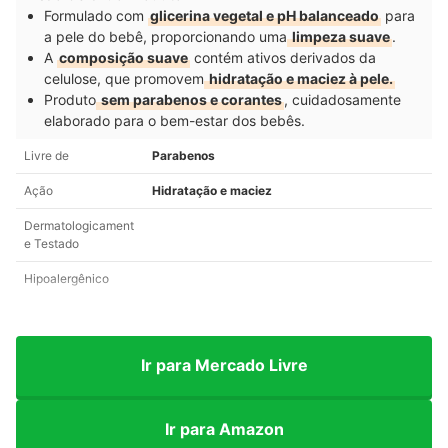
Formulado com
glicerina vegetal e pH balanceado
para
a pele do bebê, proporcionando uma
limpeza suave
.
A
composição suave
contém ativos derivados da
celulose, que promovem
hidratação e maciez à pele.
Produto
sem parabenos e corantes
, cuidadosamente
elaborado para o bem-estar dos bebês.
Livre de
Parabenos
Ação
Hidratação e maciez
Dermatologicament
e Testado
Hipoalergênico
Ir para Mercado Livre
Ir para Amazon