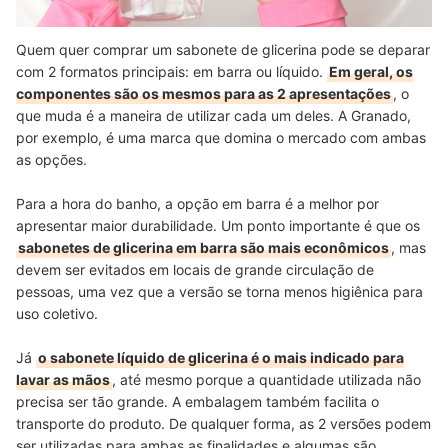
Quem quer comprar um sabonete de glicerina pode se deparar
com 2 formatos principais: em barra ou líquido.
Em geral, os
componentes são os mesmos para as 2 apresentações
, o
que muda é a maneira de utilizar cada um deles. A Granado,
por exemplo, é uma marca que domina o mercado com ambas
as opções.
Para a hora do banho, a opção em barra é a melhor por
apresentar maior durabilidade. Um ponto importante é que os
sabonetes de glicerina em barra são mais econômicos
, mas
devem ser evitados em locais de grande circulação de
pessoas, uma vez que a versão se torna menos higiênica para
uso coletivo.
Já
o sabonete líquido de glicerina é o mais indicado para
lavar as mãos
, até mesmo porque a quantidade utilizada não
precisa ser tão grande. A embalagem também facilita o
transporte do produto. De qualquer forma, as 2 versões podem
ser utilizadas para ambas as finalidades e algumas são