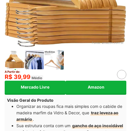
Fonte:
amazon.com.br
A Partir de:
R$ 39,99
Médio
Mercado Livre
Amazon
Visão Geral do Produto
Organizar as roupas fica mais simples com o cabide de
madeira marfim da Vidro & Decor, que
traz leveza ao
armário
.
Sua estrutura conta com um
gancho de aço inoxidável