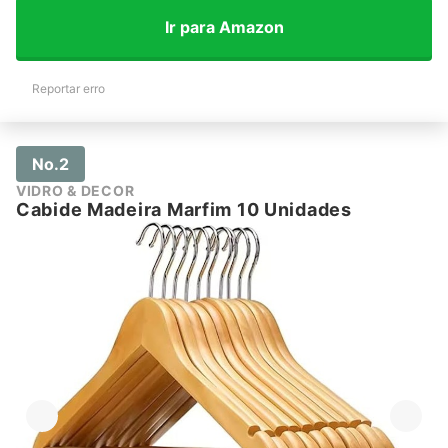
Ir para Amazon
Reportar erro
No.2
VIDRO & DECOR
Cabide Madeira Marfim 10 Unidades