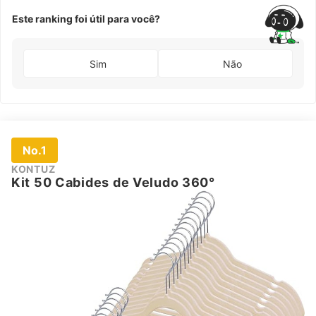
Este ranking foi útil para você?
Sim
Não
No.1
KONTUZ
Kit 50 Cabides de Veludo 360°