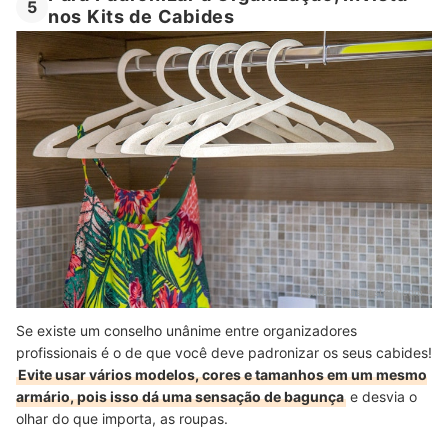
5
nos Kits de Cabides
Fonte:
linhaevostore.com
Se existe um conselho unânime entre organizadores
profissionais é o de que você deve padronizar os seus cabides!
Evite usar vários modelos, cores e tamanhos em um mesmo
armário, pois isso dá uma sensação de bagunça
e desvia o
olhar do que importa, as roupas.