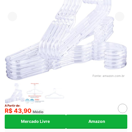
Fonte:
amazon.com.br
A Partir de:
R$ 43,90
Médio
Mercado Livre
Amazon