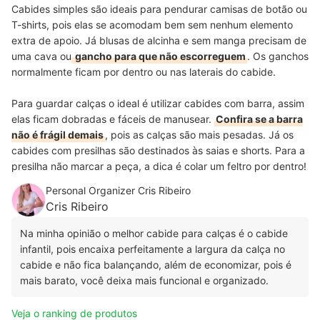
Cabides simples são ideais para pendurar camisas de botão ou
T-shirts, pois elas se acomodam bem sem nenhum elemento
extra de apoio. Já blusas de alcinha e sem manga precisam de
uma cava ou
gancho para que não escorreguem
. Os ganchos
normalmente ficam por dentro ou nas laterais do cabide.
Para guardar calças o ideal é utilizar cabides com barra, assim
elas ficam dobradas e fáceis de manusear.
Confira se a barra
não é frágil demais
, pois as calças são mais pesadas. Já os
cabides com presilhas são destinados às saias e shorts. Para a
presilha não marcar a peça, a dica é colar um feltro por dentro!
Personal Organizer Cris Ribeiro
Cris Ribeiro
Na minha opinião o melhor cabide para calças é o cabide
infantil, pois encaixa perfeitamente a largura da calça no
cabide e não fica balançando, além de economizar, pois é
mais barato, você deixa mais funcional e organizado.
Veja o ranking de produtos