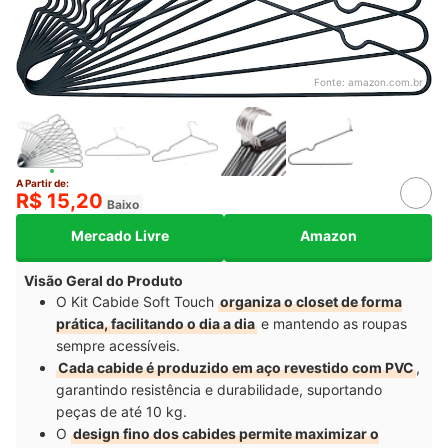
Fonte:
amazon.com.br
A Partir de:
R$ 15,20
Baixo
Mercado Livre
Amazon
Visão Geral do Produto
O Kit Cabide Soft Touch
organiza o closet de forma
prática, facilitando o dia a dia
e mantendo as roupas
sempre acessíveis.
Cada cabide é produzido em aço revestido com PVC
,
garantindo resistência e durabilidade, suportando
peças de até 10 kg.
O
design fino dos cabides permite maximizar o