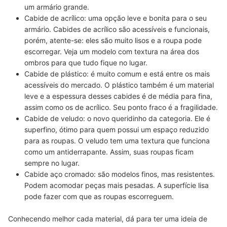
um armário grande.
Cabide de acrílico:
uma
opção leve e bonita
para o seu
armário. Cabides de acrílico são acessíveis e funcionais,
porém, atente-se: eles são muito lisos e a roupa pode
escorregar. Veja um modelo com textura na área dos
ombros para que tudo fique no lugar.
Cabide de plástico:
é muito comum e está
entre os mais
acessíveis
do mercado. O plástico também é um material
leve e a espessura desses cabides é de média para fina,
assim como os de acrílico. Seu ponto fraco é a fragilidade.
Cabide de veludo:
o novo queridinho da categoria. Ele é
superfino
, ótimo para quem possui um espaço reduzido
para as roupas. O veludo tem uma textura que funciona
como um antiderrapante. Assim, suas roupas ficam
sempre no lugar.
Cabide aço cromado:
são modelos
finos, mas resistentes
.
Podem acomodar peças mais pesadas. A superfície lisa
pode fazer com que as roupas escorreguem.
Conhecendo melhor cada material, dá para ter uma ideia de