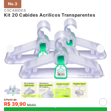
No.3
CSCABIDES
Kit 20 Cabides Acrilicos Transparentes
Fonte:
amazon.com.br
A Partir de:
R$ 39,90
Médio