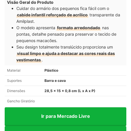
Visão Geral do Produto
Cuidar do armário dos pequenos fica fácil com o
cabide infantil reforçado de acrílico
transparente da
Amilplast.
O modelo apresenta
formato arredondado
nas
pontas, detalhe pensado para preservar o tecido de
pequenos macacões.
Seu design totalmente translúcido proporciona um
visual limpo e ajuda a destacar as cores reais das
vestimentas
.
Material
Plástico
Suportes
Barra e cava
Dimensões
28,5 x 15 x 0,8 cm (L x A x P)
Gancho Giratório
Ir para Mercado Livre