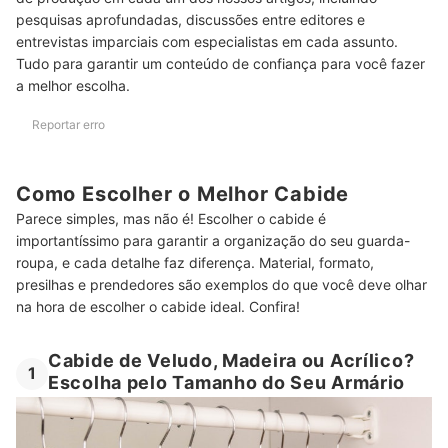
pesquisas aprofundadas, discussões entre editores e
Que Tal Conferir Também Nossas Indicações de Guarda-Roupas?
entrevistas imparciais com especialistas em cada assunto.
Tudo para garantir um conteúdo de confiança para você fazer
a melhor escolha.
Reportar erro
Como Escolher o Melhor Cabide
Parece simples, mas não é! Escolher o cabide é
importantíssimo para garantir a organização do seu guarda-
roupa, e cada detalhe faz diferença. Material, formato,
presilhas e prendedores são exemplos do que você deve olhar
na hora de escolher o cabide ideal. Confira!
Cabide de Veludo, Madeira ou Acrílico?
1
Escolha pelo Tamanho do Seu Armário