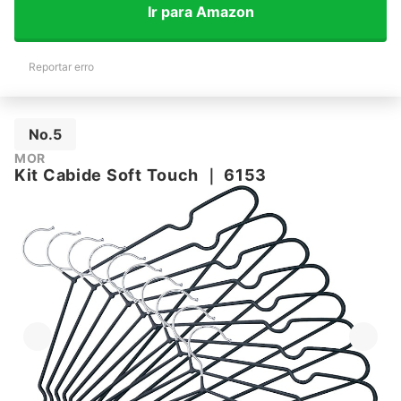
Ir para Amazon
Reportar erro
No.5
MOR
Kit Cabide Soft Touch
｜
6153