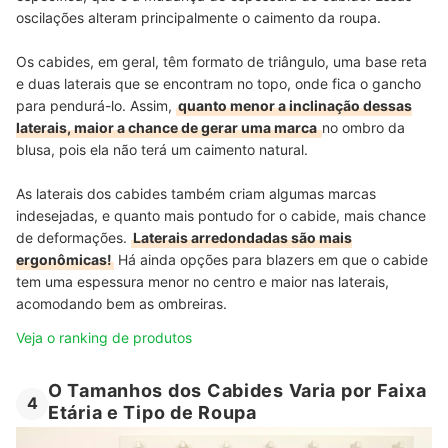
oscilações alteram principalmente o caimento da roupa.
Os cabides, em geral, têm formato de triângulo, uma base reta
e duas laterais que se encontram no topo, onde fica o gancho
para pendurá-lo. Assim,
quanto menor a inclinação dessas
laterais, maior a chance de gerar uma marca
no ombro da
blusa, pois ela não terá um caimento natural.
As laterais dos cabides também criam algumas marcas
indesejadas, e quanto mais pontudo for o cabide, mais chance
de deformações.
Laterais arredondadas são mais
ergonômicas!
Há ainda opções para blazers em que o cabide
tem uma espessura menor no centro e maior nas laterais,
acomodando bem as ombreiras.
Veja o ranking de produtos
O Tamanhos dos Cabides Varia por Faixa
4
Etária e Tipo de Roupa