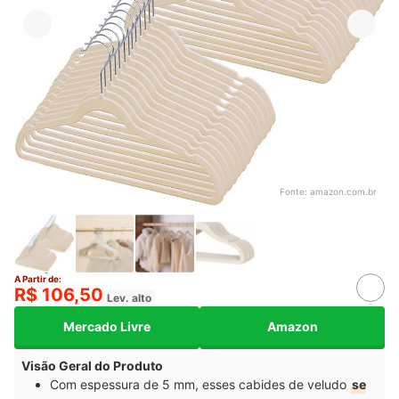
Fonte:
amazon.com.br
A Partir de:
R$ 106,50
Lev. alto
Mercado Livre
Amazon
Visão Geral do Produto
Com espessura de 5 mm, esses cabides de veludo
se