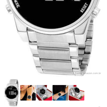
Fonte:
amazon.com.br