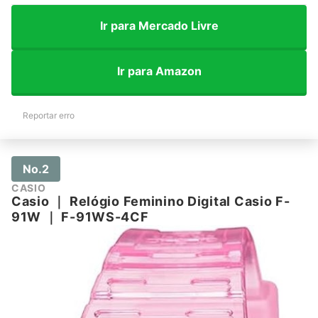
Ir para Mercado Livre
Ir para Amazon
Reportar erro
No.2
CASIO
Casio
｜
Relógio Feminino Digital Casio F-
91W
｜
F-91WS-4CF