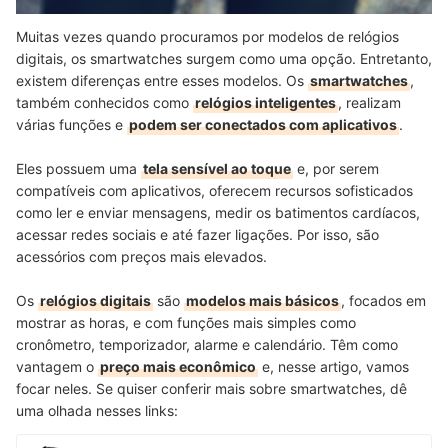
Muitas vezes quando procuramos por modelos de relógios
digitais, os smartwatches surgem como uma opção. Entretanto,
existem diferenças entre esses modelos. Os
smartwatches
,
também conhecidos como
relógios inteligentes
, realizam
várias funções e
podem ser conectados com aplicativos
.
Eles possuem uma
tela sensível ao toque
e, por serem
compatíveis com aplicativos, oferecem recursos sofisticados
como ler e enviar mensagens, medir os batimentos cardíacos,
acessar redes sociais e até fazer ligações. Por isso, são
acessórios com preços mais elevados.
Os
relógios digitais
são
modelos mais básicos
, focados em
mostrar as horas, e com funções mais simples como
cronômetro, temporizador, alarme e calendário. Têm como
vantagem o
preço mais econômico
e, nesse artigo, vamos
focar neles. Se quiser conferir mais sobre smartwatches, dê
uma olhada nesses links: