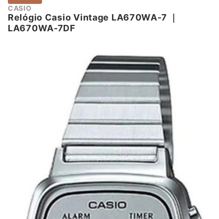
CASIO
Relógio Casio Vintage LA670WA-7
｜
LA670WA-7DF