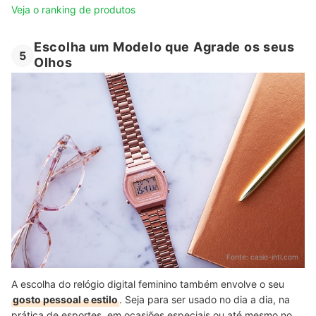
Veja o ranking de produtos
Escolha um Modelo que Agrade os seus
5
Olhos
Fonte:
casio-intl.com
A escolha do relógio digital feminino também envolve o seu
gosto pessoal e estilo
. Seja para ser usado no dia a dia, na
prática de esportes, em ocasiões especiais ou até mesmo no