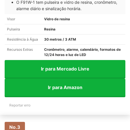
O F91W-1 tem pulseira e vidro de resina, cronômetro,
alarme diário e sinalização horária.
Visor
Vidro de resina
Pulseira
Resina
Resistência à Água
30 metros / 3 ATM
Recursos Extras
Cronômetro, alarme, calendário, formatos de
12/24 horas e luz de LED
Ir para Mercado Livre
Ir para Amazon
Reportar erro
No.3