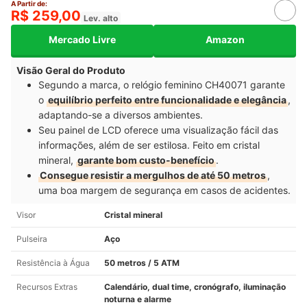
A Partir de:
R$ 259,00
Lev. alto
Mercado Livre
Amazon
Visão Geral do Produto
Segundo a marca, o relógio feminino CH40071 garante
o
equilíbrio perfeito entre funcionalidade e elegância
,
adaptando-se a diversos ambientes.
Seu painel de LCD oferece uma visualização fácil das
informações, além de ser estilosa. Feito em cristal
mineral,
garante bom custo-benefício
.
Consegue resistir a mergulhos de até 50 metros
,
uma boa margem de segurança em casos de acidentes.
Visor
Cristal mineral
Pulseira
Aço
Resistência à Água
50 metros / 5 ATM
Recursos Extras
Calendário, dual time, cronógrafo, iluminação
noturna e alarme