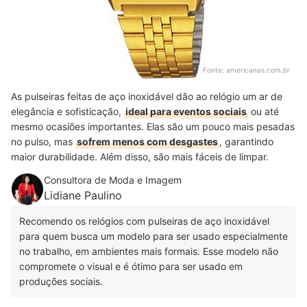
Fonte:
americanas.com.br
As pulseiras feitas de aço inoxidável dão ao relógio um ar de
elegância e sofisticação,
ideal para eventos sociais
ou até
mesmo ocasiões importantes. Elas são um pouco mais pesadas
no pulso, mas
sofrem menos com desgastes
, garantindo
maior durabilidade. Além disso, são mais fáceis de limpar.
Consultora de Moda e Imagem
Lidiane Paulino
Recomendo os relógios com pulseiras de aço inoxidável
para quem busca um modelo para ser usado especialmente
no trabalho, em ambientes mais formais. Esse modelo não
compromete o visual e é ótimo para ser usado em
produções sociais.