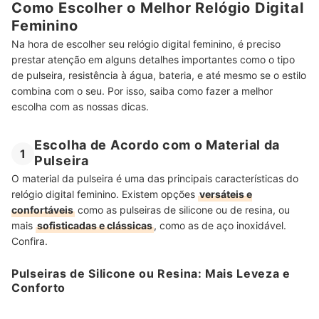
Como Escolher o Melhor Relógio Digital
Feminino
Na hora de escolher seu relógio digital feminino, é preciso
prestar atenção em alguns detalhes importantes como o tipo
de pulseira, resistência à água, bateria, e até mesmo se o estilo
combina com o seu. Por isso, saiba como fazer a melhor
escolha com as nossas dicas.
Escolha de Acordo com o Material da
1
Pulseira
O material da pulseira é uma das principais características do
relógio digital feminino. Existem opções
versáteis e
confortáveis
como as pulseiras de silicone ou de resina, ou
mais
sofisticadas e clássicas
, como as de aço inoxidável.
Confira.
Pulseiras de Silicone ou Resina: Mais Leveza e
Conforto