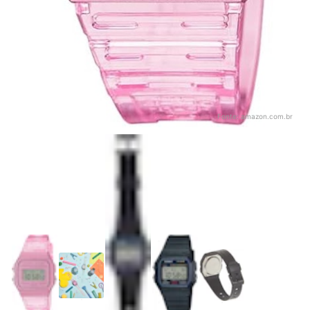
Fonte:
amazon.com.br