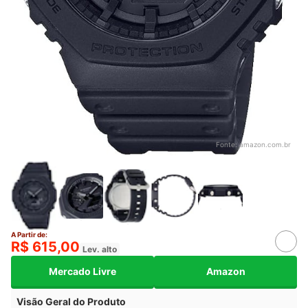
Fonte:
amazon.com.br
A Partir de:
R$ 615,00
Lev. alto
Mercado Livre
Amazon
Visão Geral do Produto