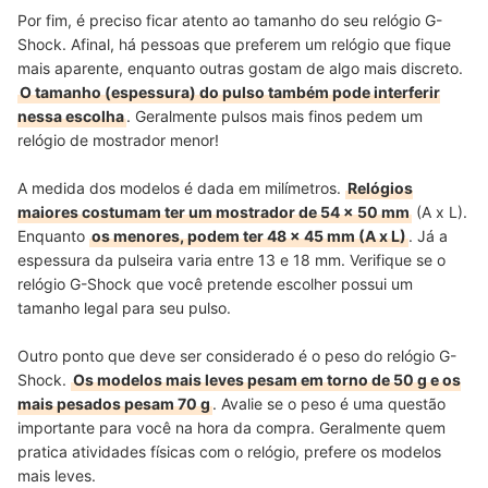
Por fim, é preciso ficar atento ao tamanho do seu relógio G-
Shock. Afinal, há pessoas que preferem um relógio que fique
mais aparente, enquanto outras gostam de algo mais discreto.
O tamanho (espessura) do pulso também pode interferir
nessa escolha
. Geralmente pulsos mais finos pedem um
relógio de mostrador menor!
A medida dos modelos é dada em milímetros.
Relógios
maiores costumam ter um mostrador de 54 x 50 mm
(A x L).
Enquanto
os menores, podem ter 48 x 45 mm (A x L)
. Já a
espessura da pulseira varia entre 13 e 18 mm. Verifique se o
relógio G-Shock que você pretende escolher possui um
tamanho legal para seu pulso.
Outro ponto que deve ser considerado é o peso do relógio G-
Shock.
Os modelos mais leves pesam em torno de 50 g e os
mais pesados pesam 70 g
. Avalie se o peso é uma questão
importante para você na hora da compra. Geralmente quem
pratica atividades físicas com o relógio, prefere os modelos
mais leves.