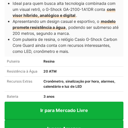
Ideal para quem busca alta tecnologia combinada com
um visual retrô, o G-Shock GA-2100-1A1DR conta
com
visor híbrido, analógico e digital
.
Apresentando um design casual e esportivo, o
modelo
promete resistência a água
, podendo ser submerso até
200 metros, segundo a marca.
Com pulseira de resina, o relógio Casio G-Shock Carbon
Core Guard ainda conta com recursos interessantes,
como LED, cronômetro e mais.
Pulseira
Resina
Resistência à Água
20 ATM
Recursos Extras
Cronômetro, sinalização por hora, alarmes,
calendário e luz de LED
Bateria
3 anos
Ir para Mercado Livre