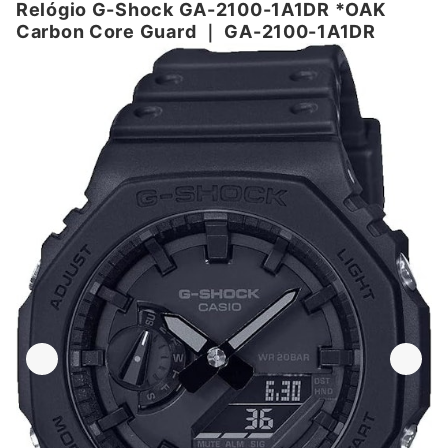
Relógio G-Shock GA-2100-1A1DR *OAK
Carbon Core Guard
｜
GA-2100-1A1DR