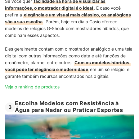
Se você quer
facilidade na hora de visualizar as
informações, o mostrador digital é o ideal
. E caso você
prefira a
elegância e um visual mais clássico, os analógicos
são a sua escolha
. Porém, hoje em dia a Casio oferece
modelos de relógios G-Shock com mostradores híbridos, que
combinam esses aspectos.
Eles geralmente contam com o mostrador analógico e uma tela
digital com outras informações como data e até funções de
cronômetro, alarme, entre outros.
Com os modelos híbridos,
você pode ter elegância e modernidade
em um só relógio, e
garante também recursos encontrados nos digitais.
Veja o ranking de produtos
Escolha Modelos com Resistência à
3
Água para Nadar ou Praticar Esportes