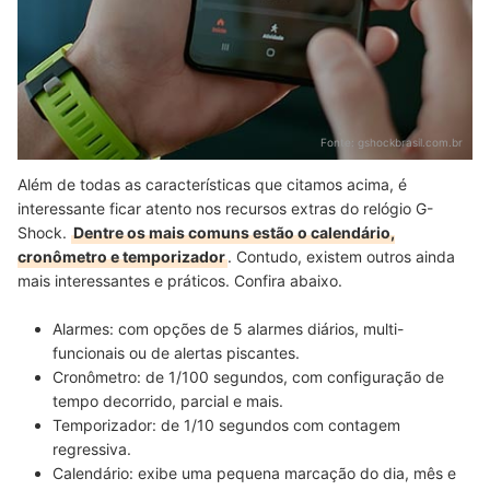
Fonte:
gshockbrasil.com.br
Além de todas as características que citamos acima, é
interessante ficar atento nos recursos extras do relógio G-
Shock.
Dentre os mais comuns estão o calendário,
cronômetro e temporizador
. Contudo, existem outros ainda
mais interessantes e práticos. Confira abaixo.
Alarmes:
com opções
de 5 alarmes diários, multi-
funcionais ou de alertas piscantes.
Cronômetro:
de 1/100 segundos, com configuração de
tempo decorrido, parcial e mais.
Temporizador:
de 1/10 segundos com contagem
regressiva.
Calendário:
exibe uma pequena marcação do dia, mês e