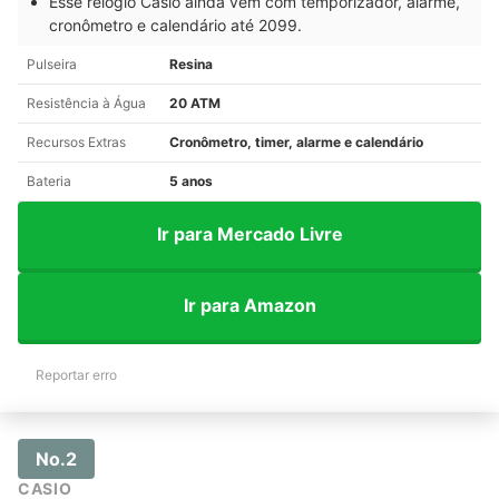
Esse relógio Casio ainda vem com temporizador, alarme,
cronômetro e calendário até 2099.
Pulseira
Resina
Resistência à Água
20 ATM
Recursos Extras
Cronômetro, timer, alarme e calendário
Bateria
5 anos
Ir para Mercado Livre
Ir para Amazon
Reportar erro
No.2
CASIO