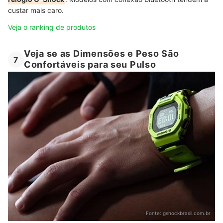
custar mais caro.
Veja o ranking de produtos
Veja se as Dimensões e Peso São
7
Confortáveis para seu Pulso
Fonte:
gshockbrasil.com.br