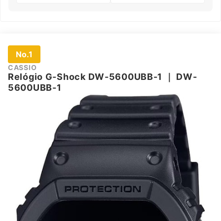
No.1
CASSIO
Relógio G-Shock DW-5600UBB-1
｜
DW-
5600UBB-1