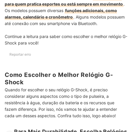
para quem pratica esportes ou está sempre em movimento
.
Os modelos possuem diversas
funções adicionais, como
alarmes, calendário e cronômetro
. Alguns modelos possuem
até
conexão com seu smartphone via Bluetoot
h.
Continue a leitura para saber como escolher o melhor relógio G-
Shock para você!
Reportar erro
Como Escolher o Melhor Relógio G-
Shock
Quando for escolher o seu relógio G-Shock, é preciso
considerar alguns aspectos como o
tipo de pulseira, a
resistência à água, duração da bateria e
os recursos que
fazem diferença. Por isso, nós vamos te ajudar a entender
cada um desses aspectos. Confira tudo isso, logo abaixo!
Para Mais Durabilidade, Escolha Relógios