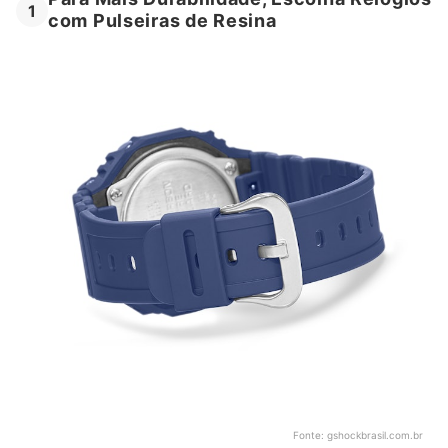
1
com Pulseiras de Resina
Fonte:
gshockbrasil.com.br