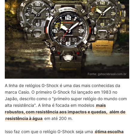
Fonte:
gshockbrasil.com.br
A linha de relógios G-Shock é uma das mais conhecidas da
marca Casio. O primeiro G-Shock foi lançado em 1983 no
Japão, descrito como o "primeiro super relógio do mundo com
alta resistência". A linha é focada em modelos
mais
robustos, com resistência aos impactos e quedas,
além de
resistência à água
em até 200 m.
Isso faz com que o relógio G-Shock seja uma
ótima escolha