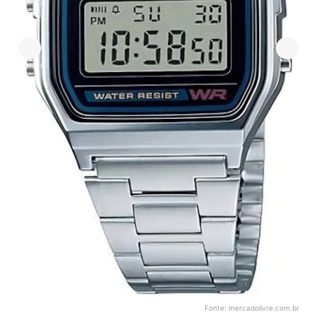
Fonte:
mercadolivre.com.br