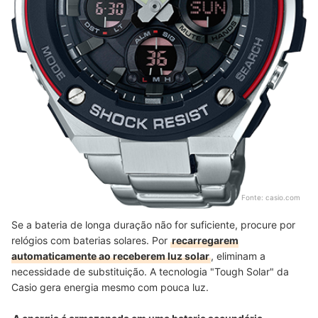
Fonte:
casio.com
Se a bateria de longa duração não for suficiente, procure por
relógios com baterias solares. Por
recarregarem
automaticamente ao receberem luz solar
, eliminam a
necessidade de substituição. A tecnologia "Tough Solar" da
Casio gera energia mesmo com pouca luz.