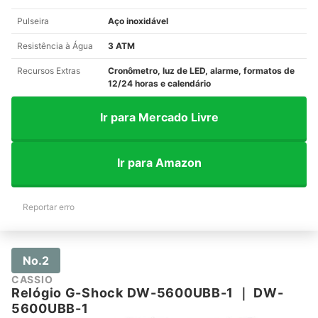
Pulseira
Aço inoxidável
Resistência à Água
3 ATM
Recursos Extras
Cronômetro, luz de LED, alarme, formatos de
12/24 horas e calendário
Ir para Mercado Livre
Ir para Amazon
Reportar erro
No.2
CASSIO
Relógio G-Shock DW-5600UBB-1
｜
DW-
5600UBB-1