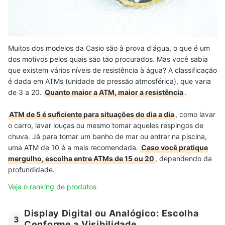
Muitos dos modelos da Casio são à prova d'água, o que é um
dos motivos pelos quais são tão procurados. Mas você sabia
que existem vários níveis de resistência à água? A classificação
é dada em ATMs (unidade de pressão atmosférica), que varia
de 3 a 20.
Quanto maior a ATM, maior a resistência
.
ATM de 5 é suficiente para situações do dia a dia
, como lavar
o carro, lavar louças ou mesmo tomar aqueles respingos de
chuva. Já para tomar um banho de mar ou entrar na piscina,
uma ATM de 10 é a mais recomendada.
Caso você pratique
mergulho, escolha entre ATMs de 15 ou 20
, dependendo da
profundidade.
Veja o ranking de produtos
Display Digital ou Analógico: Escolha
3
Conforme a Visibilidade