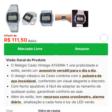
A Partir de:
R$ 111,50
Baixo
Mercado Livre
Amazon
Visão Geral do Produto
O Relógio Casio Vintage A158WA-1 une praticidade e
estilo, sendo um
acessório versátil para o dia a dia
.
O design clássico da Casio combina com a
pulseira de
aço inoxidável
, conferindo um visual elegante e discreto.
Com fecho ajustável, é fácil de adaptar ao tamanho de
qualquer pulso, garantindo conforto ao usar.
Além do estilo, tem
recursos como cronômetro, alarme
diário
, sinalização a cada hora e luz de LED verde.
Visor
Vidro de resina