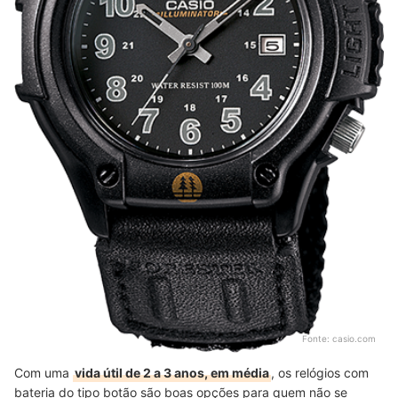
Fonte:
casio.com
Com uma
vida útil de 2 a 3 anos, em média
, os relógios com
bateria do tipo botão são boas opções para quem não se