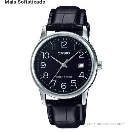
Mais Sofisticado
Fonte:
americanas.com.br