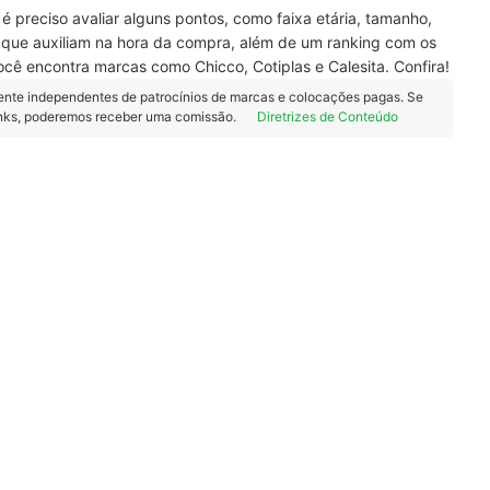
é preciso avaliar alguns pontos, como faixa etária, tamanho,
 que auxiliam na hora da compra, além de um ranking com os
você encontra marcas como Chicco, Cotiplas e Calesita. Confira!
ente independentes de patrocínios de marcas e colocações pagas. Se
inks, poderemos receber uma comissão.
Diretrizes de Conteúdo