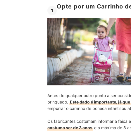
Opte por um Carrinho d
1
Antes de qualquer outro ponto a ser consid
brinquedo.
Este dado é importante, já q
empurrar o carrinho de boneca infantil ou 
Os fabricantes costumam informar a faixa 
costuma ser de 3 anos
e a máxima de 8 an