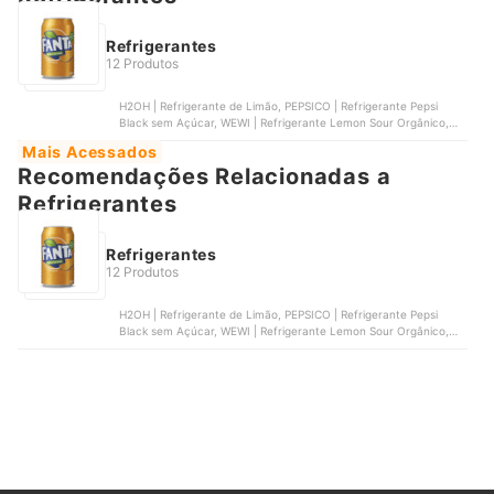
Refrigerantes
12 Produtos
H2OH | Refrigerante de Limão, PEPSICO | Refrigerante Pepsi
Black sem Açúcar, WEWI | Refrigerante Lemon Sour Orgânico,
ANTARCTICA | Refrigerante Guaraná Antarctica, COCA-COLA |
Mais Acessados
Refrigerante Fanta Laranja
Recomendações Relacionadas a
Refrigerantes
Refrigerantes
12 Produtos
H2OH | Refrigerante de Limão, PEPSICO | Refrigerante Pepsi
Black sem Açúcar, WEWI | Refrigerante Lemon Sour Orgânico,
ANTARCTICA | Refrigerante Guaraná Antarctica, COCA-COLA |
Refrigerante Fanta Laranja