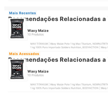
Mais Recentes
Recomendações Relacionadas a
Waxy Maize
10 Produtos
MAX TITANIUM | Waxy Maize Pote 1 kg Max Titanium, NEWNUTRITION | Waxy Maize 1 kg, SOLDIERS NUTRITION | Waxy
1 kg 100% Pur
Mais Acessados
Recomendações Relacionadas a
Waxy Maize
10 Produtos
MAX TITANIUM | Waxy Maize Pote 1 kg Max Titanium, NEWNUTRITION | Waxy Maize 1 kg, SOLDIERS NUTRITION | Waxy
1 kg 100% Pur