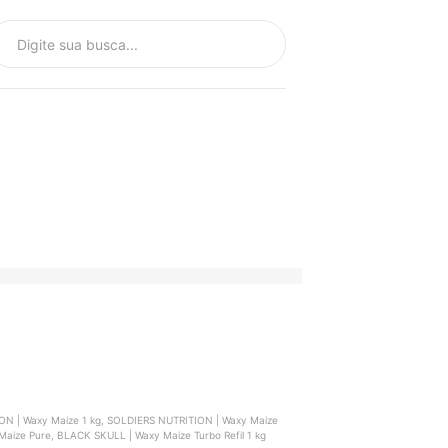
 Maize
o Importado Soldiers Nutrition, BODYACTION | Waxy Maize Pure, BLACK SKULL | Waxy Maize Turbo Refil 1 kg