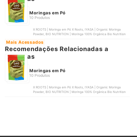
Moringas em Pó
10 Produtos
X ROOTS | Moringa em Pó X Roots, IYASA | Organic Moringa
Powder, BIO NUTRITION | Moringa 100% Orgânica Bio Nutrition
Mais Acessados
Recomendações Relacionadas a
Moringas
Moringas em Pó
10 Produtos
X ROOTS | Moringa em Pó X Roots, IYASA | Organic Moringa
Powder, BIO NUTRITION | Moringa 100% Orgânica Bio Nutrition